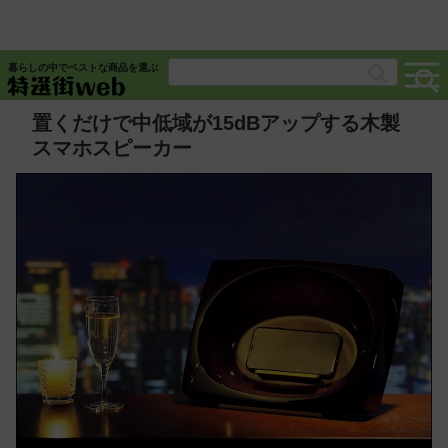
暮らしの中でベストな商品を選ぶ
置くだけで中低域が15dBアップする木製
スマホスピーカー