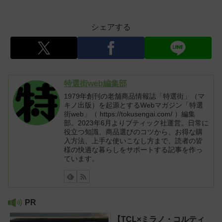
シェアする
特選街web編集部
1979年創刊の老舗商品情報誌「特選街」（マ
キノ出版）を起源とするWebマガジン「特選
街web」（ https://tokusengai.com/ ）編集
部。2023年6月よりブティック社運営。日常に
役立つ知識、商品選びのコツから、お得な購
入方法、上手な使いこなし方まで、読者の皆
様の快適な暮らしをサポートする記事を作っ
ています。
PR
【TCL×ミラノ・コルティ