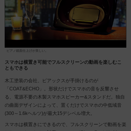
ピアノ鏡面仕上げが美しい。
スマホは横置き可能でフルスクリーンの動画を楽しむこ
ともできる
木工塗装の会社、ピアックスが手掛けるのが
「COAT&ECHO」。形状だけでスマホの音を反響させ
る、電源不要の木製スマホスピーカー&スタンドだ。独自
の曲面デザインによって、置くだけでスマホの中低域音
(300～1.6kヘルツ)が最大15デシベル増大。
スマホは横置きにできるので、フルスクリーンで動画を楽