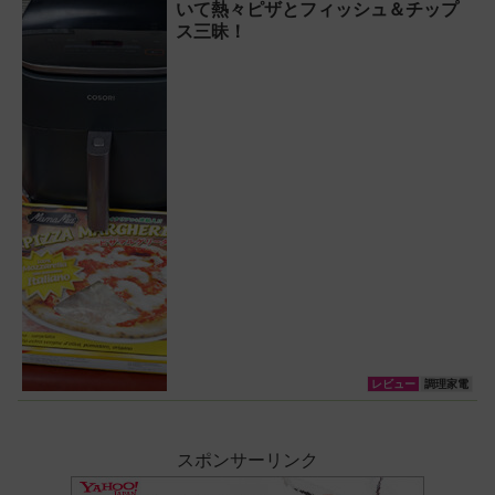
いて熱々ピザとフィッシュ＆チップ
ス三昧！
レビュー
調理家電
スポンサーリンク