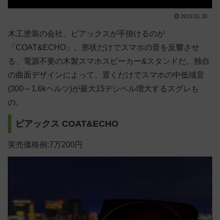
2019.01.30
木工塗装の会社、ピアックスが手掛けるのが
「COAT&ECHO」。形状だけでスマホの音を反響させ
る、電源不要の木製スマホスピーカー&スタンドだ。独自
の曲面デザインによって、置くだけでスマホの中低域音
(300～1.6kヘルツ)が最大15デシベル増大するスグレも
の。
ピアックス
COAT&ECHO
実売価格例:7万200円