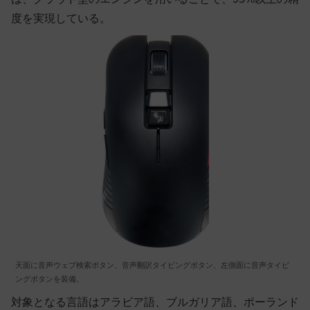
度を実現している。
天面に音声ウェブ検索ボタン、音声翻訳タイピングボタン、左側面に音声タイピ
ングボタンを装備。
対象となる言語はアラビア語、ブルガリア語、ポーランド