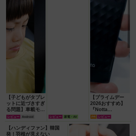
機」レビュー！直
径16.5cmの巨大
ファンで想像以上
の涼しさを体感
【子どもがタブレ
【プライムデー
ットに近づきすぎ
2026おすすめ】
る問題】車載モニ
『Notta
ターをAndroid化
Memo（ノッタ メ
レビュー
Android
レビュー
家電・AV
PR
レビュー
するオットキャス
モ）Type C』録
ト「OTTOAIBOX
音からAI自動文字
【ハンディファン】韓国
P3 Pro」を試し
起こし・翻訳・要
発！羽根が見えない