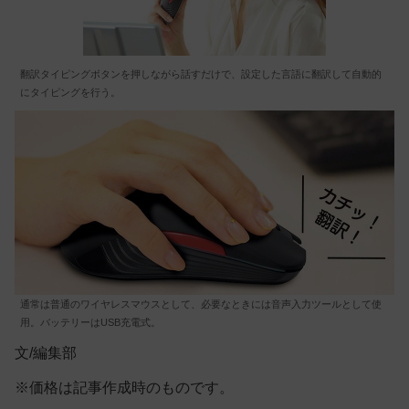
翻訳タイピングボタンを押しながら話すだけで、設定した言語に翻訳して自動的
にタイピングを行う。
通常は普通のワイヤレスマウスとして、必要なときには音声入力ツールとして使
用。バッテリーはUSB充電式。
文/編集部
※価格は記事作成時のものです。