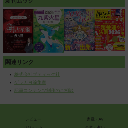
新刊ムック
関連リンク
株式会社ブティック社
ゲッカヨ編集室
記事コンテンツ制作のご相談
レビュー
家電・AV
ガジェット
金運・占い