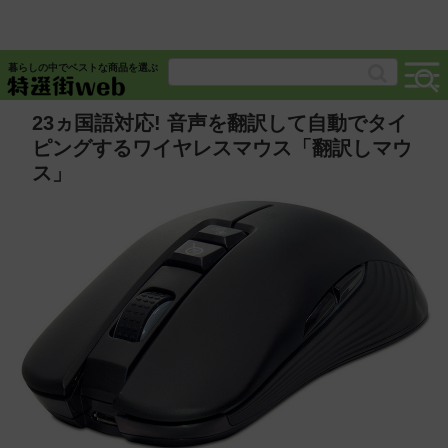
暮らしの中でベストな商品を選ぶ
23ヵ国語対応! 音声を翻訳して自動でタイ
ピングするワイヤレスマウス「翻訳しマウ
ス」