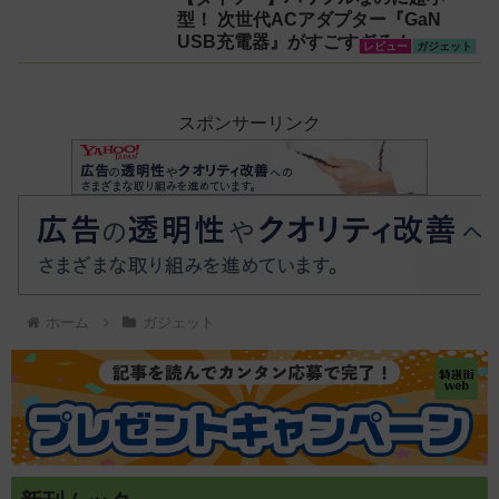
型！ 次世代ACアダプター『GaN
USB充電器』がすごすぎる！
レビュー
ガジェット
スポンサーリンク
ホーム
ガジェット