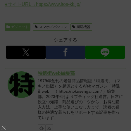
●サイトURL→https://www.itos-kk.jp/
ガジェット
スマホ／パソコン
周辺機器
シェアする
特選街web編集部
1979年創刊の老舗商品情報誌「特選街」（マ
キノ出版）を起源とするWebマガジン「特選
街web」（ https://tokusengai.com/ ）編集
部。2023年6月よりブティック社運営。日常に
役立つ知識、商品選びのコツから、お得な購
入方法、上手な使いこなし方まで、読者の皆
様の快適な暮らしをサポートする記事を作っ
ています。