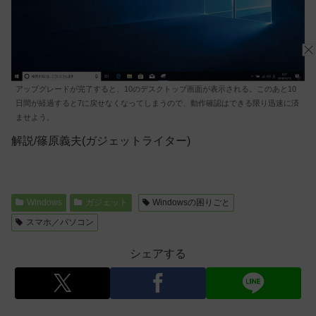
アップグレードが完了すると、10のデスクトップ画面が表示される。このあと10
日間が経過すると7に戻せなくなってしまうので、動作確認はできる限り迅速に済
ませよう。
解説/篠原義夫(ガジェットライター)
Windows
ガジェット
Windowsの困りごと
スマホ／パソコン
シェアする