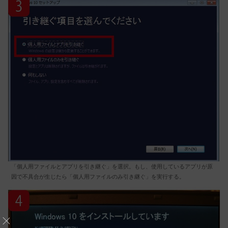
「個人用ファイルとアプリを引き継ぐ」を選択。もし、使用しているアプリが原
因で不具合が生じたら「個人用ファイルのみ引き継ぐ」を実行する。