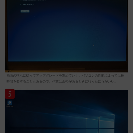
画面の指示に従ってアップグレードを進めていく。パソコンの性能によっては長
時間を要することもあるので、作業は余裕があるときに行ったほうがいい。