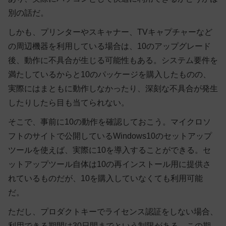
別の話だ。
しかも、プリンターやスキャナー、TVキャプチャーなど
の周辺機器を利用している場合は、10のアップグレード
後、動作に不具合が生じる可能性もある。システム要件を
満たしているからと10のパッケージを購入したものの、
実際にはまともに動作しなかったり、深刻な不具合が発生
したりしたら目も当てられない。
そこで、事前に10の動作を確認しておこう。マイクロソ
フトのサイトで公開しているWindows10のセットアップ
ツールを使えば、実際に10を導入することができる。セ
ットアップツール自体は10の再インストール用に提供さ
れているものだが、10を購入していなくても利用可能
だ。
ただし、プロダクトキーでライセンス認証をしない場合、
利用できる期間は30日間までという制限がある。この期