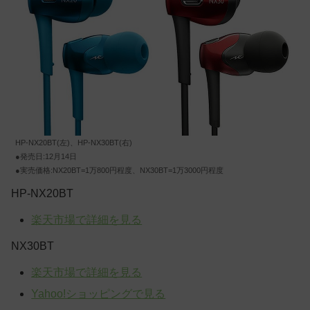
HP-NX20BT(左)、HP-NX30BT(右)
●発売日:12月14日
●実売価格:NX20BT=1万800円程度、NX30BT=1万3000円程度
HP-NX20BT
楽天市場で詳細を見る
NX30BT
楽天市場で詳細を見る
Yahoo!ショッピングで見る