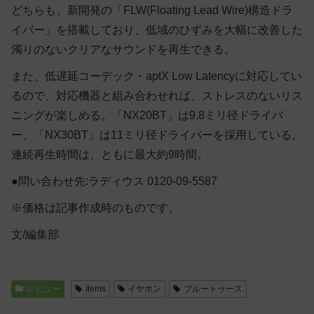
どちらも、新開発の「FLW(Floating Lead Wire)構造ドラ
イバー」を搭載しており、低域のひずみを大幅に改善した
濁りのないクリアなサウンドを再生できる。
また、低遅延コーデック・aptX Low Latencyに対応してい
るので、対応機器と組み合わせれば、ストレスのないリス
ニングが楽しめる。「NX20BT」は9.8ミリ径ドライバ
ー、「NX30BT」は11ミリ径ドライバーを採用している。
連続再生時間は、ともに最大約9時間。
●問い合わせ先:ラディウス 0120-09-5587
※価格は記事作成時のものです。
文/編集部
レビュー
Items
イヤホン
ブルートゥース