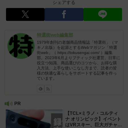
シェアする
特選街web編集部
1979年創刊の老舗商品情報誌「特選街」（マ
キノ出版）を起源とするWebマガジン「特選
街web」（ https://tokusengai.com/ ）編集
部。2023年6月よりブティック社運営。日常に
役立つ知識、商品選びのコツから、お得な購
入方法、上手な使いこなし方まで、読者の皆
様の快適な暮らしをサポートする記事を作っ
ています。
PR
【TCL×ミラノ・コルティ
ナ オリンピック】イベント
はVRスキー、巨大ガチャな