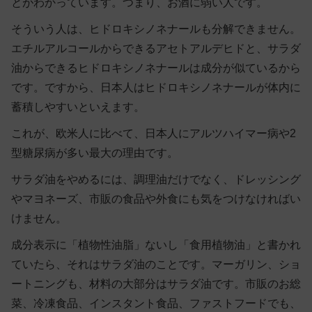
とがわかっています。つまり、お酒に弱い人です。
そういう人は、ヒドロキシノネナールも分解できません。
エチルアルコールからできるアセトアルデヒドと、サラダ
油からできるヒドロキシノネナールは成分が似ているから
です。ですから、日本人はヒドロキシノネナールが体内に
蓄積しやすいといえます。
これが、欧米人に比べて、日本人にアルツハイマー病や2
型糖尿病が多い最大の理由です。
サラダ油をやめるには、調理油だけでなく、ドレッシング
やマヨネーズ、市販の食品や外食にも気をつけなければい
けません。
成分表示に「植物性油脂」ないし「食用植物油」と書かれ
ていたら、それはサラダ油のことです。マーガリン、ショ
ートニングも、材料の大部分はサラダ油です。市販のお総
菜、冷凍食品、インスタント食品、ファストフードでも、