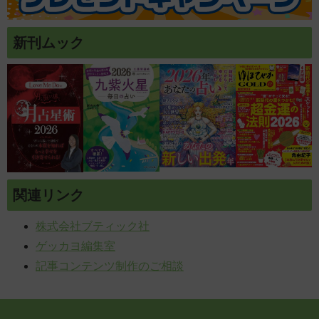
新刊ムック
関連リンク
株式会社ブティック社
ゲッカヨ編集室
記事コンテンツ制作のご相談