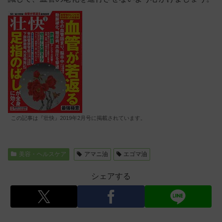
この記事は『壮快』2019年2月号に掲載されています。
美容・ヘルスケア
アマニ油
エゴマ油
シェアする