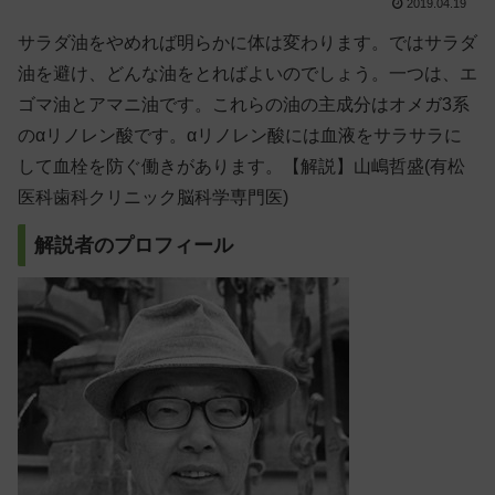
2019.04.19
サラダ油をやめれば明らかに体は変わります。ではサラダ
油を避け、どんな油をとればよいのでしょう。一つは、エ
ゴマ油とアマニ油です。これらの油の主成分はオメガ3系
のαリノレン酸です。αリノレン酸には血液をサラサラに
して血栓を防ぐ働きがあります。【解説】山嶋哲盛(有松
医科歯科クリニック脳科学専門医)
解説者のプロフィール