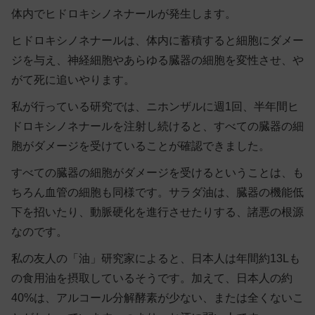
体内でヒドロキシノネナールが発生します。
ヒドロキシノネナールは、体内に蓄積すると細胞にダメー
ジを与え、神経細胞やあらゆる臓器の細胞を変性させ、や
がて死に追いやります。
私が行っている研究では、ニホンザルに週1回、半年間ヒ
ドロキシノネナールを注射し続けると、すべての臓器の細
胞がダメージを受けていることが確認できました。
すべての臓器の細胞がダメージを受けるということは、も
ちろん血管の細胞も同様です。サラダ油は、臓器の機能低
下を招いたり、動脈硬化を進行させたりする、諸悪の根源
なのです。
私の友人の「油」研究家によると、日本人は年間約13Lも
の食用油を摂取しているそうです。加えて、日本人の約
40%は、アルコール分解酵素が少ない、または全くないこ