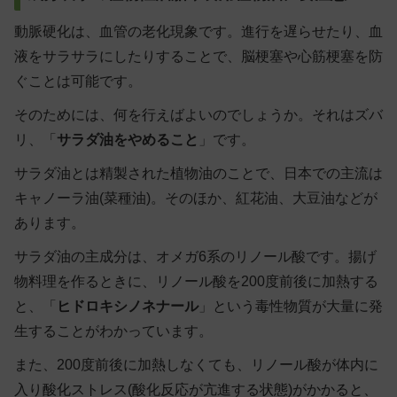
動脈硬化は、血管の老化現象です。進行を遅らせたり、血
液をサラサラにしたりすることで、脳梗塞や心筋梗塞を防
ぐことは可能です。
そのためには、何を行えばよいのでしょうか。それはズバ
リ、「
サラダ油をやめること
」です。
サラダ油とは精製された植物油のことで、日本での主流は
キャノーラ油(菜種油)。そのほか、紅花油、大豆油などが
あります。
サラダ油の主成分は、オメガ6系のリノール酸です。揚げ
物料理を作るときに、リノール酸を200度前後に加熱する
と、「
ヒドロキシノネナール
」という毒性物質が大量に発
生することがわかっています。
また、200度前後に加熱しなくても、リノール酸が体内に
入り酸化ストレス(酸化反応が亢進する状態)がかかると、