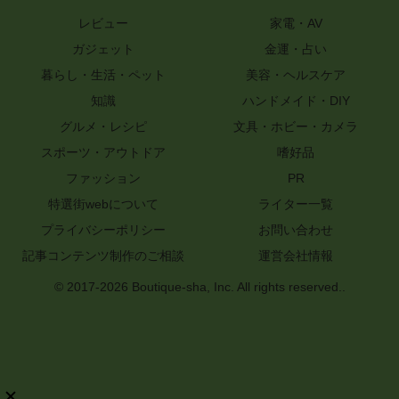
レビュー
家電・AV
ガジェット
金運・占い
暮らし・生活・ペット
美容・ヘルスケア
知識
ハンドメイド・DIY
グルメ・レシピ
文具・ホビー・カメラ
スポーツ・アウトドア
嗜好品
ファッション
PR
特選街webについて
ライター一覧
プライバシーポリシー
お問い合わせ
記事コンテンツ制作のご相談
運営会社情報
© 2017-2026 Boutique-sha, Inc. All rights reserved..