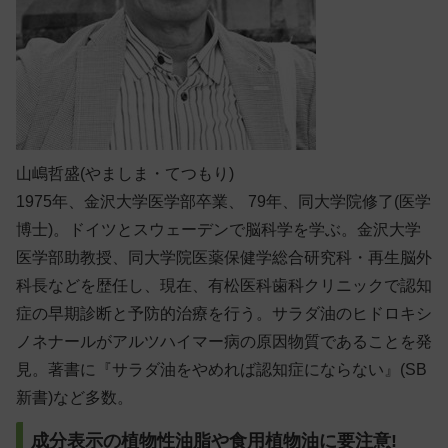
山嶋哲盛(やましま・てつもり)
1975年、金沢大学医学部卒業、 79年、同大学院修了(医学
博士)。ドイツとスウェーデンで脳科学を学ぶ。金沢大学
医学部助教授、同大学院医薬保健学総合研究科・再生脳外
科長などを歴任し、現在、有松医科歯科クリニックで認知
症の早期診断と予防的治療を行う。サラダ油のヒドロキシ
ノネナールがアルツハイマー病の原因物質であることを発
見。著書に『サラダ油をやめれば認知症にならない』(SB
新書)など多数。
成分表示の植物性油脂や食用植物油に要注意!