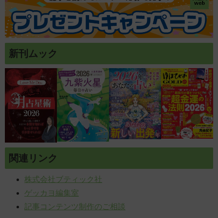
新刊ムック
関連リンク
株式会社ブティック社
ゲッカヨ編集室
記事コンテンツ制作のご相談