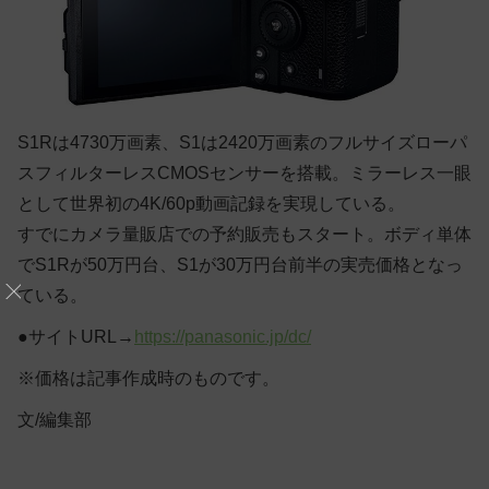
S1Rは4730万画素、S1は2420万画素のフルサイズローパ
スフィルターレスCMOSセンサーを搭載。ミラーレス一眼
として世界初の4K/60p動画記録を実現している。
すでにカメラ量販店での予約販売もスタート。ボディ単体
でS1Rが50万円台、S1が30万円台前半の実売価格となっ
ている。
●サイトURL→
https://panasonic.jp/dc/
※価格は記事作成時のものです。
文/編集部