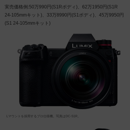
実売価格例:50万990円(S1Rボディ)、62万1950円(S1R
24-105mmキット)、33万8990円(S1ボディ)、45万9950円
(S1 24-105mmキット)
Lマウントを採用するプロ仕様機。写真はDC-S1R。