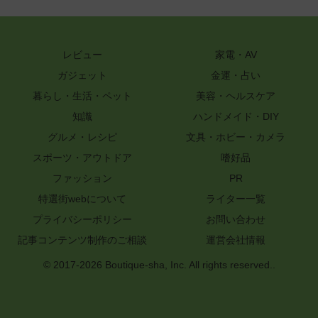
レビュー
家電・AV
ガジェット
金運・占い
暮らし・生活・ペット
美容・ヘルスケア
知識
ハンドメイド・DIY
グルメ・レシピ
文具・ホビー・カメラ
スポーツ・アウトドア
嗜好品
ファッション
PR
特選街webについて
ライター一覧
プライバシーポリシー
お問い合わせ
記事コンテンツ制作のご相談
運営会社情報
© 2017-2026 Boutique-sha, Inc. All rights reserved..