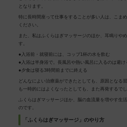
となります。
特に長時間座って仕事をすることが多い人は、こま
ください。
また、私はふくらはぎマッサージのほか、耳鳴りや
す。
●入浴前・就寝前には、コップ1杯の水を飲む
●入浴は半身浴で。長風呂や熱い風呂に入るのは避け
●夕食は寝る3時間前までに終える
どんなによい治療薬ができたとしても、原因となる
も一時的にはよくなったとしても、また再発するで
ふくらはぎマッサージほか、脳の血流量を増やす生
のです。
「ふくらはぎマッサージ」のやり方