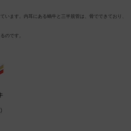
れています。内耳にある蝸牛と三半規管は、骨でできており、
なるのです。