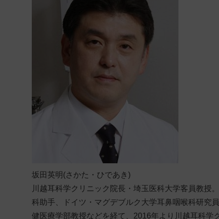
坂田英明(さかた・ひであき)
川越耳科学クリニック院長・埼玉医科大学客員教授
科助手、ドイツ・マグデブルク大学耳鼻咽喉科研究
健医療学部教授などを経て、2016年より川越耳科学