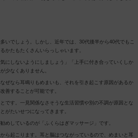
多いでしょう。しかし、近年では、30代後半から40代でもこ
いるかたもたくさんいらっしゃいます。
く気にしないようにしましょう」「上手に付き合っていくしか
とが少なくありません。
。なぜなら耳鳴りもめまいも、それを引き起こす原因があるか
く改善することが可能です
。
ことです。一見関係なさそうな生活習慣や別の不調が原因とな
ことがたいせつになってきます。
お勧めしているのが「
ふくらはぎマッサージ
」です。
脳から起こります。耳と脳はつながっているので、めまいと耳