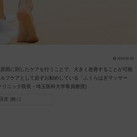
2019.05.30
。原因に則したケアを行うことで、大きく改善することが可能
セルフケアとして必ずお勧めしている「ふくらはぎマッサー
クリニック院長・埼玉医科大学客員教授)
目次