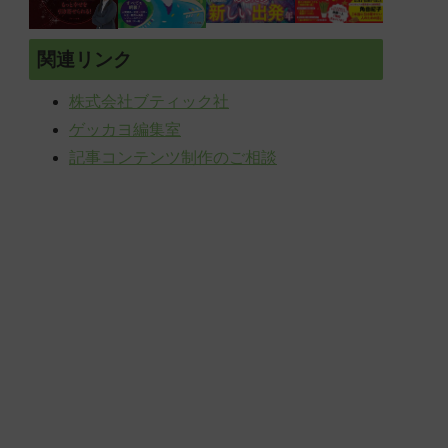
関連リンク
株式会社ブティック社
ゲッカヨ編集室
記事コンテンツ制作のご相談