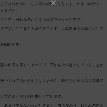
下して水分が漏れ、むくみの原因となります。めまいの予防
ありません。
のにとても有効なのがふくらはぎマッサージです。
場所です。ここをもみほぐすことで、足の血液を心臓に戻して
もお勧めです。
心臓へ血液を戻すイメージで、下から上へほぐしていくことが
管がつぶれて流れがよくなりません。軽くもむ程度の力加減で
ポンプのような役割を果たしています。
り、あまり歩かなかったりすると、血流が滞り、むくみの原因