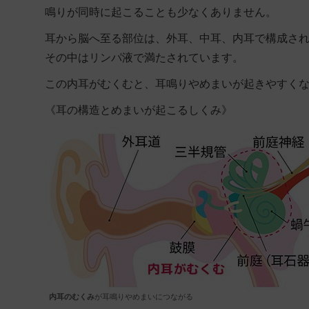
鳴りが同時に起こることも少なくありません。
耳から脳へ至る部位は、外耳、中耳、内耳で構成さ
その中はリンパ液で満たされています。
この内耳がむくむと、耳鳴りやめまいが起きやすく
《耳の構造とめまいが起こるしくみ》
内耳のむくみ
が耳鳴りやめまいにつながる