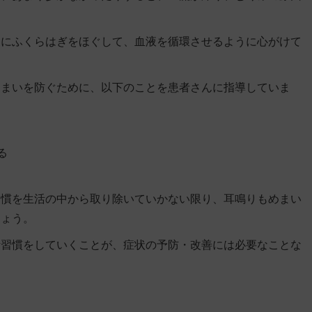
めにふくらはぎをほぐして、血液を循環させるように心がけて
めまいを防ぐために、以下のことを患者さんに指導していま
る
習慣を生活の中から取り除いていかない限り、耳鳴りもめまい
しょう。
活習慣をしていくことが、症状の予防・改善には必要なことな