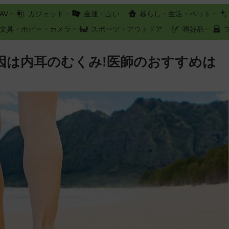
AV
ガジェット
金運・占い
暮らし・生活・ペット
文具・ホビー・カメラ
スポーツ・アウトドア
嗜好品
因は内耳のむくみ!医師のおすすめは