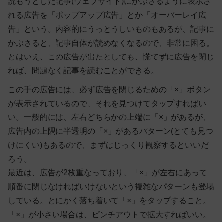
読もうとした記事(ウェブサイト)にかぶさるように表示さ
れる広告を「ポップアップ広告」とか「オーバーレイ広
告」という。内容的にうっとうしいものもあるが、記事に
かぶさると、記事自体が読めなくなるので、非常に困る。
とはいえ、この広告が出たとしても、慌てずに広告を閉じ
れば、問題なく記事を読むことができる。
この手の広告には、必ず広告を閉じるための「×」ボタン
が表示されているので、それを見つけてタップすればい
い。一般的には、左右どちらかの上端に「×」があるが、
広告内の上隅に半透明の「×」があるパターン(とても見つ
けにくい)もあるので、まずはじっくり観察するといいだ
ろう。
最近は、広告が2枚重なっており、「×」が左右にあって
順番に閉じなければいけないという複雑なパターンも登場
している。とにかく落ち着いて「×」をタップすること。
「×」が小さい場合は、ピンチアウトで拡大すればいい。