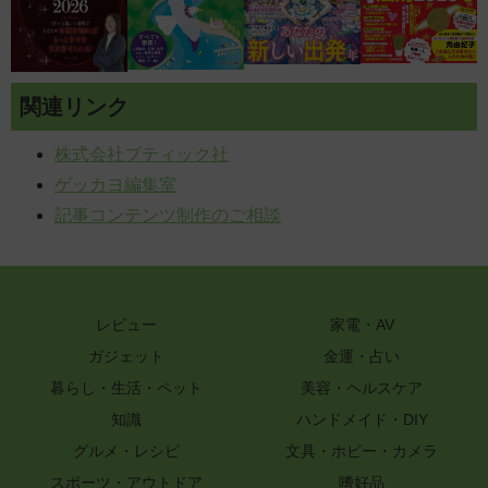
関連リンク
株式会社ブティック社
ゲッカヨ編集室
記事コンテンツ制作のご相談
レビュー
家電・AV
ガジェット
金運・占い
暮らし・生活・ペット
美容・ヘルスケア
知識
ハンドメイド・DIY
グルメ・レシピ
文具・ホビー・カメラ
スポーツ・アウトドア
嗜好品