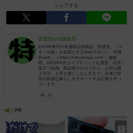
シェアする
特選街web編集部
1979年創刊の老舗商品情報誌「特選街」（マ
キノ出版）を起源とするWebマガジン「特選
街web」（ https://tokusengai.com/ ）編集
部。2023年6月よりブティック社運営。日常に
役立つ知識、商品選びのコツから、お得な購
入方法、上手な使いこなし方まで、読者の皆
様の快適な暮らしをサポートする記事を作っ
ています。
PR