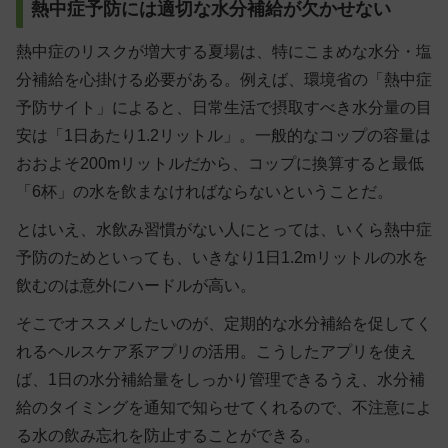
熱中症予防には適切な水分補給が欠かせない
熱中症のリスクが増大する夏場は、特にこまめな水分・塩
分補給を心掛ける必要がある。例えば、環境省の「熱中症
予防サイト」によると、日常生活で摂取すべき水分量の目
安は「1日あたり1.2リットル」。一般的なコップの容量は
おおよそ200mリットルだから、コップに換算すると最低
「6杯」の水を飲まなければならないということだ。
とはいえ、水飲み習慣がない人にとっては、いくら熱中症
予防のためといっても、いきなり1日1.2mリットルの水を
飲むのは意外にハードルが高い。
そこでオススメしたいのが、定期的な水分補給を促してく
れるヘルスケア系アプリの活用。こうしたアプリを使え
ば、1日の水分補給量をしっかり管理できるうえ、水分補
給のタイミングを通知で知らせてくれるので、不注意によ
る水の飲み忘れを防止することができる。