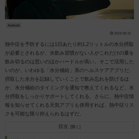
Android
2019.08.15
熱中症を予防するには1日あたり約1.2リットルの水分摂取
が必要とされるが、水飲み習慣がない人がこれだけの量を
飲み切るのは思いのほかハードルが高い。そこで活用した
いのが、いわゆる「水分補給」系のヘルスケアアプリだ。
摂取した水分を記録していくことで飲み忘れを防げるほ
か、水分補給のタイミングを通知で教えてくれるなど、水
分摂取をしっかりサポートしてくれる。さらに、熱中症情
報を知らせてくれる天気アプリも併用すれば、熱中症リス
クを可能な限り抑えられるはずだ。
目次