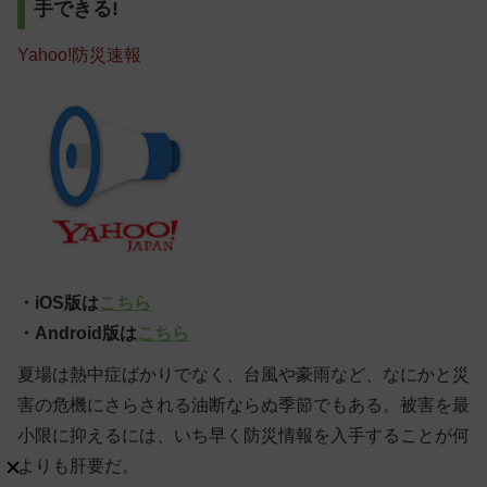
手できる!
Yahoo!防災速報
・iOS版は
こちら
・Android版は
こちら
夏場は熱中症ばかりでなく、台風や豪雨など、なにかと災
害の危機にさらされる油断ならぬ季節でもある。被害を最
小限に抑えるには、いち早く防災情報を入手することが何
よりも肝要だ。