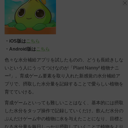
・iOS版は
こちら
・Android版は
こちら
色々な水分補給アプリを試したものの、どうも長続きしな
いという人にうってつけなのが「Plant Nanny² 植物ナニ
ー²」。育成ゲーム要素を取り入れた新感覚の水分補給ア
プリで、摂取した水分量を記録することで愛らしい植物を
育てていける。
育成ゲームといっても難しいことはなく、基本的には摂取
した水分をタップ操作で記録していくだけ。飲んだ水分の
ぶんだけゲーム中の植物に水を与えたことになり、目標と
なる水分量を毎日しっかり摂取していくことで植物をより