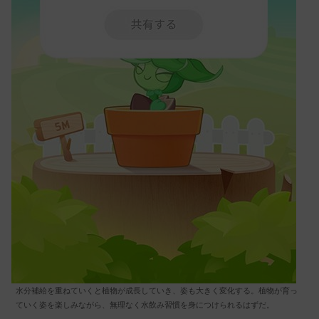
水分補給を重ねていくと植物が成長していき、姿も大きく変化する。植物が育っ
ていく姿を楽しみながら、無理なく水飲み習慣を身につけられるはずだ。