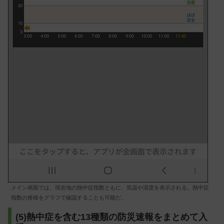
メイン画面では、現在地の熱中症指数ともに、気温や湿度を表示される。熱中症
指数の推移をグラフで確認することも可能だ。
(5)熱中症を含む13種類の防災速報をまとめて入