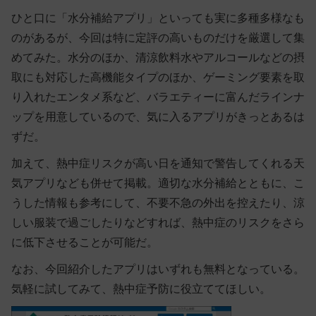
ひと口に「水分補給アプリ」といっても実に多種多様なも
のがあるが、今回は特に定評の高いものだけを厳選して集
めてみた。水分のほか、清涼飲料水やアルコールなどの摂
取にも対応した高機能タイプのほか、ゲーミング要素を取
り入れたエンタメ系など、バラエティーに富んだラインナ
ップを用意しているので、気に入るアプリがきっとあるは
ずだ。
加えて、熱中症リスクが高い日を通知で警告してくれる天
気アプリなども併せて掲載。適切な水分補給とともに、こ
うした情報も参考にして、不要不急の外出を控えたり、涼
しい服装で過ごしたりなどすれば、熱中症のリスクをさら
に低下させることが可能だ。
なお、今回紹介したアプリはいずれも無料となっている。
気軽に試してみて、熱中症予防に役立ててほしい。