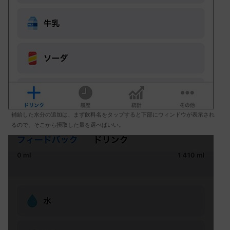
補給した水分の追加は、まず飲料名をタップすると下部にウィンドウが表示され
るので、そこから摂取した量を選べばいい。