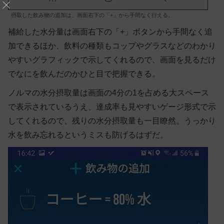
摂取した飲み物の追加は、画面右下の「+」から手間なく行える。
補給した水分量は画面右下の「+」ボタンから手間なく追
加できるほか、飲料の種類もコップやグラスなどのわかり
やすいグラフィックで示してくれるので、画面を見るだけ
でなにを飲んだのかひと目で把握できる。
ノルマの水分摂取量は画面の4分の1を占める大スペース
で表示されているうえ、達成率も見やすいゲージ形式で示
してくれるので、残りの水分摂取量も一目瞭然。うっかり
水を飲み忘れるというミスも防げるはずだ。