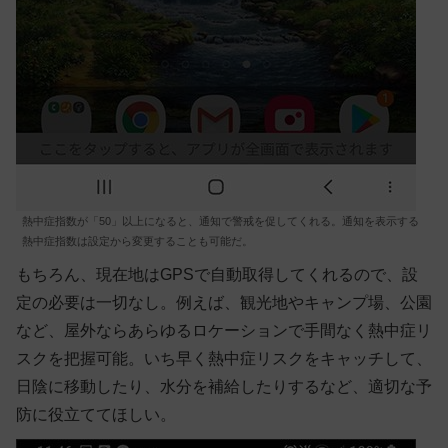
熱中症指数が「50」以上になると、通知で警戒を促してくれる。通知を表示する
熱中症指数は設定から変更することも可能だ。
もちろん、現在地はGPSで自動取得してくれるので、設
定の必要は一切なし。例えば、観光地やキャンプ場、公園
など、屋外ならあらゆるロケーションで手間なく熱中症リ
スクを把握可能。いち早く熱中症リスクをキャッチして、
日陰に移動したり、水分を補給したりするなど、適切な予
防に役立ててほしい。