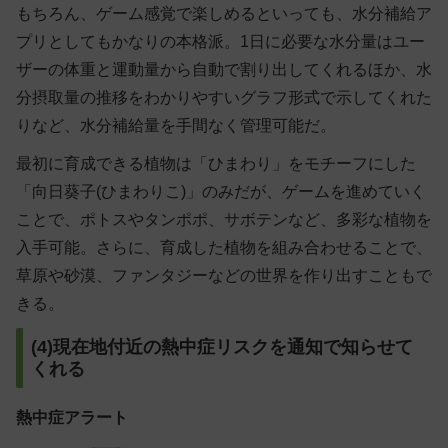
もちろん、ゲーム感覚で楽しめるといっても、水分補給ア
プリとしてもかなりの本格派。1日に必要な水分量はユー
ザーの体重と運動量から自動で割り出してくれるほか、水
分摂取量の推移をわかりやすいグラフ形式で示してくれた
りなど、水分補給量を手間なく管理可能だ。
最初に育成できる植物は「ひまわり」をモチーフにした
「向日葵子(ひまわりこ)」のみだが、ゲームを進めていく
ことで、ポトスやタンポポ、サボテンなど、多彩な植物を
入手可能。さらに、育成した植物を組み合わせることで、
草原や砂漠、ファンタジーなどの世界を作り出すこともで
きる。
(4)現在地付近の熱中症リスクを通知で知らせて
くれる
熱中症アラート