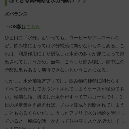
理できる高機能な水分補給アプリ
水バランス
・iOS版は
こちら
ひと口に「水分」といっても、コーヒーやアルコールな
ど、飲み物によっては水分補給に向かないものもある。こ
れは、利尿作用により摂取した水分の多くが尿によって排
出されてしまうため。当然、こうした飲み物は、熱中症の
予防効果もあまり期待できないということになる。
しかし、水分補給アプリでは、飲み物の種類に関わらず、
すべて水分としてカウントされてしまうケースが極めて多
い。極端な話、摂取した水分がすべてアルコールでも、1
日の規定量さえ超えれば、ノルマ達成と判断されてしまう
こともあるくらいだ。こうしたアプリで水分補給を管理し
ていると、極端な話、かえって熱中症リスクが増大してし