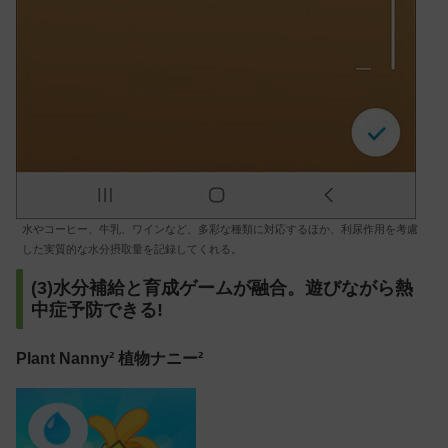
水やコーヒー、牛乳、ワインなど、多彩な種類に対応するほか、利尿作用を考慮
した実質的な水分摂取量を記録してくれる。
(3)水分補給と育成ゲームが融合。遊びながら熱
中症予防できる!
Plant Nanny² 植物ナニー²