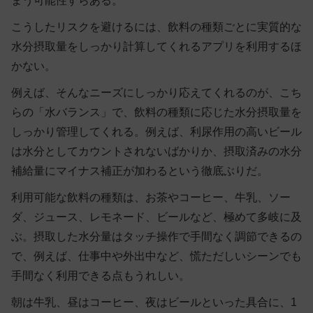
まう可能性すらある。
こうしたリスクを避けるには、飲料の種類ごとに実質的な
水分摂取量をしっかり計算してくれるアプリを利用するほ
かない。
例えば、そんなニーズにしっかり応えてくれるのが、こち
らの「水バランス」で、飲料の種類に応じた水分摂取量を
しっかり管理してくれる。例えば、利尿作用の高いビール
は水分としてカウントされないばかりか、摂取済みの水分
補給量にマイナス補正が加わるという徹底ぶりだ。
利用可能な飲料の種類は、お茶やコーヒー、牛乳、ソー
ダ、ジュース、レモネード、ビールなど、極めて多岐に及
ぶ。摂取した水分量はタッチ操作で手間なく調節できるの
で、例えば、仕事中や外出中など、慌ただしいシーンでも
手間なく利用できる点もうれしい。
朝は牛乳、昼はコーヒー、夜はビールといった具合に、1