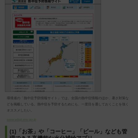
環境省の「熱中症予防情報サイト」では、全国の熱中症情報のほか、暑さ対策な
どを掲載している。熱中症を予防するためにも、一度目を通しておくことを強く
オススメしたい。
www.wbgt.env.go.jp
(1)「お茶」や「コーヒー」「ビール」なども管