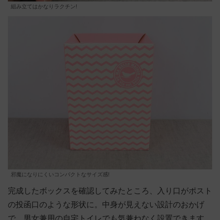
組み立てはかなりラクチン!
邪魔になりにくいコンパクトなサイズ感!
完成したボックスを確認してみたところ、入り口がポスト
の投函口のような形状に。中身が見えない設計のおかげ
で、男女兼用の自宅トイレでも気兼ねなく設置できます