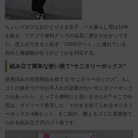
ちょいズボラなおひとりさま女子。一人暮らし歴は10年
を超え、プチプラ便利グッズの追及に磨きがかかってき
た。恋人ができると必ず「100均デート」に連れていき、
自分と価値観が合うかどうかを判定する。
組み立て簡単な使い捨て“サニタリーボックス”
使用済みの生理用品を捨てる“サニタリーボックス”。もし
ゴミの後片づけやお手入れの必要がないサニタリーボック
スがあったら、とっても便利だと思いませんか? そこで今
回は、ダイソーで発見した「そのまま捨てられるサニタリ
ーボックス 4個セット」をご紹介。燃えるゴミに直接捨て
られる組み立て式のゴミ箱です。