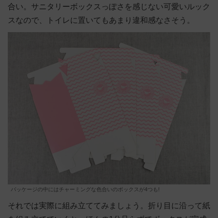
合い。サニタリーボックスっぽさを感じない可愛いルック
スなので、トイレに置いてもあまり違和感なさそう。
パッケージの中にはチャーミングな色合いのボックスが4つも!
それでは実際に組み立ててみましょう。折り目に沿って紙