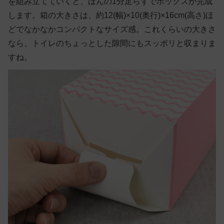
を組み立てていくと、ほんの1分足らずでボックスが完成
します。箱の大きさは、約12(幅)×10(奥行)×16cm(高さ)ほ
どでなかなかコンパクトなサイズ感。これくらいの大きさ
なら、トイレのちょっとした隙間にもスッポリと収まりま
すね。