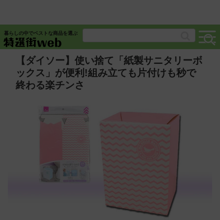
暮らしの中でベストな商品を選ぶ
【ダイソー】使い捨て「紙製サニタリーボ
ックス」が便利!組み立ても片付けも秒で
終わる楽チンさ