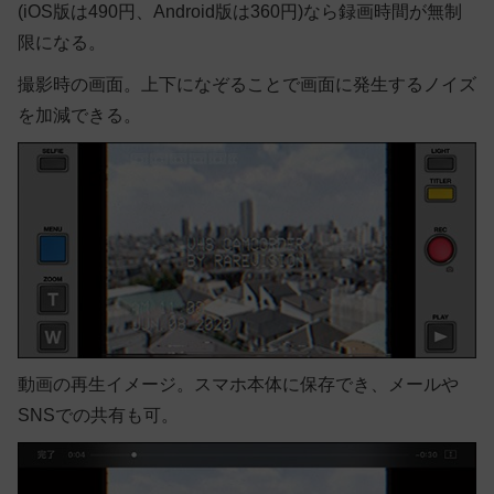
(iOS版は490円、Android版は360円)なら録画時間が無制
限になる。
撮影時の画面。上下になぞることで画面に発生するノイズ
を加減できる。
動画の再生イメージ。スマホ本体に保存でき、メールや
SNSでの共有も可。