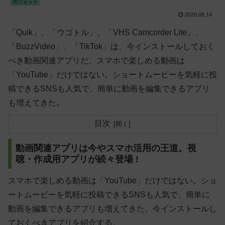
ガジェット
2020.08.14
「Quik」、「ウゴトル」、「VHS Camcorder Lite」、
「BuzzVideo」、「TikTok」は、今インストールしておく
べき動画関連アプリだ。スマホで楽しめる動画は
「YouTube」だけではない。ショートムービーを気軽に投
稿できるSNSも人気で、簡単に動画を編集できるアプリ
も増えてきた。
目次
動画関連アプリは今やスマホ活用の王道。視
聴・作成用アプリが続々登場 !
スマホで楽しめる動画は「YouTube」だけではない。ショ
ートムービーを気軽に投稿できるSNSも人気で、簡単に
動画を編集できるアプリも増えてきた。今インストールし
ておくべきアプリを紹介する。