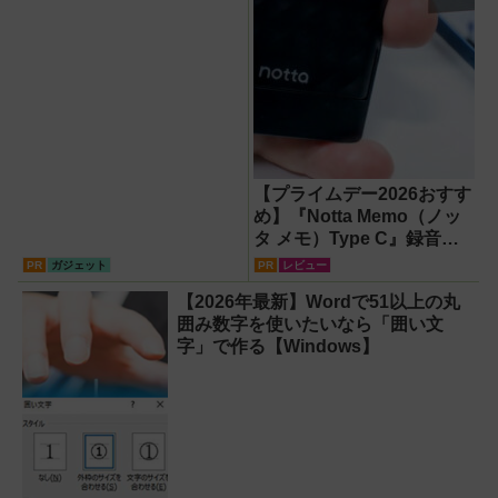
【プライムデー2026おすす
め】『Notta Memo（ノッ
タ メモ）Type C』録音か
らAI自動文字起こし・翻
PR
ガジェット
PR
レビュー
訳・要約までこなすAIボイ
【2026年最新】Wordで51以上の丸
スレコーダー！【議事録作
囲み数字を使いたいなら「囲い文
成】
字」で作る【Windows】