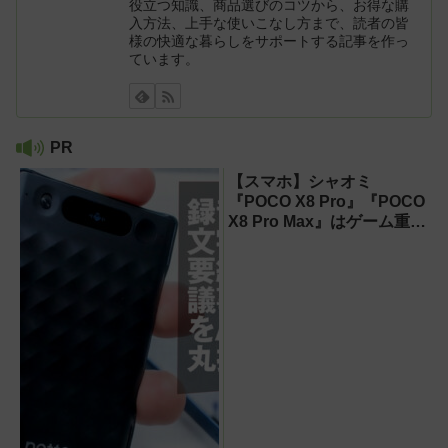
役立つ知識、商品選びのコツから、お得な購
入方法、上手な使いこなし方まで、読者の皆
様の快適な暮らしをサポートする記事を作っ
ています。
PR
【スマホ】シャオミ
『POCO X8 Pro』『POCO
X8 Pro Max』はゲーム重視
ならコスパ最強クラス！
【試用レポート】