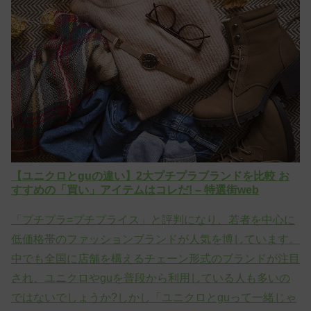
【ユニクロとguの違い】2大プチプラブランドを比較 お
すすめの「買い」アイテムはコレだ! – 特選街web
「プチプラ=プチプライス」と評判になり、若者を中心に
低価格帯のファッションブランドが人気を博しています。
中でも全国に店舗を構えるチェーン形式のブランドが注目
され、ユニクロやguを普段から利用している人も多いの
ではないでしょうか?しかし「ユニクロとguって一緒じゃ