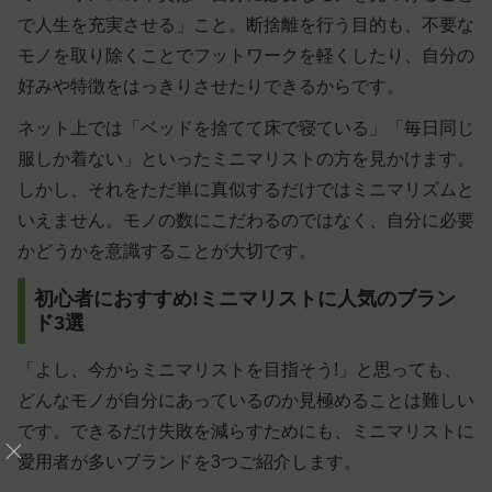
で人生を充実させる」こと。断捨離を行う目的も、不要な
モノを取り除くことでフットワークを軽くしたり、自分の
好みや特徴をはっきりさせたりできるからです。
ネット上では「ベッドを捨てて床で寝ている」「毎日同じ
服しか着ない」といったミニマリストの方を見かけます。
しかし、それをただ単に真似するだけではミニマリズムと
いえません。モノの数にこだわるのではなく、自分に必要
かどうかを意識することが大切です。
初心者におすすめ!ミニマリストに人気のブラン
ド3選
「よし、今からミニマリストを目指そう!」と思っても、
どんなモノが自分にあっているのか見極めることは難しい
です。できるだけ失敗を減らすためにも、ミニマリストに
愛用者が多いブランドを3つご紹介します。