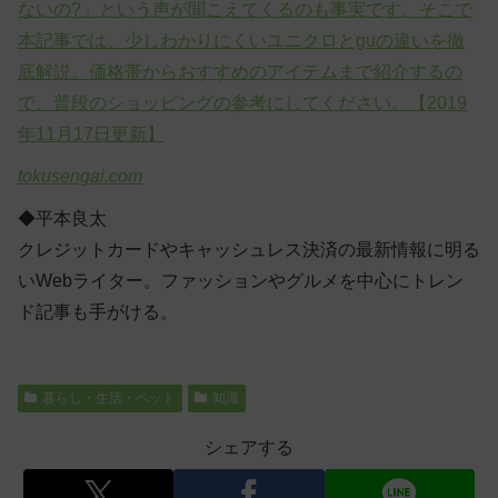
ないの?」という声が聞こえてくるのも事実です。そこで
本記事では、少しわかりにくいユニクロとguの違いを徹
底解説。価格帯からおすすめのアイテムまで紹介するの
で、普段のショッピングの参考にしてください。【2019
年11月17日更新】
tokusengai.com
◆平本良太
クレジットカードやキャッシュレス決済の最新情報に明る
いWebライター。ファッションやグルメを中心にトレン
ド記事も手がける。
暮らし・生活・ペット
知識
シェアする