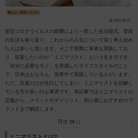
暮らし・生活・ペット
2020.08.16
新型コロナウイルスの影響により一変した生活様式。普段
の生活を振り返り、これからの人生について深く考え始め
た人は多いと思います。そこで実際に筆者も実践してお
り、提案したいのが「ミニマリスト」という生き方です。
「自分に必要なモノ」を意識したライフスタイルのこと
で、日本はもちろん、世界中で実践している人がいます。
ただ、言葉だけが先行してしまい、ミニマリストを誤解し
ている方が多いのも事実です。本記事ではミニマリストの
定義から、メリットやデメリット、初心者におすすめのブ
ランドまで解説します。
目次
ミニマリストとは?