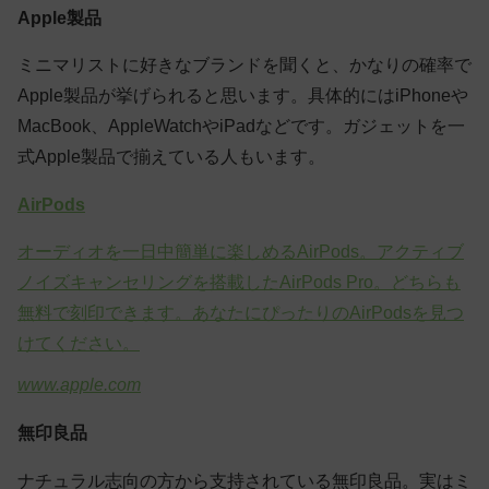
Apple製品
ミニマリストに好きなブランドを聞くと、かなりの確率で
Apple製品が挙げられると思います。具体的にはiPhoneや
MacBook、AppleWatchやiPadなどです。ガジェットを一
式Apple製品で揃えている人もいます。
AirPods
オーディオを一日中簡単に楽しめるAirPods。アクティブ
ノイズキャンセリングを搭載したAirPods Pro。どちらも
無料で刻印できます。あなたにぴったりのAirPodsを見つ
けてください。
www.apple.com
無印良品
ナチュラル志向の方から支持されている無印良品。実はミ