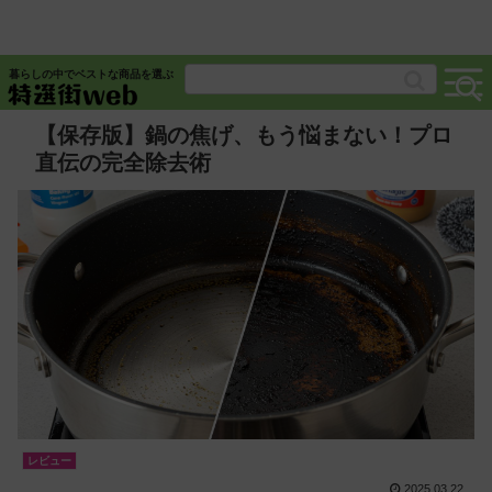
暮らしの中でベストな商品を選ぶ
【保存版】鍋の焦げ、もう悩まない！プロ
直伝の完全除去術
レビュー
2025.03.22