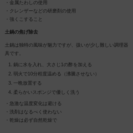
・金属たわしの使用
・クレンザーなどの研磨剤の使用
・強くこすること
土鍋の焦げ除去
土鍋は独特の風味が魅力ですが、扱いが少し難しい調理器
具です。
鍋に水を入れ、大さじ1の酢を加える
弱火で10分程度温める（沸騰させない）
一晩放置する
柔らかいスポンジで優しく洗う
・急激な温度変化は避ける
・洗剤はなるべく使わない
・乾燥は必ず自然乾燥で