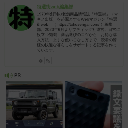
特選街web編集部
1979年創刊の老舗商品情報誌「特選街」（マ
キノ出版）を起源とするWebマガジン「特選
街web」（ https://tokusengai.com/ ）編集
部。2023年6月よりブティック社運営。日常に
役立つ知識、商品選びのコツから、お得な購
入方法、上手な使いこなし方まで、読者の皆
様の快適な暮らしをサポートする記事を作っ
ています。
PR