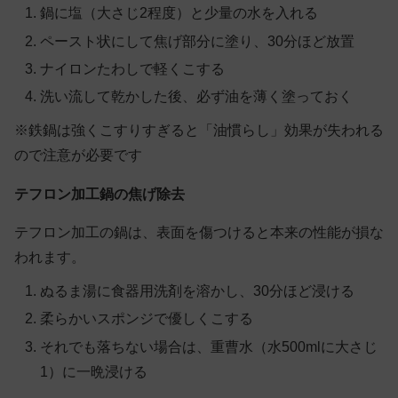
鍋に塩（大さじ2程度）と少量の水を入れる
ペースト状にして焦げ部分に塗り、30分ほど放置
ナイロンたわしで軽くこする
洗い流して乾かした後、必ず油を薄く塗っておく
※鉄鍋は強くこすりすぎると「油慣らし」効果が失われる
ので注意が必要です
テフロン加工鍋の焦げ除去
テフロン加工の鍋は、表面を傷つけると本来の性能が損な
われます。
ぬるま湯に食器用洗剤を溶かし、30分ほど浸ける
柔らかいスポンジで優しくこする
それでも落ちない場合は、重曹水（水500mlに大さじ
1）に一晩浸ける