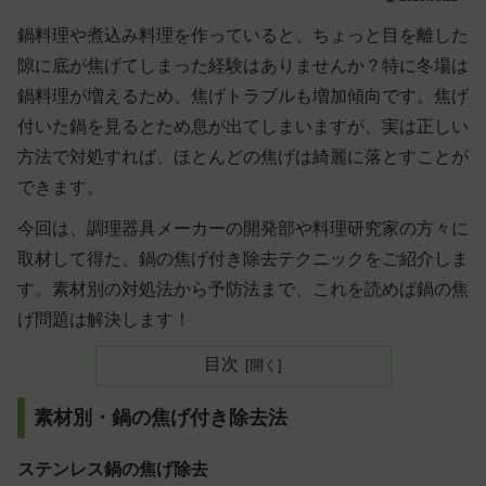
鍋料理や煮込み料理を作っていると、ちょっと目を離した
隙に底が焦げてしまった経験はありませんか？特に冬場は
鍋料理が増えるため、焦げトラブルも増加傾向です。焦げ
付いた鍋を見るとため息が出てしまいますが、実は正しい
方法で対処すれば、ほとんどの焦げは綺麗に落とすことが
できます。
今回は、調理器具メーカーの開発部や料理研究家の方々に
取材して得た、鍋の焦げ付き除去テクニックをご紹介しま
す。素材別の対処法から予防法まで、これを読めば鍋の焦
げ問題は解決します！
目次
素材別・鍋の焦げ付き除去法
ステンレス鍋の焦げ除去