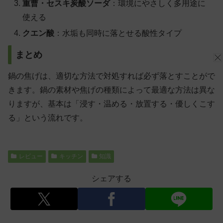
重曹・セスキ炭酸ソーダ
：環境にやさしく多用途に
使える
クエン酸
：水垢も同時に落とせる酸性タイプ
まとめ
鍋の焦げは、適切な方法で対処すれば必ず落とすことがで
きます。鍋の素材や焦げの種類によって最適な方法は異な
りますが、基本は「浸す・温める・放置する・優しくこす
る」という流れです。
レビュー
キッチン
知識
シェアする