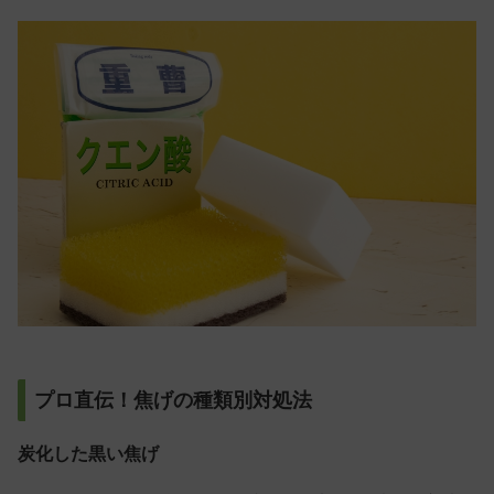
プロ直伝！焦げの種類別対処法
炭化した黒い焦げ