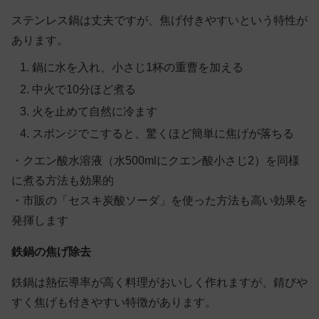
ステンレス鍋は丈夫ですが、焦げ付きやすいという特性が
あります。
鍋に水を入れ、小さじ1杯の重曹を加える
中火で10分ほど煮る
火を止めて自然に冷ます
スポンジでこすると、驚くほど簡単に焦げが落ちる
・クエン酸水溶液（水500mlにクエン酸小さじ2）を同様
に煮る方法も効果的
・市販の「セスキ炭酸ソーダ」を使った方法も高い効果を
発揮します
鉄鍋の焦げ除去
鉄鍋は熱伝導率が高く料理がおいしく作れますが、錆びや
すく焦げも付きやすい特徴があります。