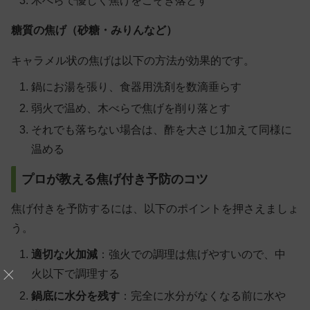
木べらで優しく焦げをこそぎ落とす
糖質の焦げ（砂糖・みりんなど）
キャラメル状の焦げは以下の方法が効果的です。
鍋にお湯を張り、食器用洗剤を数滴垂らす
弱火で温め、木べらで焦げを削り落とす
それでも落ちない場合は、酢を大さじ1加えて同様に
温める
プロが教える焦げ付き予防のコツ
焦げ付きを予防するには、以下のポイントを押さえましょ
う。
適切な火加減
：強火での調理は焦げやすいので、中
火以下で調理する
鍋底に水分を残す
：完全に水分がなくなる前に水や