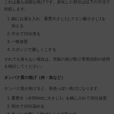
これは最も頑固な焦げです。炭化した部分は以下の方法で
対処します。
鍋にお湯を入れ、重曹大さじ1とクエン酸小さじ1を
加える
中火で15分煮る
一晩放置
スポンジで優しくこする
それでも落ちない場合は、市販の焦げ取り専用洗剤の使用
を検討してください。
タンパク質の焦げ（肉・魚など）
タンパク質が焦げると、茶色っぽい焦げになります。
重曹水（水500mlに大さじ1）を鍋に入れて30分放置
弱火で10分温める