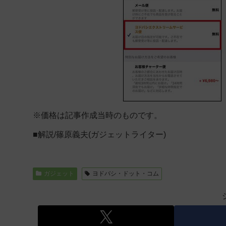
※価格は記事作成当時のものです。
■解説/篠原義夫(ガジェットライター)
ガジェット
ヨドバシ・ドット・コム