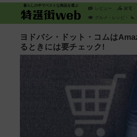
暮らしの中でベストな商品を選ぶ
レビュー
家電・
グルメ・レシピ
ヨドバシ・ドット・コムはAma
るときには要チェック!