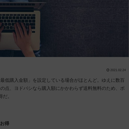
2021.02.24
「最低購入金額」を設定している場合がほとんど。ゆえに数百
その点、ヨドバシなら購入額にかかわらず送料無料のため、ボ
得だ。
がお得