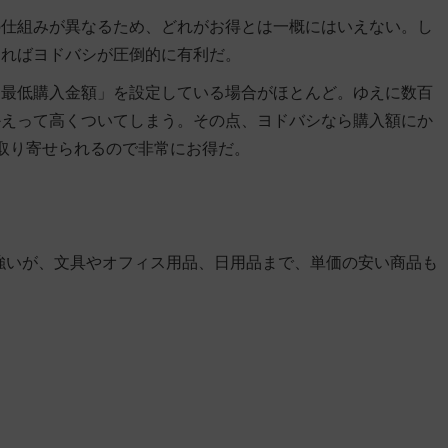
の仕組みが異なるため、どれがお得とは一概にはいえない。し
あればヨドバシが圧倒的に有利だ。
「最低購入金額」を設定している場合がほとんど。ゆえに数百
かえって高くついてしまう。その点、ヨドバシなら購入額にか
取り寄せられるので非常にお得だ。
強いが、文具やオフィス用品、日用品まで、単価の安い商品も