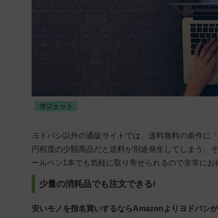
ガジェット
ヨドバシ以外の通販サイトでは、送料無料の条件に
円程度の少額商品だと送料が別途発生してしまう。
ールペン1本でも気軽に取り寄せられるので非常にお
少量の消耗品でも注文できる!
安いモノを指名買いするならAmazonよりヨドバシ