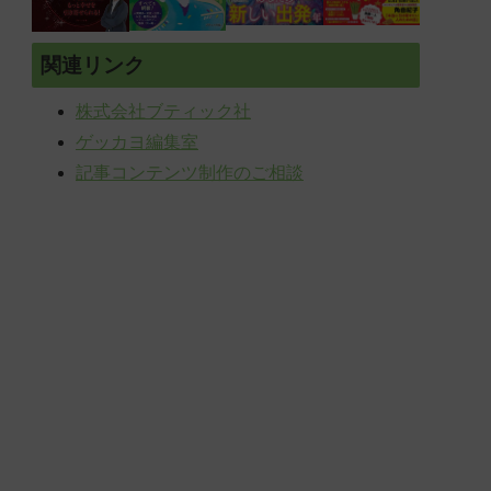
関連リンク
株式会社ブティック社
ゲッカヨ編集室
記事コンテンツ制作のご相談