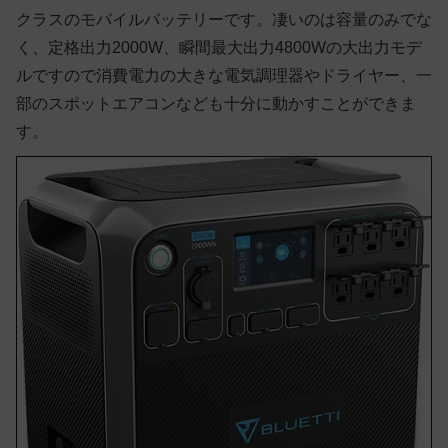
クラスのモバイルバッテリーです。凄いのは容量のみでな
く、定格出力2000W、瞬間最大出力4800Wの大出力モデ
ルですので消費電力の大きな電気調理器やドライヤー、一
部のスポットエアコンなども十分に動かすことができま
す。