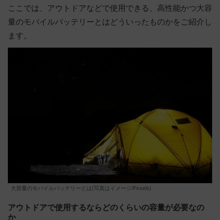
ここでは、アウトドアなどで使用できる、高性能かつ大容
量のモバイルバッテリーとはどういったものかをご紹介し
ます。
大容量のモバイルバッテリーとは(写真はイメージ/Pexels)
アウトドアで使用するならどのくらいの容量が必要なの
か