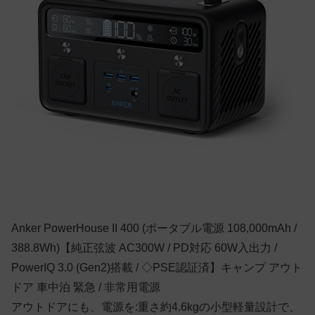
Anker PowerHouse II 400 (ポータブル電源 108,000mAh /
388.8Wh)【純正弦波 AC300W / PD対応 60W入出力 /
PowerIQ 3.0 (Gen2)搭載 / ◇PSE認証済】キャンプ アウト
ドア 車中泊 緊急 / 非常用電源
アウトドアにも、電源を:重さ約4.6kgの小型軽量設計で、