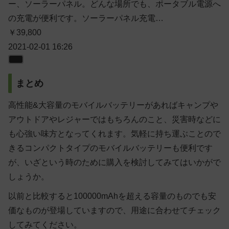
ー、ソーラーパネル。どんな場所でも、ポータブル電源へ
の充電が便利です。ソーラーパネル充電…
￥39,800
2021-02-01 16:26
まとめ
高性能&大容量のモバイルバッテリーがあればキャンプや
アウトドアやレジャーではもちろんのこと、災害時などに
も心強い味方となってくれます。気軽に持ち運ぶことので
きるコンパクトタイプのモバイルバッテリーも便利です
が、いざという時のために購入を検討してみてはいかがで
しょうか。
以前と比較すると100000mAhを超える容量のものでも安
価なものが登場していますので、用途に合わせてチェック
してみてください。