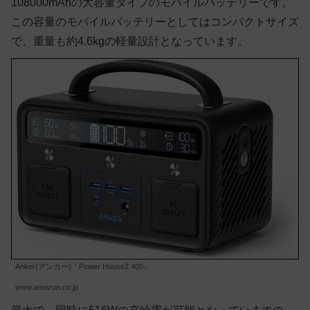
108000mAhの大容量タイプのモバイルバッテリーです。
この容量のモバイルバッテリーとしてはコンパクトサイズ
で、重量も約4.6kgの軽量設計となっています。
Anker(アンカー)「Power House2 400」
www.amazon.co.jp