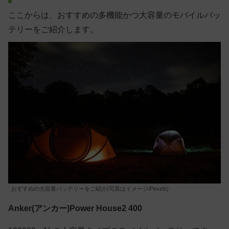
ここからは、おすすめの多機能かつ大容量のモバイルバッ
テリーをご紹介します。
おすすめの大容量バッテリーをご紹介(写真はイメージ/Pexels)
Anker(アンカー)Power House2 400