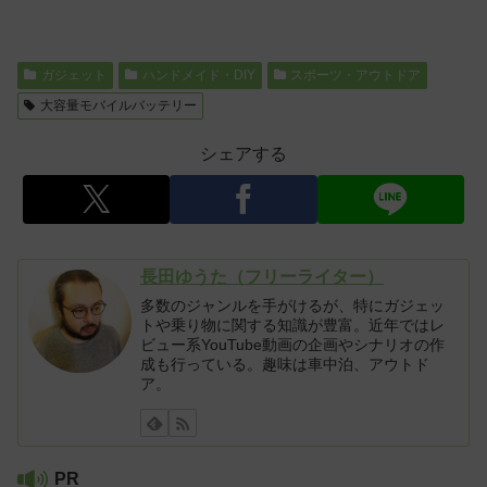
ガジェット
ハンドメイド・DIY
スポーツ・アウトドア
大容量モバイルバッテリー
シェアする
長田ゆうた（フリーライター）
多数のジャンルを手がけるが、特にガジェッ
トや乗り物に関する知識が豊富。近年ではレ
ビュー系YouTube動画の企画やシナリオの作
成も行っている。趣味は車中泊、アウトド
ア。
PR