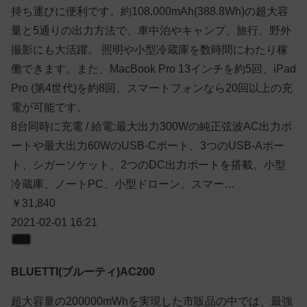
持ち運びに便利です。約108,000mAh(388.8Wh)の超大容
量と5通りの出力方法で、車中泊やキャンプ、旅行、野外
撮影にも大活躍。 照明や小型冷蔵庫を数時間にわたり稼
働できます。また、MacBook Pro 13インチを約5回、iPad
Pro (第4世代)を約8回、スマートフォンなら20回以上の充
電が可能です。
8台同時に充電 / 給電:最大出力300Wの純正弦波AC出力ポ
ートや最大出力60WのUSB-Cポート、3つのUSB-Aポー
ト、シガーソケット、2つのDC出力ポートを搭載。小型
冷蔵庫、ノートPC、小型ドローン、スマー…
￥31,840
2021-02-01 16:21
BLUETTI(ブルーティ)AC200
超大容量の200000mWhを実現した市販品の中では、最強