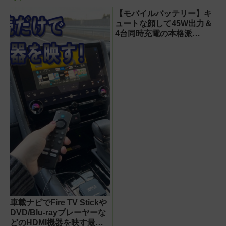
【モバイルバッテリー】キ
ュートな顔して45W出力＆
4台同時充電の本格派
『RORRY CharmGo オー
ルインミニ』でスマホもモ
バイルファンもノートPCも
安心
車載ナビでFire TV Stickや
DVD/Blu-rayプレーヤーな
どのHDMI機器を映す最短