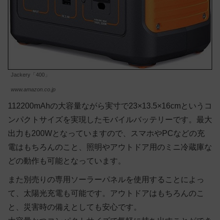
Jackery「400」
www.amazon.co.jp
112200mAhの大容量ながら実寸で23×13.5×16cmというコ
ンパクトサイズを実現したモバイルバッテリーです。最大
出力も200Wとなっていますので、スマホやPCなどの充
電はもちろんのこと、照明やアウトドア用のミニ冷蔵庫な
どの動作も可能となっています。
また別売りの専用ソーラーパネルを使用することによっ
て、太陽光充電も可能です。アウトドアはもちろんのこ
と、災害時の備えとしても安心です。