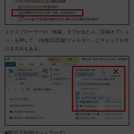
エクスプローラーの「検索」タブが出たら「詳細オプショ
ン」を押して「zip形式(圧縮)フォルダー」にチェックを付
ける方法もある。
■解説/下島朗(エントラータ)