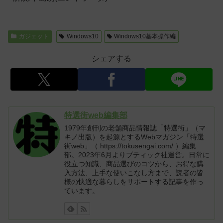
ガジェット
Windows10
Windows10基本操作編
シェアする
特選街web編集部
1979年創刊の老舗商品情報誌「特選街」（マ
キノ出版）を起源とするWebマガジン「特選
街web」（ https://tokusengai.com/ ）編集
部。2023年6月よりブティック社運営。日常に
役立つ知識、商品選びのコツから、お得な購
入方法、上手な使いこなし方まで、読者の皆
様の快適な暮らしをサポートする記事を作っ
ています。