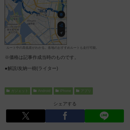
ルート中の高低差がわかる。各地のおすすめルートも走行可能。
※価格は記事作成当時のものです。
●解説/友納一樹(ライター)
ガジェット
Android
iPhone
アプリ
シェアする