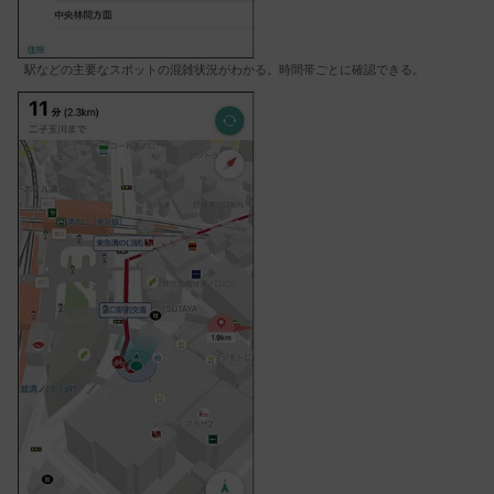
駅などの主要なスポットの混雑状況がわかる。時間帯ごとに確認できる。