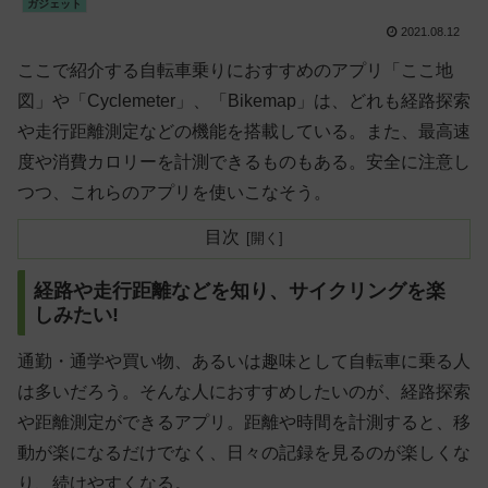
ガジェット
2021.08.12
ここで紹介する自転車乗りにおすすめのアプリ「ここ地
図」や「Cyclemeter」、「Bikemap」は、どれも経路探索
や走行距離測定などの機能を搭載している。また、最高速
度や消費カロリーを計測できるものもある。安全に注意し
つつ、これらのアプリを使いこなそう。
目次
経路や走行距離などを知り、サイクリングを楽
しみたい!
通勤・通学や買い物、あるいは趣味として自転車に乗る人
は多いだろう。そんな人におすすめしたいのが、経路探索
や距離測定ができるアプリ。距離や時間を計測すると、移
動が楽になるだけでなく、日々の記録を見るのが楽しくな
り、続けやすくなる。