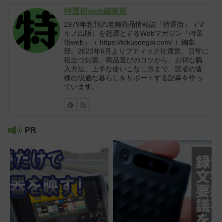
特選街web編集部
1979年創刊の老舗商品情報誌「特選街」（マ
キノ出版）を起源とするWebマガジン「特選
街web」（ https://tokusengai.com/ ）編集
部。2023年6月よりブティック社運営。日常に
役立つ知識、商品選びのコツから、お得な購
入方法、上手な使いこなし方まで、読者の皆
様の快適な暮らしをサポートする記事を作っ
ています。
PR