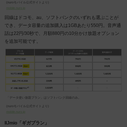
(nuroモバイル公式サイトより)
mobile.nuro.jp
回線はドコモ、au、ソフトバンクのいずれも選ぶことが
でき、データ容量の追加購入は1GBあたり550円。音声通
話は22円/30秒で、月額880円の10分かけ放題オプション
を追加可能です。
「データ使い放題プラン」はソフトバンク回線のみ。
(nuroモバイル公式サイトより)
mobile.nuro.jp
IIJmio「ギガプラン」