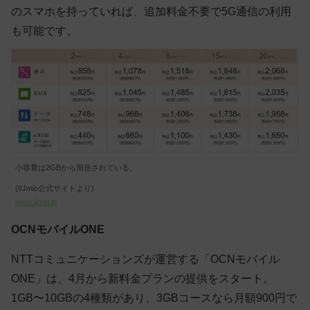
のスマホを持っていれば、追加料金不要で5G通信の利用
も可能です。
小容量は2GBから用意されている。
(IIJmio公式サイトより)
www.iijmio.jp
OCNモバイルONE
NTTコミュニケーションズが運営する「OCNモバイル
ONE」は、4月から新料金プランの提供をスタート。
1GB〜10GBの4種類があり、3GBコースなら月額900円で