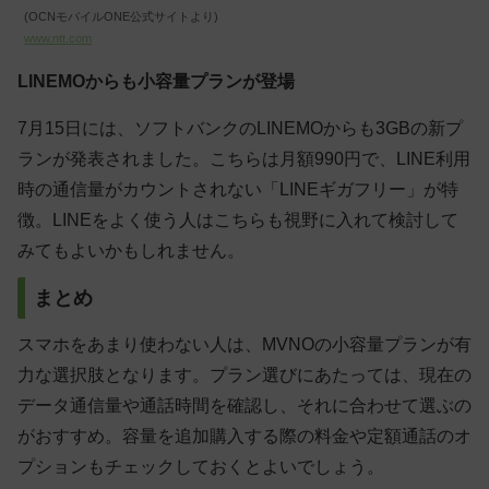
(OCNモバイルONE公式サイトより)
www.ntt.com
LINEMOからも小容量プランが登場
7月15日には、ソフトバンクのLINEMOからも3GBの新プ
ランが発表されました。こちらは月額990円で、LINE利用
時の通信量がカウントされない「LINEギガフリー」が特
徴。LINEをよく使う人はこちらも視野に入れて検討して
みてもよいかもしれません。
まとめ
スマホをあまり使わない人は、MVNOの小容量プランが有
力な選択肢となります。プラン選びにあたっては、現在の
データ通信量や通話時間を確認し、それに合わせて選ぶの
がおすすめ。容量を追加購入する際の料金や定額通話のオ
プションもチェックしておくとよいでしょう。