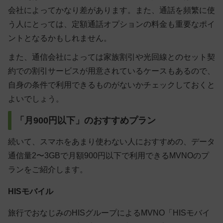
会社によってかなり差があります。また、通話を頻繁に使
う人にとっては、定額通話オプションの料金も重要なポイ
ントとなるかもしれません。
また、通信会社によっては家族割引や光回線とのセット契
約での割引サービスが用意されているケースもあるので、
自身の条件で利用できるものがないかチェックしておくと
よいでしょう。
「月900円以下」のおすすめプラン
続いて、スマホをあまり使わない人におすすめの、データ
通信量2〜3GBで月額900円以下で利用できるMVNOのプ
ランをご紹介します。
HISモバイル
旅行でおなじみのHISグループによるMVNO「HISモバイ