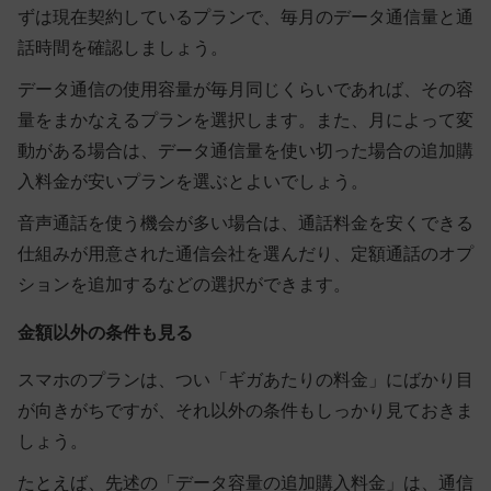
ずは現在契約しているプランで、毎月のデータ通信量と通
話時間を確認しましょう。
データ通信の使用容量が毎月同じくらいであれば、その容
量をまかなえるプランを選択します。また、月によって変
動がある場合は、データ通信量を使い切った場合の追加購
入料金が安いプランを選ぶとよいでしょう。
音声通話を使う機会が多い場合は、通話料金を安くできる
仕組みが用意された通信会社を選んだり、定額通話のオプ
ションを追加するなどの選択ができます。
金額以外の条件も見る
スマホのプランは、つい「ギガあたりの料金」にばかり目
が向きがちですが、それ以外の条件もしっかり見ておきま
しょう。
たとえば、先述の「データ容量の追加購入料金」は、通信