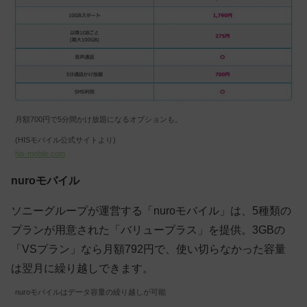
月額700円で5分間かけ放題になるオプションも。
(HISモバイル公式サイトより)
his-mobile.com
nuroモバイル
ソニーグループが運営する「nuroモバイル」は、5種類の
プランが用意された「バリュープラス」を提供。3GBの
「VSプラン」なら月額792円で、使い切らなかった容量
は翌月に繰り越しできます。
nuroモバイルはデータ容量の繰り越しが可能