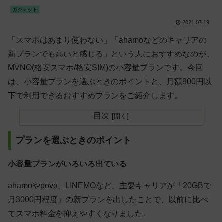
ガジェット
2021.07.19
「スマホはあまり使わない」「ahamoなどのキャリアの
新プランでも高いと感じる」という人におすすめなのが、
MVNO(格安スマホ/格安SIM)の小容量プランです。今回
は、小容量プランを選ぶときのポイントと、月額900円以
下で利用できるおすすめプランをご紹介します。
目次
プランを選ぶときのポイント
小容量プランがいろいろ出ている
ahamoやpovo、LINEMOなど、主要キャリアが「20GBで
月3000円程度」の新プランを出したことで、以前に比べ
てスマホ料金を抑えやすくなりました。