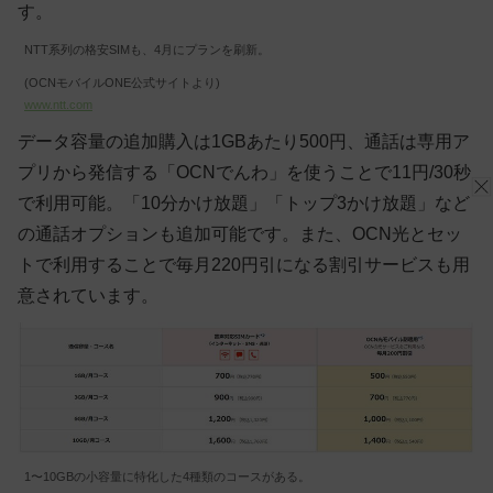
す。
NTT系列の格安SIMも、4月にプランを刷新。
(OCNモバイルONE公式サイトより)
www.ntt.com
データ容量の追加購入は1GBあたり500円、通話は専用ア
プリから発信する「OCNでんわ」を使うことで11円/30秒
で利用可能。「10分かけ放題」「トップ3かけ放題」など
の通話オプションも追加可能です。また、OCN光とセッ
トで利用することで毎月220円引になる割引サービスも用
意されています。
1〜10GBの小容量に特化した4種類のコースがある。