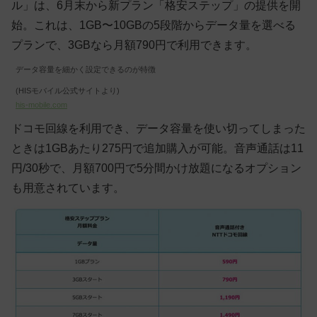
ル」は、6月末から新プラン「格安ステップ」の提供を開
始。これは、1GB〜10GBの5段階からデータ量を選べる
プランで、3GBなら月額790円で利用できます。
データ容量を細かく設定できるのが特徴
(HISモバイル公式サイトより)
his-mobile.com
ドコモ回線を利用でき、データ容量を使い切ってしまった
ときは1GBあたり275円で追加購入が可能。音声通話は11
円/30秒で、月額700円で5分間かけ放題になるオプション
も用意されています。