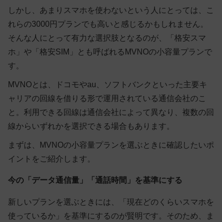
しかし、あまりスマホを使わないという人にとっては、こ
れらの3000円プランでも高いと感じるかもしれません。
そんな人にとって有力な選択肢となるのが、「格安スマ
ホ」や「格安SIM」とも呼ばれるMVNOの小容量プランで
す。
MVNOとは、ドコモやau、ソフトバンクといった主要キ
ャリアの回線を借りる形で運用されている通信会社のこ
と。利用できる回線は通信会社によって異なり、複数の回
線からいずれかを選択できる場合もあります。
まずは、MVNOの小容量プランを選ぶときに確認したいポ
イントをご紹介します。
今の「データ通信量」「通話時間」を基準にする
新しいプランを選ぶときには、「現在どのくらいスマホを
使っているか」を基準にするのが賢明です。そのため、ま