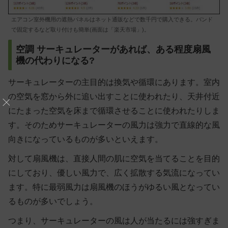
エアコン室外機用の遮熱パネルはネット通販などで数千円で購入できる。バンド
で固定するなど取り付けも簡単(画面は「楽天市場」)。
空調 サーキュレーターがあれば、ある程度扇風
機の代わりになる?
サーキュレーターの主目的は換気や循環にあります。室内
の空気を窓から外に追い出すことに使われたり、天井付近
にたまった空気を床まで循環させることに使われたりしま
す。そのためサーキュレーターの風力は強力で直線的な風
向きになっているものが多いといえます。
対して扇風機は、直接人間の肌に空気を当てることを目的
にしており、優しい風力で、広く拡散する気流になってい
ます。特に最弱風力は扇風機のほうがゆるい風となってい
るものが多いでしょう。
つまり、サーキュレーターの風は人が当たるには強すぎま