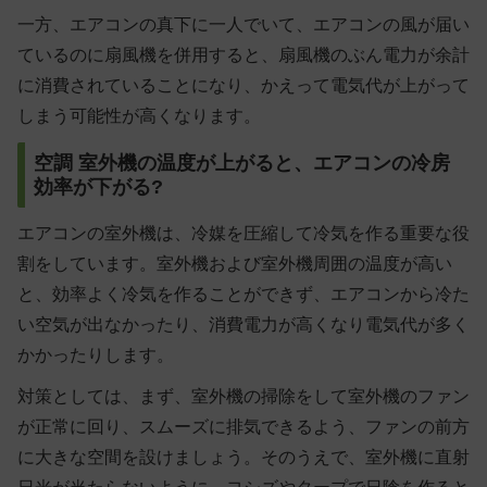
一方、エアコンの真下に一人でいて、エアコンの風が届い
ているのに扇風機を併用すると、扇風機のぶん電力が余計
に消費されていることになり、かえって電気代が上がって
しまう可能性が高くなります。
空調 室外機の温度が上がると、エアコンの冷房
効率が下がる?
エアコンの室外機は、冷媒を圧縮して冷気を作る重要な役
割をしています。室外機および室外機周囲の温度が高い
と、効率よく冷気を作ることができず、エアコンから冷た
い空気が出なかったり、消費電力が高くなり電気代が多く
かかったりします。
対策としては、まず、室外機の掃除をして室外機のファン
が正常に回り、スムーズに排気できるよう、ファンの前方
に大きな空間を設けましょう。そのうえで、室外機に直射