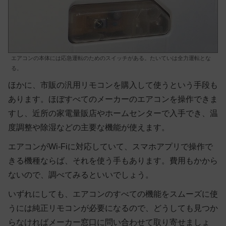
エアコンの本体には応急運転のためのスイッチがある。たいていは全力運転とな
る。
ほかに、市販の汎用リモコンを購入して使うという手段も
あります。ほぼすべてのメーカーのエアコンを操作できま
すし、近所の家電量販店やホームセンターで入手でき、温
度調整や除湿などの主要な機能が使えます。
エアコンがWi-Fiに対応していて、スマホアプリで操作で
きる機種ならば、それを使う手もあります。費用もかから
ないので、調べてみるといいでしょう。
いずれにしても、エアコンのすべての機能をスムーズに使
うには純正リモコンが必要になるので、どうしても見つか
らなければメーカー窓口に問い合わせて取り寄せましょ