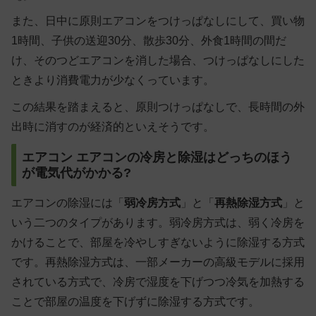
また、日中に原則エアコンをつけっぱなしにして、買い物
1時間、子供の送迎30分、散歩30分、外食1時間の間だ
け、そのつどエアコンを消した場合、つけっぱなしにした
ときより消費電力が少なくっています。
この結果を踏まえると、原則つけっぱなしで、長時間の外
出時に消すのが経済的といえそうです。
エアコン エアコンの冷房と除湿はどっちのほう
が電気代がかかる?
エアコンの除湿には「
弱冷房方式
」と「
再熱除湿方式
」と
いう二つのタイプがあります。弱冷房方式は、弱く冷房を
かけることで、部屋を冷やしすぎないように除湿する方式
です。再熱除湿方式は、一部メーカーの高級モデルに採用
されている方式で、冷房で湿度を下げつつ冷気を加熱する
ことで部屋の温度を下げずに除湿する方式です。