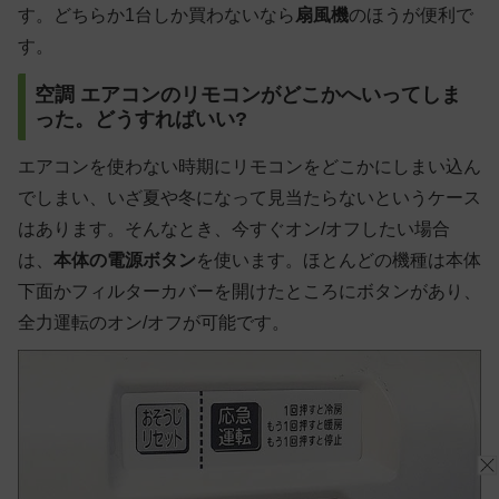
す。
どちらか1台しか買わないなら
扇風機
のほうが便利
で
す。
空調 エアコンのリモコンがどこかへいってしま
った。どうすればいい?
エアコンを使わない時期にリモコンをどこかにしまい込ん
でしまい、いざ夏や冬になって見当たらないというケース
はあります。そんなとき、今すぐオン/オフしたい場合
は、
本体の電源ボタン
を使います。ほとんどの機種は本体
下面かフィルターカバーを開けたところにボタンがあり、
全力運転のオン/オフが可能です。