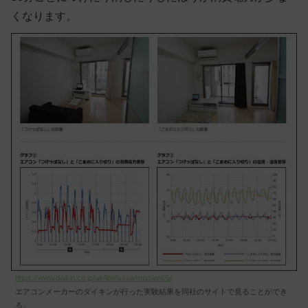
くなります。
https://www.daikin.co.jp/air/life/issue/mission05/
エアコンメーカーのダイキンが行った実験結果を同社のサイトで見ることができ
る。