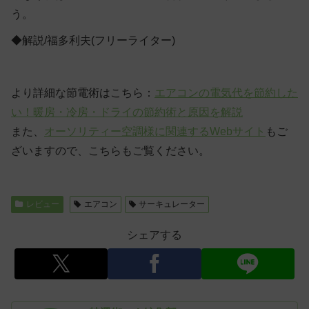
う。
◆解説/福多利夫(フリーライター)
より詳細な節電術はこちら：
エアコンの電気代を節約した
い！暖房・冷房・ドライの節約術と原因を解説
また、
オーソリティー空調様に関連するWebサイト
もご
ざいますので、こちらもご覧ください。
レビュー
エアコン
サーキュレーター
シェアする