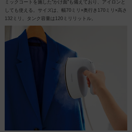
ミックコートを施した”かけ面”も備えており、アイロンと
しても使える。サイズは、幅70ミリ×奥行き170ミリ×高さ
132ミリ。タンク容量は120ミリリットル。