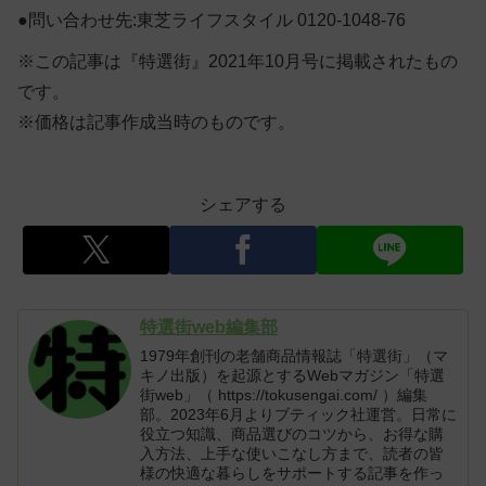
●問い合わせ先:東芝ライフスタイル 0120-1048-76
※この記事は『特選街』2021年10月号に掲載されたもの
です。
※価格は記事作成当時のものです。
シェアする
特選街web編集部
1979年創刊の老舗商品情報誌「特選街」（マ
キノ出版）を起源とするWebマガジン「特選
街web」（ https://tokusengai.com/ ）編集
部。2023年6月よりブティック社運営。日常に
役立つ知識、商品選びのコツから、お得な購
入方法、上手な使いこなし方まで、読者の皆
様の快適な暮らしをサポートする記事を作っ