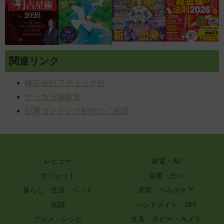
関連リンク
株式会社ブティック社
ゲッカヨ編集室
記事コンテンツ制作のご相談
レビュー
家電・AV
ガジェット
金運・占い
暮らし・生活・ペット
美容・ヘルスケア
知識
ハンドメイド・DIY
グルメ・レシピ
文具・ホビー・カメラ