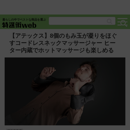
暮らしの中でベストな商品を選ぶ
【アテックス】8個のもみ玉が凝りをほぐ
すコードレスネックマッサージャー ヒー
ター内蔵でホットマッサージも楽しめる