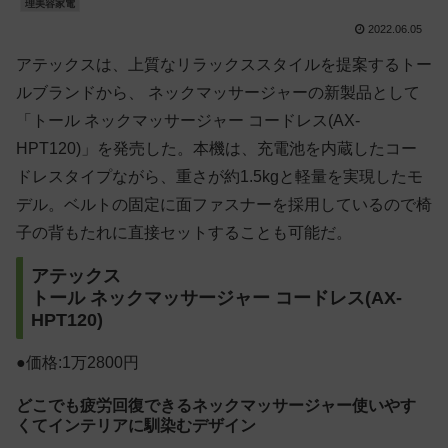
理美容家電
2022.06.05
アテックスは、上質なリラックススタイルを提案するトー
ルブランドから、 ネックマッサージャーの新製品として
「トール ネックマッサージャー コードレス(AX-
HPT120)」を発売した。本機は、充電池を内蔵したコー
ドレスタイプながら、重さが約1.5kgと軽量を実現したモ
デル。ベルトの固定に面ファスナーを採用しているので椅
子の背もたれに直接セットすることも可能だ。
アテックス
トール ネックマッサージャー コードレス(AX-
HPT120)
●価格:1万2800円
どこでも疲労回復できるネックマッサージャー使いやす
くてインテリアに馴染むデザイン