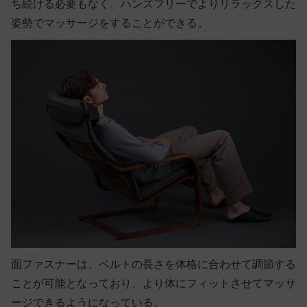
ち続ける必要もなく、ハンズフリーでよりリラックスした
姿勢でマッサージをすることができる。
面ファスナーは、ベルトの長さを体格に合わせて調節する
ことが可能となっており、より体にフィットさせてマッサ
ージできるようになっている。