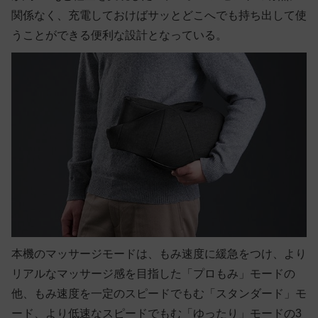
関係なく、充電しておけばサッとどこへでも持ち出して使
うことができる便利な設計となっている。
本機のマッサージモードは、もみ速度に緩急をつけ、より
リアルなマッサージ感を目指した「プロもみ」モードの
他、もみ速度を一定のスピードでもむ「スタンダード」モ
ード、より低速なスピードでもむ「ゆったり」モードの3