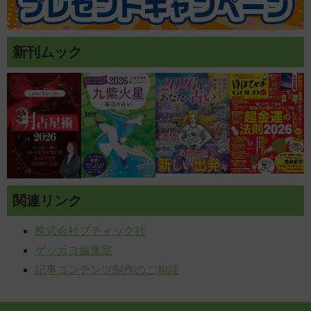
新刊ムック
関連リンク
株式会社ブティック社
ゲッカヨ編集室
記事コンテンツ制作のご相談