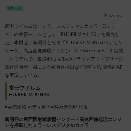
ガジェット
2022.08.30
富士フイルムは、ミラーレスデジタルカメラ「Xシリー
ズ」の最新モデルとして「FUJIFILM X-H2S」を発売し
た。本機は、新開発となる「X-Trans CMOS 5 HS」セン
サーと、高速画像処理エンジン「X-Processor 5」を搭載
したモデルで、最速40コマ/秒のブラックアウトフリーの
高速連写や、AIによる被写体検出などが可能な高性能AF
を実現している。
富士フイルム
FUJIFILM X-H2S
●実売価格:ボディ単体=34万6500円程度
新開発の裏面照射積層型センサー・高速画像処理エンジ
ンを搭載したミラーレスデジタルカメラ