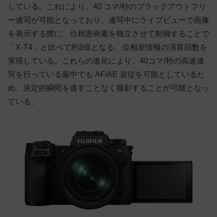
している。これにより、40 コマ/秒のブラックアウトフリ
ー連写が可能となっており、連写中にライブビューで画像
を表示する際に、位相差画素を独立させて制御することで
「X-T4」と比べて約3倍となる、位相差情報の演算回数を
実現している。これらの進化により、40コマ/秒の高速連
写を行っている最中でも AF/AE 追従を可能としているた
め、決定的瞬間を逃すことなく撮影することが可能となっ
ている。