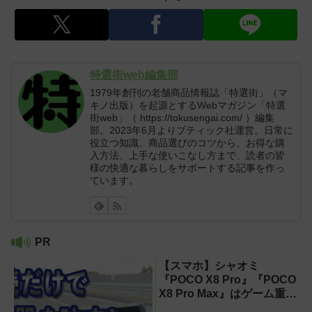
特選街web編集部
1979年創刊の老舗商品情報誌「特選街」（マ
キノ出版）を起源とするWebマガジン「特選
街web」（ https://tokusengai.com/ ）編集
部。2023年6月よりブティック社運営。日常に
役立つ知識、商品選びのコツから、お得な購
入方法、上手な使いこなし方まで、読者の皆
様の快適な暮らしをサポートする記事を作っ
ています。
PR
【スマホ】シャオミ
『POCO X8 Pro』『POCO
X8 Pro Max』はゲーム重視
ならコスパ最強クラス！