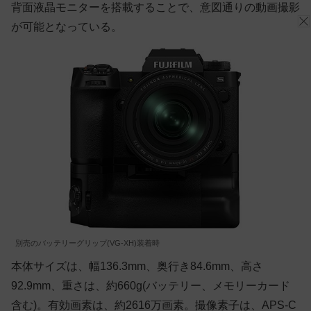
背面液晶モニターを搭載することで、意図通りの動画撮影
が可能となっている。
別売のバッテリーグリップ(VG-XH)装着時
本体サイズは、幅136.3mm、奥行き84.6mm、高さ
92.9mm、重さは、約660g(バッテリー、メモリーカード
含む)。有効画素は、約2616万画素。撮像素子は、APS-C