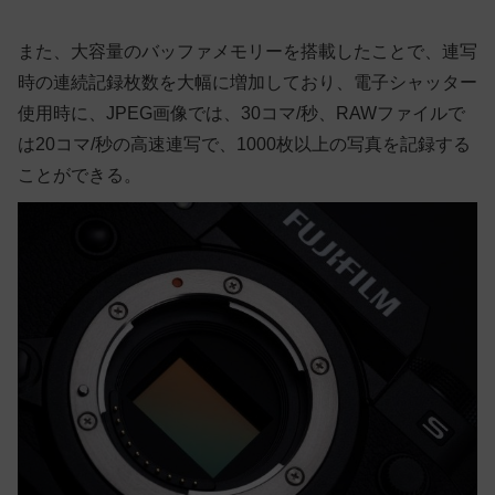
また、大容量のバッファメモリーを搭載したことで、連写
時の連続記録枚数を大幅に増加しており、電子シャッター
使用時に、JPEG画像では、30コマ/秒、RAWファイルで
は20コマ/秒の高速連写で、1000枚以上の写真を記録する
ことができる。