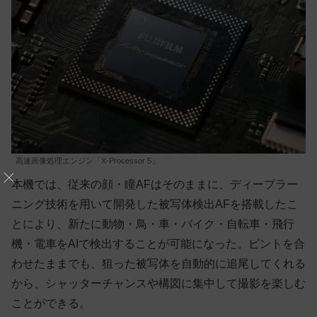
高速画像処理エンジン「X-Processor 5」
本機では、従来の顔・瞳AFはそのままに、ディープラー
ニング技術を用いて開発した被写体検出AFを搭載したこ
とにより、新たに動物・鳥・車・バイク・自転車・飛行
機・電車をAIで検出することが可能になった。ピントを合
わせたままでも、狙った被写体を自動的に追尾してくれる
から、シャッターチャンスや構図に集中して撮影を楽しむ
ことができる。