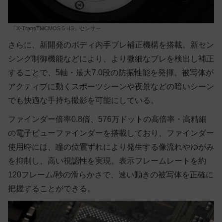
「X-TransTMCMOS 5 HS」センサー
さらに、新開発のボディ内手ブレ補正機構を搭載。新セン
シング制御機能などにより、より微細なブレを検出し補正
することで、5軸・最大7.0段の防振性能を発揮。被写体が
アクティブに動くスポーツシーンや夜景などの暗いシーン
でも快適な手持ち撮影を可能にしている。
ファインダー倍率0.8倍、576万ドットの高倍率・高精細
の電子ビューファインダーを搭載しており、ファインダー
使用時には、瞳の位置ずれにより発生する像流れやゆがみ
を抑制し、高い視認性を実現。表示フレームレートを約
120フレーム/秒の滑らかさで、速い動きの被写体を正確に
把握することができる。