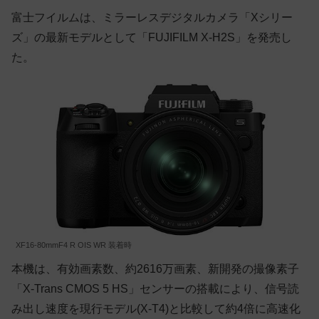
富士フイルムは、ミラーレスデジタルカメラ「Xシリー
ズ」の最新モデルとして「FUJIFILM X-H2S」を発売し
た。
XF16-80mmF4 R OIS WR 装着時
本機は、有効画素数、約2616万画素、新開発の撮像素子
「X-Trans CMOS 5 HS」センサーの搭載により、信号読
み出し速度を現行モデル(X-T4)と比較して約4倍に高速化