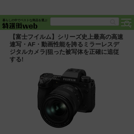
暮らしの中でベストな商品を選ぶ
【富士フイルム】シリーズ史上最高の高速
連写・AF・動画性能を誇るミラーレスデ
ジタルカメラ|狙った被写体を正確に追従
する!