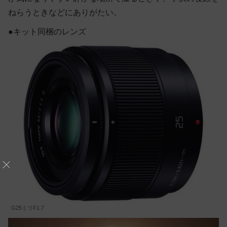
ねらうときなどにありがたい。
●キット同梱のレンズ
G25ミリF1.7