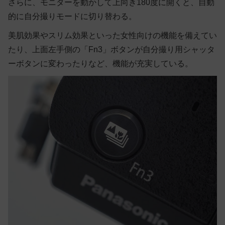
さらに、モニターを動かして上向き180度に開くと、自動
的に自分撮りモードに切り替わる。
美肌効果やスリム効果といった女性向けの機能を備えてい
たり、上面左手側の「Fn3」ボタンが自分撮り用シャッタ
ーボタンに変わったりなど、機能が充実している。