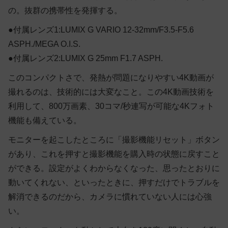
の。抜群の携帯性を発揮する。
●付属レンズ1:LUMIX G VARIO 12-32mm/F3.5-F5.6
ASPH./MEGA O.I.S.
●付属レンズ2:LUMIX G 25mm F1.7 ASPH.
このコンパクトさで、発熱が問題になりやすい4K動画が
撮れるのは、技術的には大変なこと。この4K動画技術を
利用して、800万画素、30コマ/秒連写が可能な4Kフォト
機能も備えている。
モニターを起こしたところに「撮影機能リセット」ボタン
があり、これを押すと撮影機能を購入時の状態に戻すこと
ができる。設定がよくわからなくなった、思ったとおりに
動いてくれない、といったときに、押すだけでトラブルを
解消できるのだから、カメラに慣れていない人には心強
い。