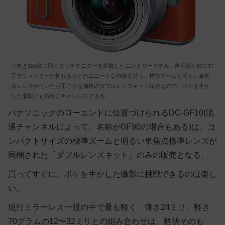
上向き180度に開くタッチモニターを搭載したエントリーモデル。自分撮り時に右
手でシャッターが切れるなどのユニークな特徴を持つ。標準ズームと明るい単焦
点レンズが付いたお手ごろな価格のダブルレンズキット販売なので、ボケを生か
した撮影にも気軽にチャレンジできる。
パナソニックのローエンドに位置づけられるDC-GF10(流
通チャンネルによって、名称がGF90の場合もある)は、コ
ンパクトサイズの標準ズームと明るい単焦点標準レンズが
同梱された「ダブルレンズキット」のみの販売となる。
買ってすぐに、ボケを生かした撮影に挑戦できるのは楽し
い。
現行ミラーレス一眼の中で最も軽く、薄さ24ミリ、軽さ
70グラムの12〜32ミリとの組み合わせは、軽快そのも