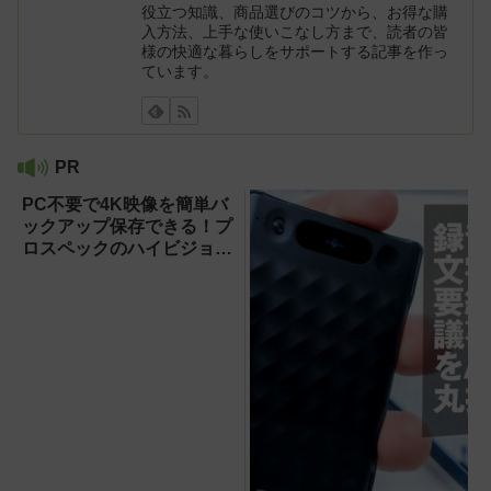
役立つ知識、商品選びのコツから、お得な購
入方法、上手な使いこなし方まで、読者の皆
様の快適な暮らしをサポートする記事を作っ
ています。
PR
PC不要で4K映像を簡単バ
ックアップ保存できる！プ
ロスペックのハイビジョン
レコーダー『HVE705-
PRO』