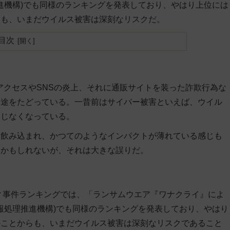
推進機構)でも同様のランキングを発表しており、やはり上位には
らも、いまだウイルス被害は深刻なリスクだ。
目次
正アクセスやSNSの炎上、それに通販サイトを装った詐欺行為な
一途をたどっている。一昔前はサイバー被害といえば、ウイル
通じなくなっている。
に飲み込まれ、かつてのようなインパクトが薄れている感じも
るかもしれないが、それは大きな誤りだ。
ティ事件ランキングでは、「ランサムウエア『ワナクライ』によ
情報処理推進機構)でも同様のランキングを発表しており、やはり
のことからも、いまだウイルス被害は深刻なリスクであること