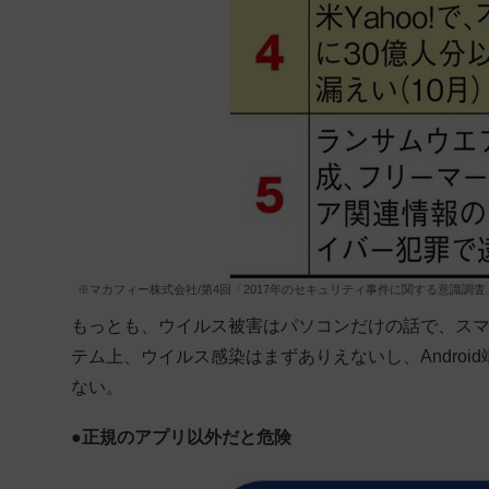
※マカフィー株式会社/第4回「2017年のセキュリティ事件に関する意識調
もっとも、ウイルス被害はパソコンだけの話で、スマ
テム上、ウイルス感染はまずありえないし、Andro
ない。
●正規のアプリ以外だと危険