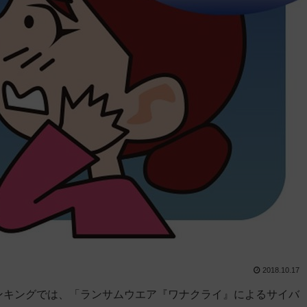
2018.10.17
ランキングでは、「ランサムウエア『ワナクライ』によるサイバ