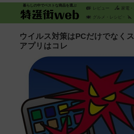
暮らしの中でベストな商品を選ぶ
レビュー
家電・
グルメ・レシピ
ウイルス対策はPCだけでなくスマ
アプリはコレ