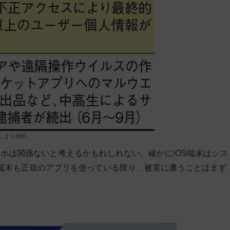
査」より抜粋。
ホは関係ないと考えるかもれしれない。確かにiOS端末はシス
id端末も正規のアプリを使っている限り、被害に遭うことはまず