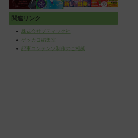
関連リンク
株式会社ブティック社
ゲッカヨ編集室
記事コンテンツ制作のご相談