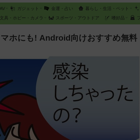
AV
ガジェット
金運・占い
暮らし・生活・ペット
文具・ホビー・カメラ
スポーツ・アウトドア
嗜好品
ホにも! Android向けおすすめ無料