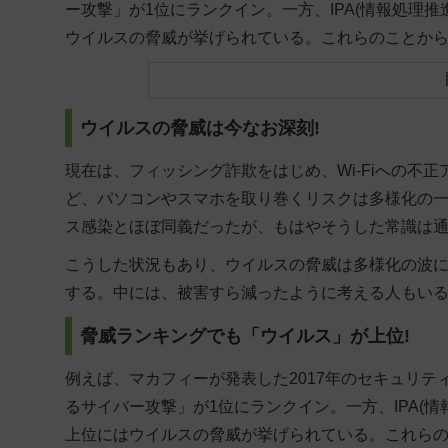
ー攻撃」が1位にランクイン。一方、IPA(情報処理
ウイルスの脅威が挙げられている。これらのことか
ウイルスの脅威は今なお深刻!
現在は、フィッシング詐欺をはじめ、Wi-Fiへの不
ど、パソコンやスマホを取り巻くリスクは多様化の
ス感染とほぼ同義だったが、もはやそうした常識は
こうした状況もあり、ウイルスの脅威は多様化の波
する。中には、被害すら減ったように考える人もい
脅威ランキングでも「ウイルス」が上位!
例えば、マカフィーが発表した2017年のセキュリ
るサイバー攻撃」が1位にランクイン。一方、IPA(
上位にはウイルスの脅威が挙げられている。これら