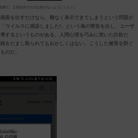
危険だ。正規以外のものは使わないようにしたい。
の画面を出すだけなら、難なく表示できてしまうという問題が
「ウイルスに感染しました!」という偽の警告を出し、ユーザ
誘導するというものがある。人間心理を巧みに突いた詐欺だ
金銭をだまし取られてもおかしくはない。こうした被害を防ぐ
いものだ。