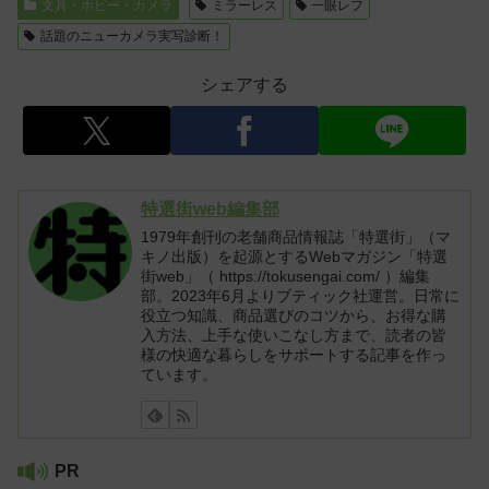
文具・ホビー・カメラ
ミラーレス
一眼レフ
話題のニューカメラ実写診断！
シェアする
特選街web編集部
1979年創刊の老舗商品情報誌「特選街」（マ
キノ出版）を起源とするWebマガジン「特選
街web」（ https://tokusengai.com/ ）編集
部。2023年6月よりブティック社運営。日常に
役立つ知識、商品選びのコツから、お得な購
入方法、上手な使いこなし方まで、読者の皆
様の快適な暮らしをサポートする記事を作っ
ています。
PR