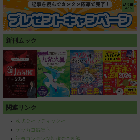
新刊ムック
関連リンク
株式会社ブティック社
ゲッカヨ編集室
記事コンテンツ制作のご相談