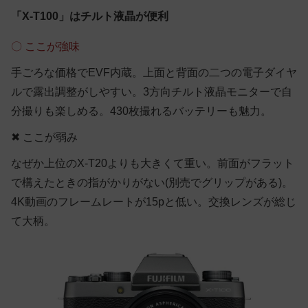
「X-T100」はチルト液晶が便利
〇 ここが強味
手ごろな価格でEVF内蔵。上面と背面の二つの電子ダイヤ
ルで露出調整がしやすい。3方向チルト液晶モニターで自
分撮りも楽しめる。430枚撮れるバッテリーも魅力。
✖ ここが弱み
なぜか上位のX-T20よりも大きくて重い。前面がフラット
で構えたときの指がかりがない(別売でグリップがある)。
4K動画のフレームレートが15pと低い。交換レンズが総じ
て大柄。