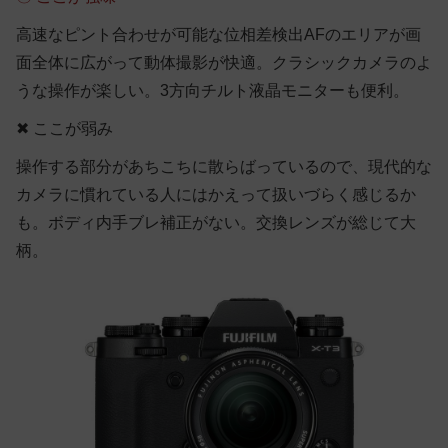
高速なピント合わせが可能な位相差検出AFのエリアが画
面全体に広がって動体撮影が快適。クラシックカメラのよ
うな操作が楽しい。3方向チルト液晶モニターも便利。
✖ ここが弱み
操作する部分があちこちに散らばっているので、現代的な
カメラに慣れている人にはかえって扱いづらく感じるか
も。ボディ内手ブレ補正がない。交換レンズが総じて大
柄。