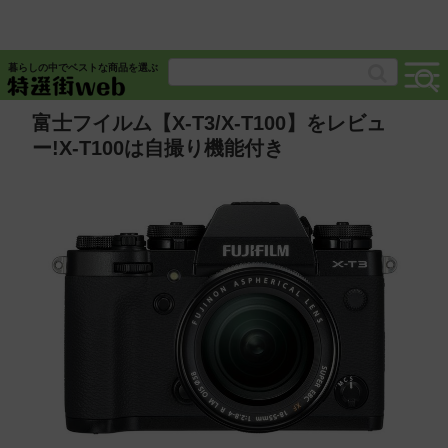
暮らしの中でベストな商品を選ぶ
富士フイルム【X‐T3/X-T100】をレビュ
ー!X-T100は自撮り機能付き