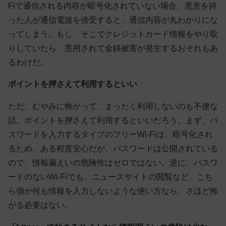
Fiで通信される内容が暗号化されていない場合、悪意を持
った人が通信電波を傍受すると、通信内容が丸わかりにな
ってしまう。もし、そこでクレジットカード情報をやり取
りしていたら、悪用されて金銭被害が発生するおそれもあ
るわけだ。
ポイントを押さえて利用するといい
ただ、むやみに怖がって、まったく利用しないのも不便な
話。ポイントを押さえて利用するといいだろう。まず、
パ
スワードを入力するタイプのフリーWi-Fiは、暗号化され
るため、ある程度安心
だが、パスワードは公開されている
ので、情報漏えいの危険性はゼロではない。逆に、パスワ
ードのないWi-Fiでも、
ニュースサイトの閲覧など、こち
ら側が何も情報を入力しないような使い方なら、さほど怖
がる必要はない
。