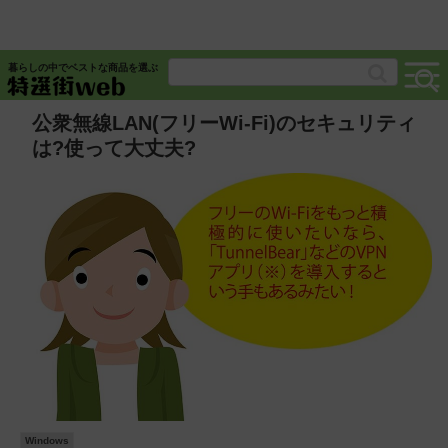
暮らしの中でベストな商品を選ぶ
公衆無線LAN(フリーWi-Fi)のセキュリティ
は?使って大丈夫?
Windows