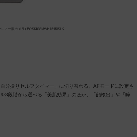
ーレス一眼カメラ) EOSKISSMWH1545ISLK
自分撮りセルフタイマー」に切り替わる。AFモードに設定さ
を3段階から選べる「美肌効果」のほか、「顔検出」や「瞳