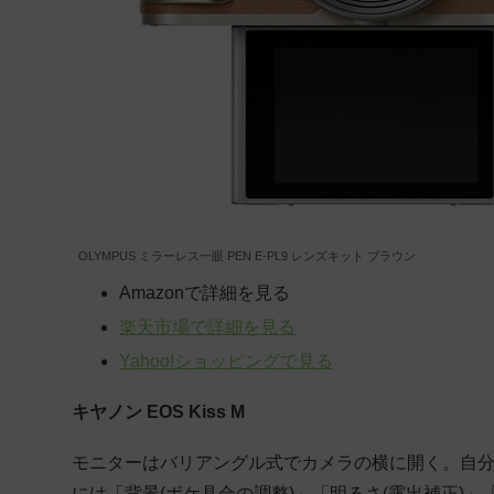
OLYMPUS ミラーレス一眼 PEN E-PL9 レンズキット ブラウン
Amazonで詳細を見る
楽天市場で詳細を見る
Yahoo!ショッピングで見る
キヤノン EOS Kiss M
モニターはバリアングル式でカメラの横に開く。自
には「背景(ボケ具合の調整)」「明るさ(露出補正)