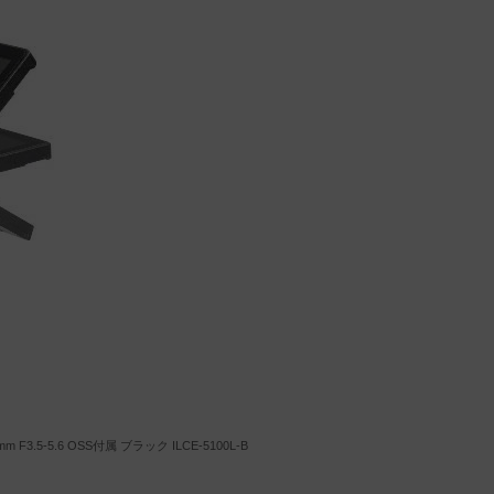
3.5-5.6 OSS付属 ブラック ILCE-5100L-B