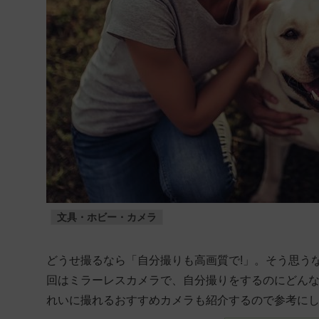
文具・ホビー・カメラ
どうせ撮るなら「自分撮りも高画質で!」。そう思う
回はミラーレスカメラで、自分撮りをするのにどん
れいに撮れるおすすめカメラも紹介するので参考に