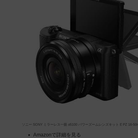
ソニー SONY ミラーレス一眼 α5100 パワーズームレンズキット E PZ 16-50mm F
Amazonで詳細を見る