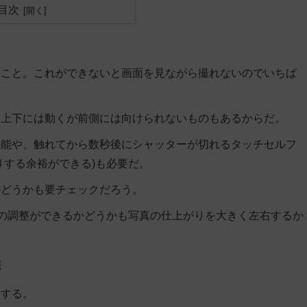
目次
ること。これができないと画面を見ながら撮れないのでいちば
、上下には動くが前側には向けられないものもあるからだ。
機能や、触れてから数秒後にシャッターが切れるタッチセルフ
りする余裕ができる)も必要だ。
かどうかも要チェックだろう。
合の調整ができるかどうかも写真の仕上がりを大きく左右するか
選
介する。