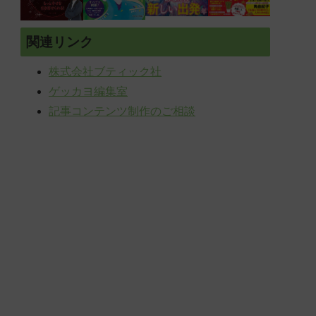
関連リンク
株式会社ブティック社
ゲッカヨ編集室
記事コンテンツ制作のご相談