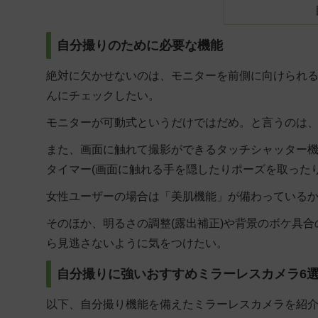
自分撮りのために必要な機能
絶対に欠かせないのは、モニターを前側に向けられ
んにチェックしたい。
モニターが可動式というだけではだめ。と言うのは
また、画面に触れて撮影ができるタッチシャッター
タイマー(画面に触れる手を隠したりポーズを取った
女性ユーザーの場合は「美肌機能」が備わっている
そのほか、明るさの調整(露出補正)や背景のボケ具
ら見逃さないように気をつけたい。
自分撮りに強いおすすめミラーレスカメラ6
以下、自分撮り機能を備えたミラーレスカメラを紹