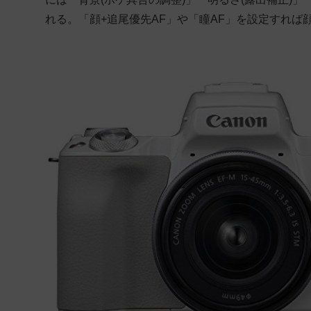
れる。「顔+追尾優先AF」や「瞳AF」を設定すれ