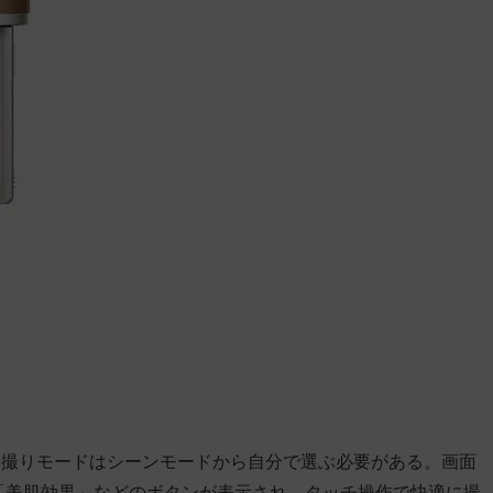
分撮りモードはシーンモードから自分で選ぶ必要がある。画面
」「美肌効果」などのボタンが表示され、タッチ操作で快適に撮