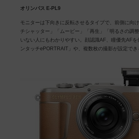
オリンパス E-PL9
モニターは下向きに反転させるタイプで、前側に向
チシャッター」「ムービー」「再生」「明るさの調整
いない人にもわかりやすい。顔認識AF、瞳優先AF
ンタッチePORTRAIT」や、複数枚の撮影が設定