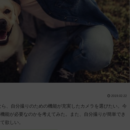
2019.02.22
なら、自分撮りのための機能が充実したカメラを選びたい。今
な機能が必要なのかを考えてみた。また、自分撮りが簡単でき
して欲しい。