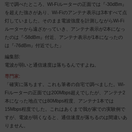
宅で調べたところ、WI-Fiルーターの正面では『-30dBm』
を超えた強さがあり、Wi-Fiのアンテナ表示は3本すべて点
灯していました。そのまま電波強度を計測しながらWi-Fi
ルーターから遠ざかっていき、アンテナ表示が2本になっ
たのは『-58dBm』付近、アンテナ表示が1本になったの
は『-76dBm』付近でした」
編集部:
電波が弱いと通信速度は落ちるんですよね。
専門家:
「確実に落ちます。これも筆者の自宅で調べました。Wi-
Fiルーターの正面では200Mbps超えでしたが、アンテナ2
本になった地点では80Mbps程度、アンテナ1本では
15Mbps程度でした。これはあくまで我が家での実験例で
すが、電波が弱くなると、通信速度が落ちるのは間違いあ
りません。