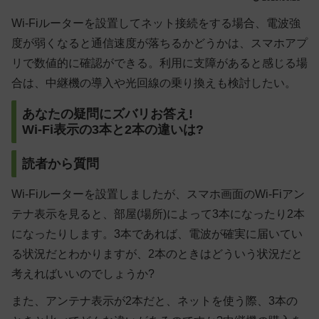
Wi-Fiルーターを設置してネット接続をする場合、電波強
度が弱くなると通信速度が落ちるかどうかは、スマホアプ
リで数値的に確認ができる。利用に支障があると感じる場
合は、中継機の導入や光回線の乗り換えも検討したい。
あなたの疑問にズバリお答え!
Wi-Fi表示の3本と2本の違いは?
読者から質問
Wi-Fiルーターを設置しましたが、スマホ画面のWi-Fiアン
テナ表示を見ると、部屋(場所)によって3本になったり2本
になったりします。3本であれば、電波が確実に届いてい
る状況だとわかりますが、2本のときはどういう状況だと
考えればいいのでしょうか?
また、アンテナ表示が2本だと、ネットを使う際、3本の