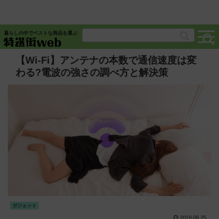
暮らしの中でベストな商品を選ぶ
【Wi-Fi】アンテナの本数で通信速度は変
わる?電波の強さの調べ方と解決策
ガジェット
2019.06.25