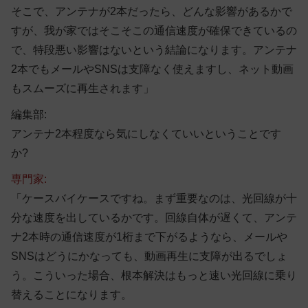
そこで、アンテナが2本だったら、どんな影響があるかで
すが、我が家ではそこそこの通信速度が確保できているの
で、特段悪い影響はないという結論になります。アンテナ
2本でもメールやSNSは支障なく使えますし、ネット動画
もスムーズに再生されます」
編集部:
アンテナ2本程度なら気にしなくていいということです
か?
専門家:
「ケースバイケースですね。まず重要なのは、光回線が十
分な速度を出しているかです。回線自体が遅くて、アンテ
ナ2本時の通信速度が1桁まで下がるようなら、メールや
SNSはどうにかなっても、動画再生に支障が出るでしょ
う。こういった場合、根本解決はもっと速い光回線に乗り
替えることになります。