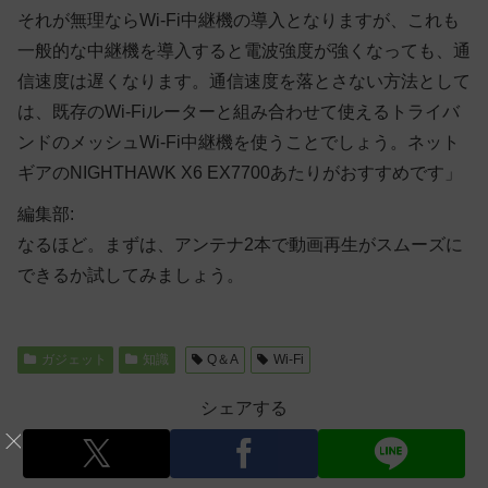
それが無理ならWi-Fi中継機の導入となりますが、これも
一般的な中継機を導入すると電波強度が強くなっても、通
信速度は遅くなります。通信速度を落とさない方法として
は、既存のWi-Fiルーターと組み合わせて使えるトライバ
ンドのメッシュWi-Fi中継機を使うことでしょう。ネット
ギアのNIGHTHAWK X6 EX7700あたりがおすすめです」
編集部:
なるほど。まずは、アンテナ2本で動画再生がスムーズに
できるか試してみましょう。
ガジェット
知識
Q＆A
Wi-Fi
シェアする