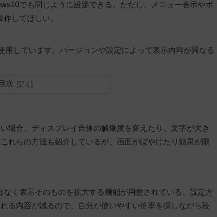
ndows10でも同じように設定できる。ただし、メニュー表示やボ
操作してほしい。
1 Homeを使用しています。バージョンや設定によって表示内容が異なる
目次
くい場合、ディスプレイ自体の解像度を変えたり、文字が大き
でこれらの方法も紹介しているが、画面がぼやけたり効果が限
えるのではなく表示そのものを拡大する機能が用意されている。設定方
される内容が減るので、自分が使いやすい倍率を探しながら段