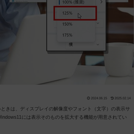
2024.06.15
2025.02.14
くいときは、ディスプレイの解像度やフォント（文字）の表示サ
Windows11には表示そのものを拡大する機能が用意されてい