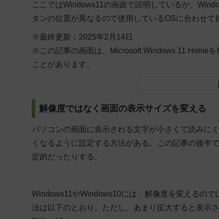
ここではWindows11の画面で説明しているが、Wi
タンの位置が異なるので使用しているOSに合わせて
※最終更新：2025年2月14日
※この記事の画面は、Microsoft Windows 1
ことがあります。
解像度ではなく画面の表示サイズを変える
パソコンの画面に表示される文字が小さくて読みに
くなるように設定する方法がある。この記事の後半
定的だったりする。
Windows11やWindows10には、解像度を変
法は以下のとおり。ただし、あまり拡大すると表示