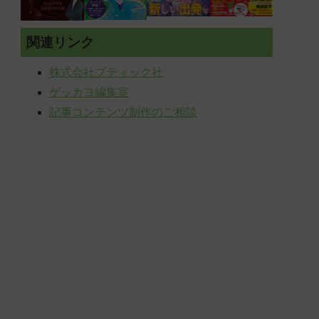
関連リンク
株式会社ブティック社
ゲッカヨ編集室
記事コンテンツ制作のご相談