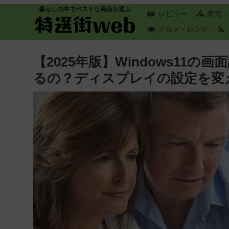
暮らしの中でベストな商品を選ぶ
レビュー
家電・
グルメ・レシピ
【2025年版】Windows11
るの？ディスプレイの設定を変