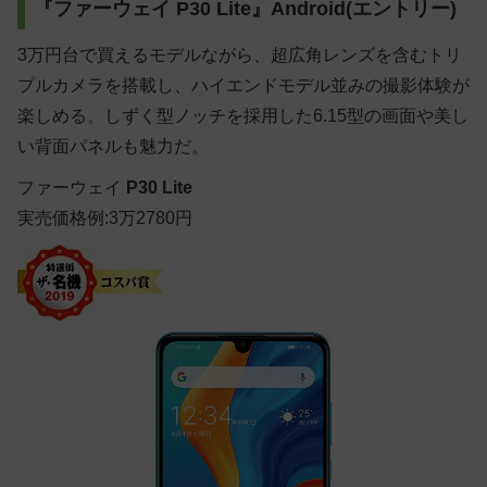
『ファーウェイ P30 Lite』Android(エントリー)
3万円台で買えるモデルながら、超広角レンズを含むトリ
プルカメラを搭載し、ハイエンドモデル並みの撮影体験が
楽しめる。しずく型ノッチを採用した6.15型の画面や美し
い背面パネルも魅力だ。
ファーウェイ
P30 Lite
実売価格例:3万2780円