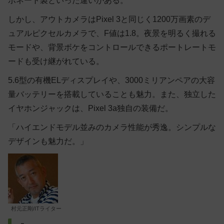
ボネート製といった違いがある。
しかし、アウトカメラはPixel 3と同じく1200万画素のデ
ュアルピクセルカメラで、F値は1.8。夜景を明るく撮れる
モードや、背景ボケをコントロールできるポートレートモ
ードも受け継がれている。
5.6型の有機ELディスプレイや、3000ミリアンペアの大容
量バッテリーを搭載していることも魅力。また、独立した
イヤホンジャックは、Pixel 3a独自の装備だ。
「ハイエンドモデル並みのカメラ性能が秀逸。シンプルな
デザインも魅力だ。」
村元正剛/ITライター