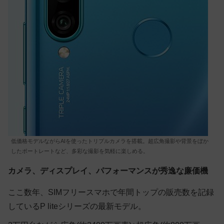
低価格モデルながらAIを使ったトリプルカメラを搭載。超広角撮影や背景をぼか
したポートレートなど、多彩な撮影を気軽に楽しめる。
カメラ、ディスプレイ、パフォーマンスが秀逸な廉価機
ここ数年、SIMフリースマホで年間トップの販売数を記録
しているP liteシリーズの最新モデル。