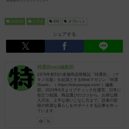
篠原義夫/ガジェットライター
Android
スマホ
iOS
タブレット
シェアする
特選街web編集部
1979年創刊の老舗商品情報誌「特選街」（マ
キノ出版）を起源とするWebマガジン「特選
街web」（ https://tokusengai.com/ ）編集
部。2023年6月よりブティック社運営。日常に
役立つ知識、商品選びのコツから、お得な購
入方法、上手な使いこなし方まで、読者の皆
様の快適な暮らしをサポートする記事を作っ
ています。