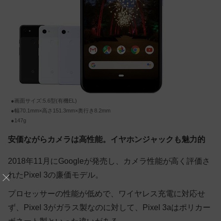
●画面サイズ:5.6型(有機EL)
●幅70.1mm×高さ151.3mm×奥行き8.2mm
●147g
安価ながらカメラは高性能。イヤホンジャックも魅力的
2018年11月にGoogleが発売し、カメラ性能が高く評価さ
れたPixel 3の廉価モデル。
プロセッサーの性能が低めで、ワイヤレス充電に対応せ
ず、Pixel 3がガラス製なのに対して、Pixel 3aはポリカー