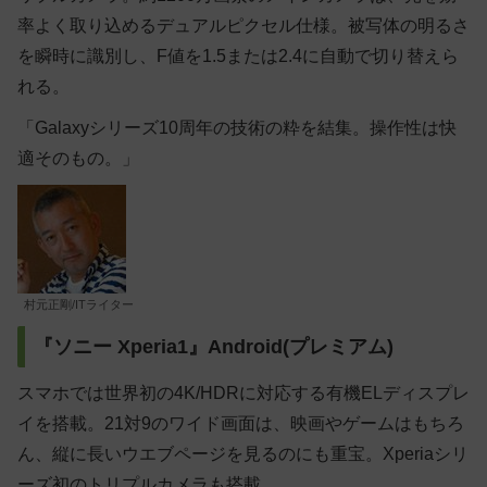
率よく取り込めるデュアルピクセル仕様。被写体の明るさ
を瞬時に識別し、F値を1.5または2.4に自動で切り替えら
れる。
「Galaxyシリーズ10周年の技術の粋を結集。操作性は快
適そのもの。」
村元正剛/ITライター
『ソニー Xperia1』Android(プレミアム)
スマホでは世界初の4K/HDRに対応する有機ELディスプレ
イを搭載。21対9のワイド画面は、映画やゲームはもちろ
ん、縦に長いウエブページを見るのにも重宝。Xperiaシリ
ーズ初のトリプルカメラも搭載。