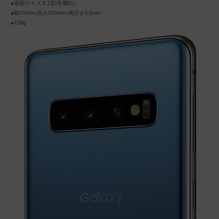
●画面サイズ:6.1型(有機EL)
●幅70mm×高さ150mm×奥行き8.5mm
●158g