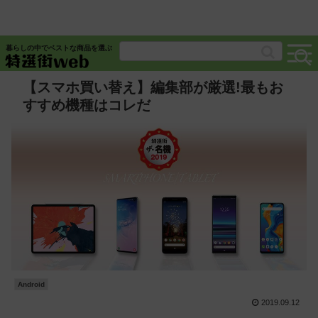
暮らしの中でベストな商品を選ぶ
【スマホ買い替え】編集部が厳選!最もお
すすめ機種はコレだ
Android
2019.09.12