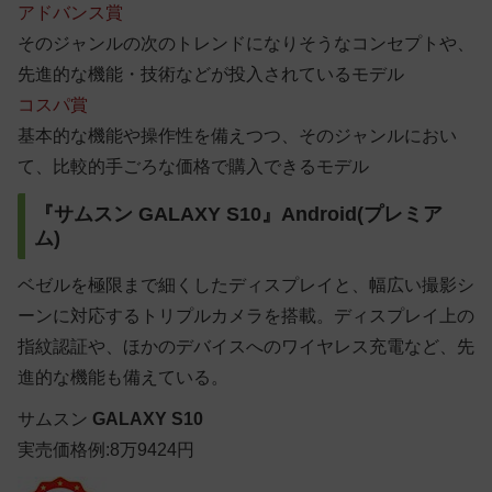
アドバンス賞
そのジャンルの次のトレンドになりそうなコンセプトや、
先進的な機能・技術などが投入されているモデル
コスパ賞
基本的な機能や操作性を備えつつ、そのジャンルにおい
て、比較的手ごろな価格で購入できるモデル
『サムスン GALAXY S10』Android(プレミア
ム)
ベゼルを極限まで細くしたディスプレイと、幅広い撮影シ
ーンに対応するトリプルカメラを搭載。ディスプレイ上の
指紋認証や、ほかのデバイスへのワイヤレス充電など、先
進的な機能も備えている。
サムスン
GALAXY S10
実売価格例:8万9424円