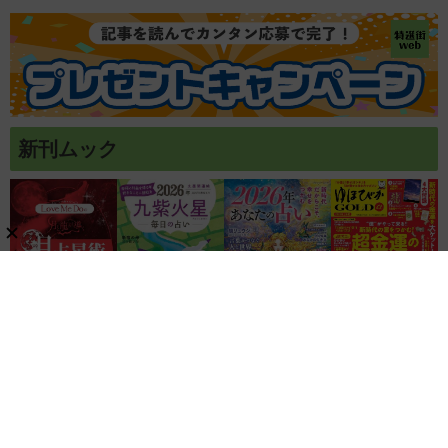
新刊ムック
関連リンク
株式会社ブティック社
ゲッカヨ編集室