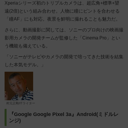
Xperiaシリーズ初のトリプルカメラは、超広角+標準+望
遠(2倍)という組み合わせ。人物に瞳にピントを合わせる
「瞳AF」にも対応。夜景を鮮明に撮れることも魅力だ。
さらに、動画撮影に関しては、ソニーのプロ向けの映画撮
影用カメラの開発チームが監修した「Cinema Pro」とい
う機能も備えている。
「ソニーがテレビやカメラの開発で培ってきた技術を結集
した本気モデル。」
村元正剛/ITライター
『Google Google Pixel 3a』Android(ミドルレ
ンジ)