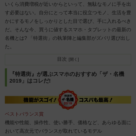
いくら消費増税が近いからといって、無駄なモノに手を出
す必要はない。自分にとって本当に役立つモノ、生活を豊
かにするモノをしっかりとした目で選び、手に入れるべき
だ。そんな今、買うに値するスマホ・タブレットの最新の
名機とは? 「特選街」の執筆陣と編集部がズバリ選び出し
た。
目次
『特選街』が選ぶスマホのおすすめ「ザ・名機
2019」はコレだ!
ベストバランス賞
機能や性能、操作性、使い勝手、価格など、あらゆる面に
おいて高次元でバランスが取れているモデル