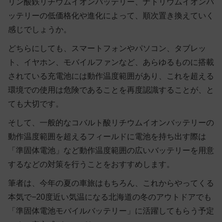
リン酸鉄リチウムイオンバッテリー、ナトリウムイオンバ
ッテリーの低価格化や進化によって、順次置き換えていく
感じでしょうか。
どちらにしても、スマートフォンやパソコン、タブレッ
ト、イヤホン、モバイルファンなど、あらゆるものに搭載
されている充電池には動作温度範囲があり、これを超える
環境での使用は危険であることを再度認識することが、と
ても大切です。
そして、一般的なコバルト酸リチウムイオンバッテリーの
動作温度範囲を超えるフィールドに電池を持ち出す際は
「準固体電池」など動作温度範囲の広いバッテリーを用意
するなどの対策を行うことをおすすめします。
筆者は、今年の夏の車旅はもちろん、これからやってくる
本気で−20度近い気温になる北海道の冬のアウトドアでも
「準固体電池モバイルバッテリー」に活躍してもらう予定