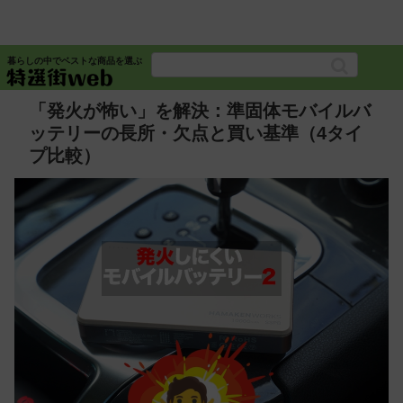
暮らしの中でベストな商品を選ぶ
「発火が怖い」を解決：準固体モバイルバ
ッテリーの長所・欠点と買い基準（4タイ
プ比較）