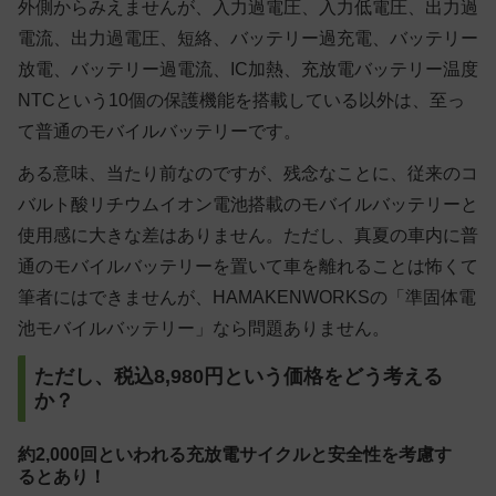
外側からみえませんが、入力過電圧、入力低電圧、出力過
電流、出力過電圧、短絡、バッテリー過充電、バッテリー
放電、バッテリー過電流、IC加熱、充放電バッテリー温度
NTCという10個の保護機能を搭載している以外は、至っ
て普通のモバイルバッテリーです。
ある意味、当たり前なのですが、残念なことに、従来のコ
バルト酸リチウムイオン電池搭載のモバイルバッテリーと
使用感に大きな差はありません。ただし、真夏の車内に普
通のモバイルバッテリーを置いて車を離れることは怖くて
筆者にはできませんが、HAMAKENWORKSの「準固体電
池モバイルバッテリー」なら問題ありません。
ただし、税込8,980円という価格をどう考える
か？
約2,000回といわれる充放電サイクルと安全性を考慮す
るとあり！