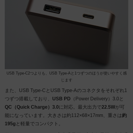
USB Type-C2つよりも、USB Type-Aと1つずつのほうが使いやすく感
じます
また、USB Type-CとUSB Type-Aのコネクタをそれぞれ1
つずつ搭載しており、
USB PD
（Power Delivery）3.0と
QC（Quick Charge）3.0
に対応。最大出力で
22.5W
が可
能になっています。大きさは約112×68×17mm、重さは
約
195g
と軽量でコンパクト。