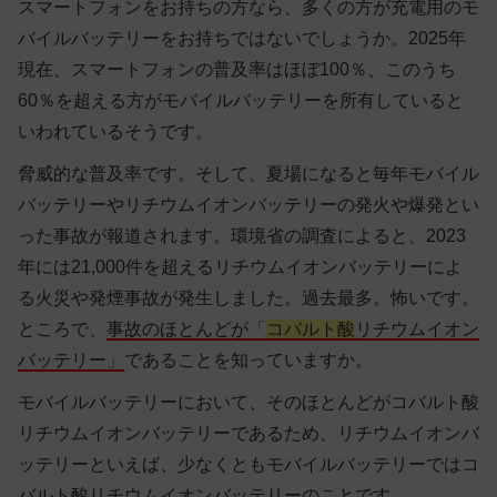
スマートフォンをお持ちの方なら、多くの方が充電用のモ
バイルバッテリーをお持ちではないでしょうか。2025年
現在、スマートフォンの普及率はほぼ100％、このうち
60％を超える方がモバイルバッテリーを所有していると
いわれているそうです。
脅威的な普及率です。そして、夏場になると毎年モバイル
バッテリーやリチウムイオンバッテリーの発火や爆発とい
った事故が報道されます。環境省の調査によると、2023
年には21,000件を超えるリチウムイオンバッテリーによ
る火災や発煙事故が発生しました。過去最多。怖いです。
ところで、
事故のほとんどが「
コバルト酸
リチウムイオン
バッテリー」
であることを知っていますか。
モバイルバッテリーにおいて、そのほとんどがコバルト酸
リチウムイオンバッテリーであるため、リチウムイオンバ
ッテリーといえば、少なくともモバイルバッテリーではコ
バルト酸リチウムイオンバッテリーのことです。