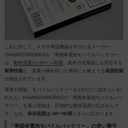
これに対して、スマホ周辺機器を手がけるメーカー・
HAMAKENWORKSの「準固体電池モバイルバッテリー」
は、
動作温度が−20〜＋80度
。真冬の北海道にも対応する
耐寒性能
と、真夏の締め切った車内にも耐えうる
高温性能
が保証されています。
筆者が現状、モバイルバッテリーを1台だけに絞れといわ
れたら、HAMAKENWORKSの「準固体電池モバイルバッ
テリー」を選ぶ理由は、圧倒的な動作温度の広さからで
す。なお、
保存温度は−40〜80度
とさらに広がります。
「準固体電池モバイルバッテリー」の使い勝手