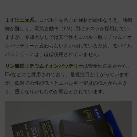
まずは
三元系
。
コバルトを含む正極材が高価なうえ、熱制
御が難しく、電気自動車（EV）用にテスラが採用してい
ますが、冷却器なしでは安全性もコバルト酸リチウムイオ
ンバッテリーと変わらないといわれているため、モバイル
バッテリーには、ほぼ使用されていません。
リン酸鉄リチウムイオンバッテリー
は安全性の高さから、
EVなどにも採用されており、最近注目が上がっています
が、低温での性能低下とエネルギー密度の低さから大き
く、重くなりがちなのが弱点とされています。