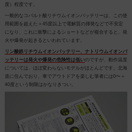
度）程度です。
一般的なコバルト酸リチウムイオンバッテリーは、この使
用範囲を超えた＋45度以上で電解質の揮発などで不安定
になり、これに衝撃によるショートなどが複合すると、発
火や爆発が起きるといわれています。
リン酸鉄リチウムイオンバッテリー、ナトリウムイオンバ
ッテリーは発火や爆発の危険性は低い
のですが、動作温度
については、ほぼ変わらないモデルがほとんどです。北海
道に住んでおり、車でアウトドアを楽しむ筆者には0〜＋
40度という制限はかなりきつい。