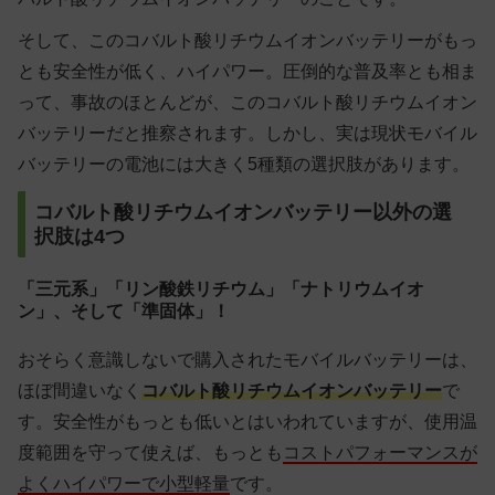
そして、このコバルト酸リチウムイオンバッテリーがもっ
とも安全性が低く、ハイパワー。圧倒的な普及率とも相ま
って、事故のほとんどが、このコバルト酸リチウムイオン
バッテリーだと推察されます。しかし、実は現状モバイル
バッテリーの電池には大きく5種類の選択肢があります。
コバルト酸リチウムイオンバッテリー以外の選
択肢は4つ
「三元系」「リン酸鉄リチウム」「ナトリウムイオ
ン」、そして「準固体」！
おそらく意識しないで購入されたモバイルバッテリーは、
ほぼ間違いなく
コバルト酸リチウムイオンバッテリー
で
す。安全性がもっとも低いとはいわれていますが、使用温
度範囲を守って使えば、もっとも
コストパフォーマンスが
よくハイパワーで小型軽量
です。