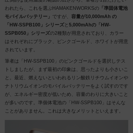
われたら、これを選ぶHAMAKENWORKSの
「準固体電池
モバイルバッテリー」
ですが、
容量が10,000mAh の
「HW-SSPB100」シリーズ
と
5,000mAhの「HW-
SSPB050」シリーズ
の2種類が用意されており、カラー
はそれぞれにブラック、ピンクゴールド、ホワイトが用意
されています。
筆者は「HW-SSPB100」のピンクゴールドを選択しテス
トしましたが、まず最初の印象は、思ったよりも小さいこ
と。最近、燃えないといわれるリン酸鉄リチウムイオンや
ナトリウムイオンのモバイルバッテリーをよく試すのです
が、エネルギー密度が低いため、容量のわりに大きいこと
が多いのです。準個体電池の「HW-SSPB100」はそんな
ことがありません。これは大きなメリットといえます。