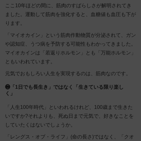
ここ10年ほどの間に、筋肉のすばらしさが解明されてき
ました。運動して筋肉を強化すると、血糖値も血圧も下が
ります。
「マイオカイン」という筋肉作動物質が分泌されて、ガン
や認知症、うつ病を予防する可能性もわかってきました。
マイオカインは「若返りホルモン」とも「万能ホルモン」
ともいわれています。
元気でおもしろい人生を実現するのは、筋肉なのです。
❷「1日でも長生き」ではなく「生きている限り楽し
く」
「人生100年時代」といわれるけれど、100歳まで生きた
いですか?それよりも、死ぬ日まで元気で、好きなことを
していたくはないでしょうか。
「レングス・オブ・ライフ」(命の長さ)ではなく、「クオ