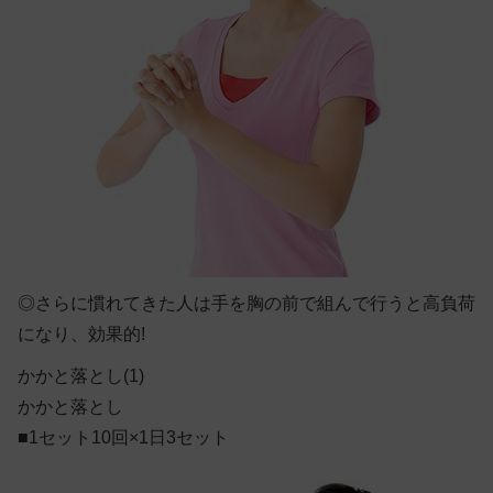
◎
さらに慣れてきた人は手を胸の前で組んで行うと高負荷
になり、効果的!
かかと落とし(1)
かかと落とし
■1セット10回×1日3セット