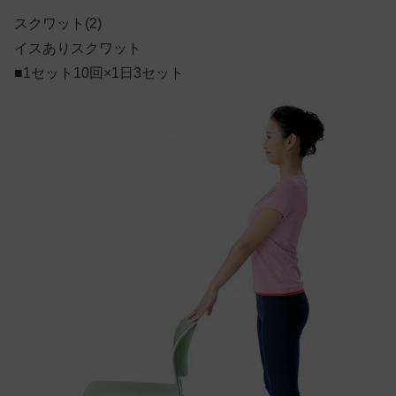
スクワット(2)
イスありスクワット
■1セット10回×1日3セット