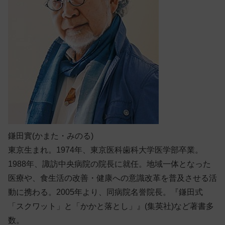
鎌田實(かまた・みのる)
東京生まれ。1974年、東京医科歯科大学医学部卒業。
1988年、諏訪中央病院の院長に就任。地域一体となった
医療や、食生活の改善・健康への意識改革を普及させる活
動に携わる。2005年より、同病院名誉院長。『鎌田式
「スクワット」と「かかと落とし」』(集英社)など著書多
数。