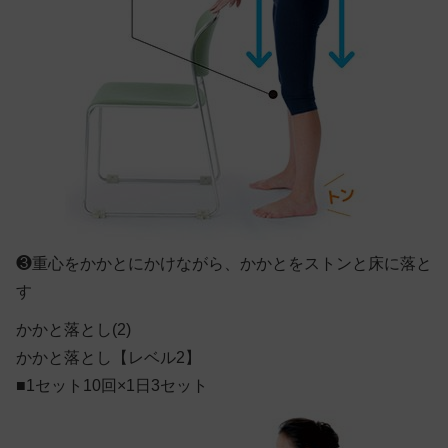
❸
重心をかかとにかけながら、かかとをストンと床に落と
す
かかと落とし(2)
かかと落とし【レベル2】
■1セット10回×1日3セット