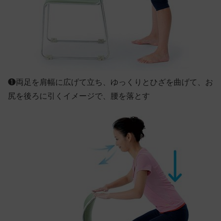
❶
両足を肩幅に広げて立ち、ゆっくりとひざを曲げて、お
尻を後ろに引くイメージで、腰を落とす