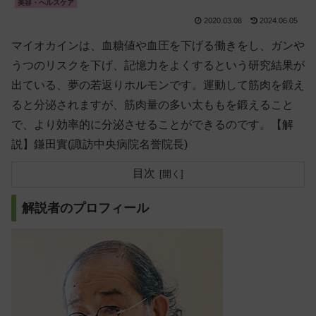
美容・ヘルスケア
2020.03.08
2024.06.05
マイオカインは、血糖値や血圧を下げる働きをし、ガンや
うつのリスクを下げ、記憶力をよくするという研究結果が
出ている、夢の若返りホルモンです。運動して筋肉を鍛え
ると分泌されますが、筋肉量の多い太ももを鍛えること
で、より効率的に分泌させることができるのです。【解
説】鎌田實(諏訪中央病院名誉院長)
目次
解説者のプロフィール