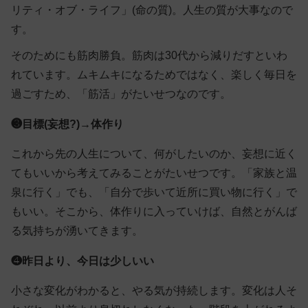
リティ・オブ・ライフ」(命の質)。人生の質が大事なので
す。
そのためにも筋肉勝負。筋肉は30代から減りだすといわ
れています。ムキムキになるためではなく、楽しく毎日を
過ごすため、「筋活」がたいせつなのです。
❸目標(妄想?)→体作り
これから先の人生について、何がしたいのか、妄想に近く
てもいいから考えてみることがたいせつです。「家族と温
泉に行く」でも、「自分で歩いて近所に買い物に行く」で
もいい。そこから、体作りに入っていけば、自然とがんば
る気持ちが湧いてきます。
❹昨日より、今日は少しいい
小さな変化がわかると、やる気が持続します。変化は人そ