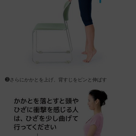
❸
さらにかかとを上げ、背すじをピンと伸ばす