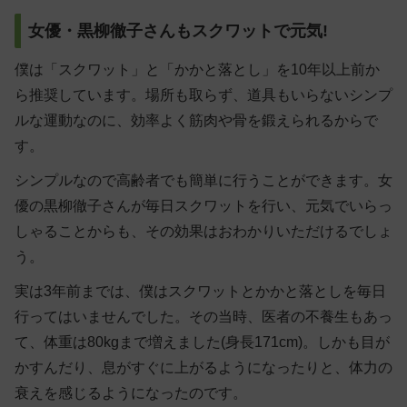
女優・黒柳徹子さんもスクワットで元気!
僕は「
スクワット
」と「
かかと落とし
」を10年以上前か
ら推奨しています。場所も取らず、道具もいらないシンプ
ルな運動なのに、効率よく筋肉や骨を鍛えられるからで
す。
シンプルなので高齢者でも簡単に行うことができます。女
優の黒柳徹子さんが毎日スクワットを行い、元気でいらっ
しゃることからも、その効果はおわかりいただけるでしょ
う。
実は3年前までは、僕はスクワットとかかと落としを毎日
行ってはいませんでした。その当時、医者の不養生もあっ
て、体重は80kgまで増えました(身長171cm)。しかも目が
かすんだり、息がすぐに上がるようになったりと、体力の
衰えを感じるようになったのです。