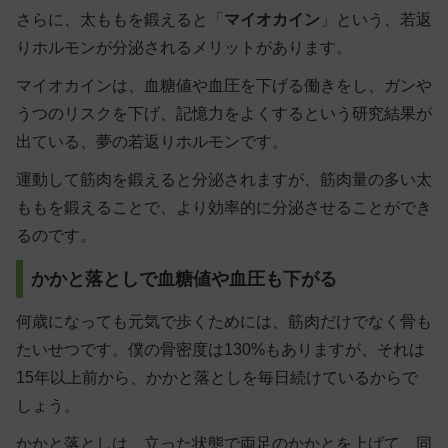
さらに、太ももを鍛えると「
マイオカイン
」という、若返
りホルモンが分泌されるメリットがあります。
マイオカインは、血糖値や血圧を下げる働きをし、ガンや
うつのリスクを下げ、記憶力をよくするという研究結果が
出ている、夢の若返りホルモンです。
運動して筋肉を鍛えると分泌されますが、筋肉量の多い太
ももを鍛えることで、より効率的に分泌させることができ
るのです。
かかと落としで血糖値や血圧も下がる
何歳になっても元気で歩くためには、筋肉だけでなく
骨も
たいせつ
です。僕の骨密度は130%もありますが、それは
15年以上前から、かかと落としを毎日続けているからで
しょう。
かかと落としは、立った状態で両足のかかとを上げて、同