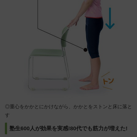
◎
重心をかかとにかけながら、かかとをストンと床に落と
す
塾生600人が効果を実感!80代でも筋力が増えた!