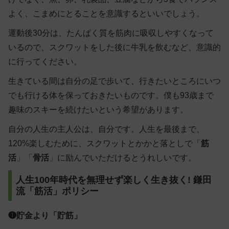
よく、こまめにとることを意識するといいでしょう。
運動後30分は、たんぱく質を筋肉に吸収しやすくなって
いるので、スクワットをした後に牛乳を飲むなど、意識的
に行ってください。
生きている間は自分の足で歩いて、行きたいところにいつ
でも行ける体を保っておきたいものです。僕も93歳まで
趣味のスキーを続けたいという希望があります。
自分の人生の主人公は、自分です。人生を最後まで、
120%楽しむために、スクワットとかかと落としで「
筋
活
」「
骨活
」に励んでいただけるとうれしいです。
人生100年時代を無理せず楽しく生き抜く! 鎌田
流「筋活」ポリシー
❶貯金より「貯筋」