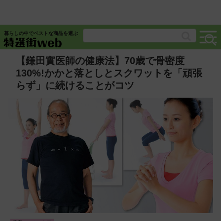
暮らしの中でベストな商品を選ぶ
【鎌田實医師の健康法】70歳で骨密度
130%!かかと落としとスクワットを「頑張
らず」に続けることがコツ