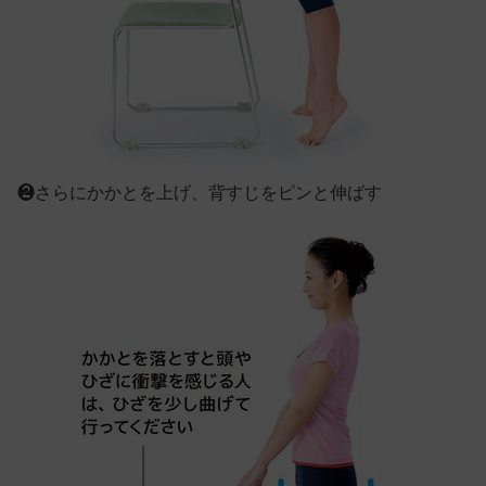
❷
さらにかかとを上げ、背すじをピンと伸ばす