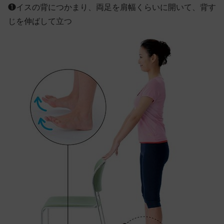
❶
イスの背につかまり、両足を肩幅くらいに開いて、背す
じを伸ばして立つ