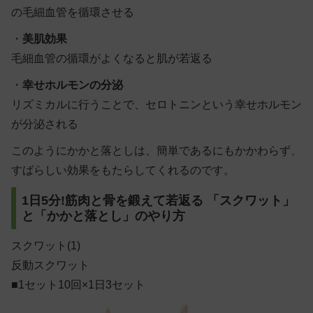
の毛細血管を循環させる
・
美肌効果
毛細血管の循環がよくなると肌が若返る
・
幸せホルモンの分泌
リズミカルに行うことで、セロトニンという幸せホルモン
が分泌される
このようにかかと落としは、簡単であるにもかかわらず、
すばらしい効果をもたらしてくれるのです。
1日5分!筋肉と骨を鍛えて若返る 「スクワット」
と「かかと落とし」のやり方
スクワット(1)
反動スクワット
■1セット10回×1日3セット