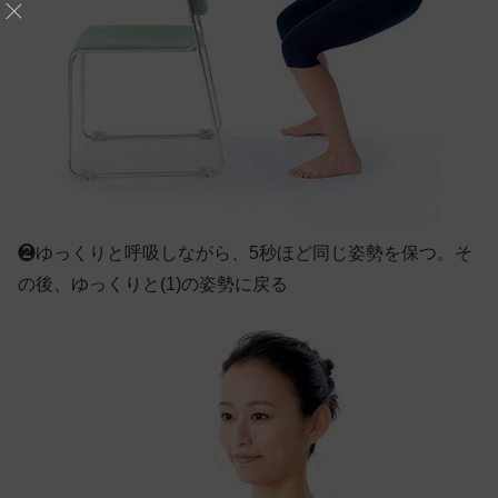
❷
ゆっくりと呼吸しながら、5秒ほど同じ姿勢を保つ。そ
の後、ゆっくりと(1)の姿勢に戻る