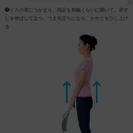
❶
イスの背につかまり、両足を肩幅くらいに開いて、背す
じを伸ばして立つ。つま先立ちになり、かかとを少し上げ
る