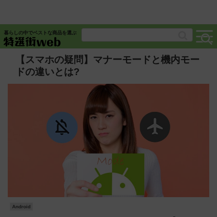
暮らしの中でベストな商品を選ぶ
【スマホの疑問】マナーモードと機内モー
ドの違いとは?
Android