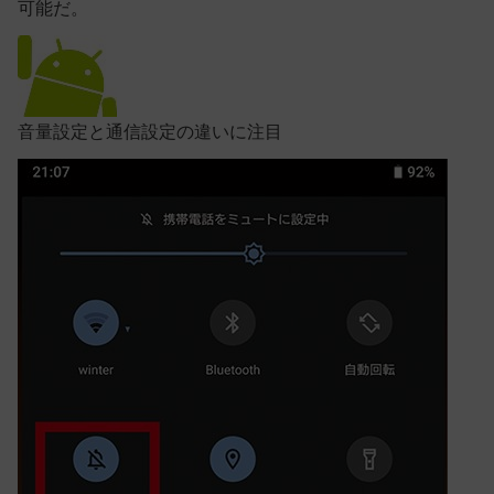
可能だ。
音量設定と通信設定の違いに注目