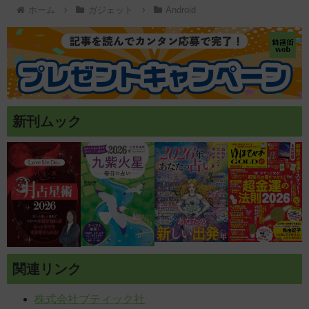
ホーム
ガジェット
Android
新刊ムック
関連リンク
株式会社ブティック社