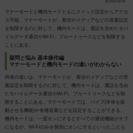
2020.02.04
マナーモードと機内モードともにクイック設定からアクセ
ス可能。マナーモードが、着信やメディアなどの音量設定
を制限するのに対して、機内モードは、通話を含めたモバ
イルデータ通信やWi-Fi、ブルートゥースなどを制限する
ことにある。
疑問と悩み
基本操作編
マナーモードと機内モードの違いがわからない
両者の違いは、マナーモードが、着信やメディアなどの音
量設定を制限するのに対して、機内モードは、通話を含め
たモバイルデータ通信やWi-Fi、ブルートゥースなどを制
限することにある。マナーモードでは、バイブ(本体を振
動させる機能)や各種音量などを設定することができる。
機内モードは、一度オンにするとすべての通信機能がオフ
になるが、Wi-Fiのみを個別にオンにするといったことも