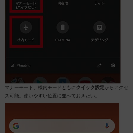
マナーモード
、
機内モード
ともに
クイック設定
からアクセ
ス可能。使いやすい位置に並べておきたい。