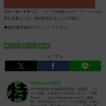
マナーモード中
でも、バイブの有無やメディアファイルの
再生音量などは、
随時変更することが可能
だ。
◆解説/篠原義夫(ガジェットライター)
Android
スマホ
知識
シェアする
特選街web編集部
1979年創刊の老舗商品情報誌「特選街」（マ
キノ出版）を起源とするWebマガジン「特選
街web」（ https://tokusengai.com/ ）編集
部。2023年6月よりブティック社運営。日常に