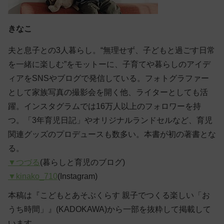
きなこ
夫と息子との3人暮らし。“無理せず、子どもと過ごす日常
を一緒に楽しむ”をモットーに、子育てや暮らしのアイデ
ィアをSNSやブログで発信している。フォトグラファー
として家族写真の撮影会を開く他、ライターとしても活
躍。インスタグラムでは16万人以上のフォロワーを持
つ。「3年育児日記」やオリジナルランドセルなど、育児
関連グッズのプロデュースも数多い。本書が初の著書とな
る。
▼つづる
(暮らしと育児のブログ)
▼kinako_710
(Instagram)
本稿は『こどもとあそぶくらす 親子でつくる楽しい「お
うち時間」』(KADOKAWA)から一部を抜粋して掲載して
います。