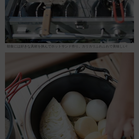
朝食には好きな具材を挟んでホットサンド作り。カリカリふわふわで美味しい!