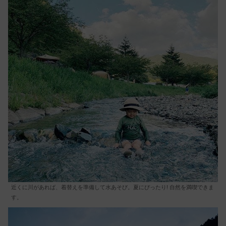
近くに川があれば、着替えを準備して水あそび。夏にぴったり! 自然を満喫できま
す。