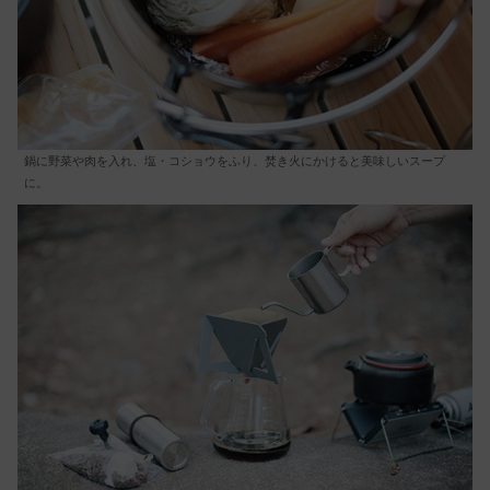
鍋に野菜や肉を入れ、塩・コショウをふり、焚き火にかけると美味しいスープ
に。