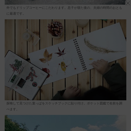
外でもドリップコーヒーにこだわります。息子が寝た後の、夫婦の時間のおとも
に最適です。
探検して見つけた葉っぱをスケッチブックに貼り付け。ポケット図鑑で名前を調
べます。