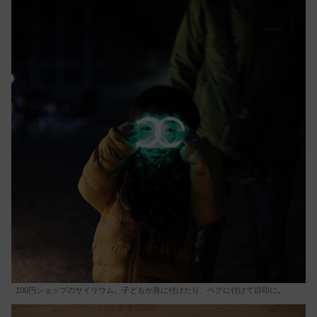
100円ショップのサイリウム。子どもが身に付けたり、ペグに付けて目印に。