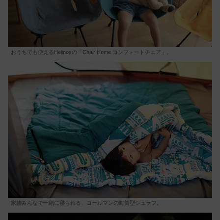
おうちでも使えるHelinoxの「Chair Home コンフォートチェア」。
家族みんなで一緒に寝られる、コールマンの封筒型シュラフ。