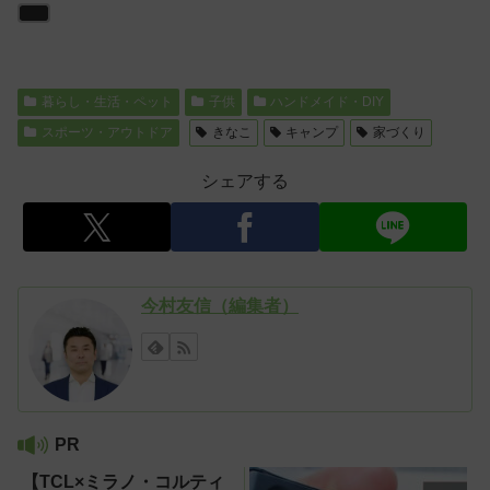
暮らし・生活・ペット
子供
ハンドメイド・DIY
スポーツ・アウトドア
きなこ
キャンプ
家づくり
シェアする
今村友信（編集者）
PR
【TCL×ミラノ・コルティ