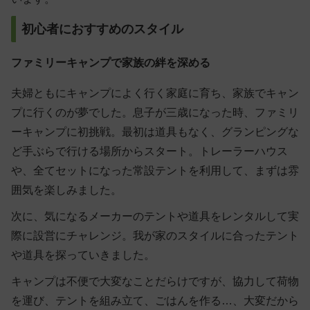
初心者におすすめのスタイル
ファミリーキャンプで家族の絆を深める
夫婦ともにキャンプによく行く家庭に育ち、家族でキャン
プに行くのが夢でした。息子が三歳になった時、ファミリ
ーキャンプに初挑戦。最初は道具もなく、グランピングな
ど手ぶらで行ける場所からスタート。トレーラーハウス
や、全てセットになった常設テントを利用して、まずは雰
囲気を楽しみました。
次に、気になるメーカーのテントや道具をレンタルして実
際に設営にチャレンジ。我が家のスタイルに合ったテント
や道具を探っていきました。
キャンプは不便で大変なことだらけですが、協力して荷物
を運び、テントを組み立て、ごはんを作る…、大変だから