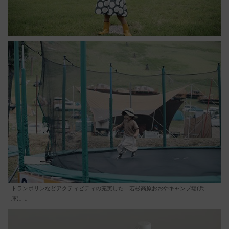
トランポリンなどアクティビティの充実した「若杉高原おおやキャンプ場(兵
庫)」。