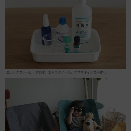
虫よけスプレーは、精製水、無水エタノール、アロマオイルで手作り。