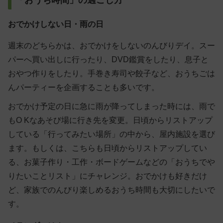
「おうち時間」の過ごし方
おでかけしない日・雨の日
週末のどちらかは、おでかけをしないのんびりデイ。スー
パーへ買い出しに行ったり、DVD鑑賞をしたり、息子と
おやつ作りをしたり。手巻き寿司や餃子など、おうちごは
んパーティーを企画することも多いです。
おでかけ予定の日に急に雨が降ってしまった時には、雨で
もO Kなあそび場に行き先を変更。日頃からリストアップ
している「行ってみたい場所」の中から、屋内施設を選び
ます。もしくは、こちらも日頃からリストアップしてい
る、お菓子作り・工作・ボードゲームなどの「おうちでや
りたいことリスト」にチャレンジ。おでかけも好きだけ
ど、家族でのんびり楽しめるおうち時間も大切にしたいで
す。