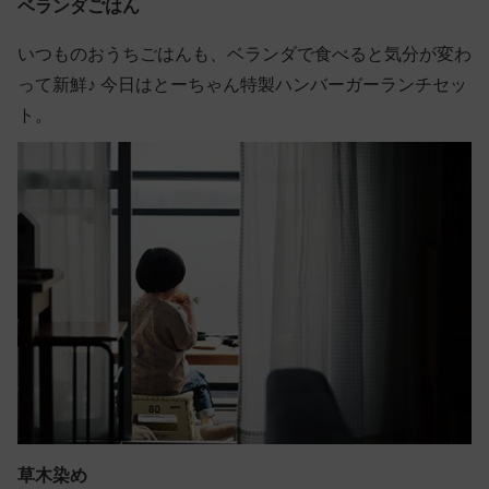
ベランダごはん
いつものおうちごはんも、ベランダで食べると気分が変わ
って新鮮♪ 今日はとーちゃん特製ハンバーガーランチセッ
ト。
草木染め