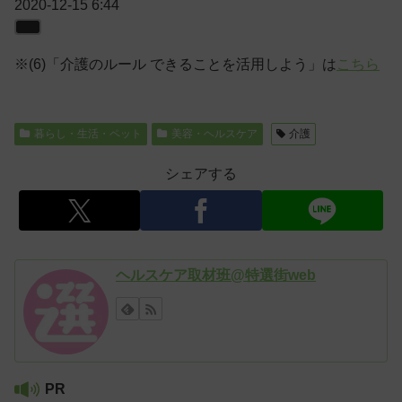
2020-12-15 6:44
※(6)「介護のルール できることを活用しよう」は
こちら
暮らし・生活・ペット
美容・ヘルスケア
介護
シェアする
ヘルスケア取材班@特選街web
PR