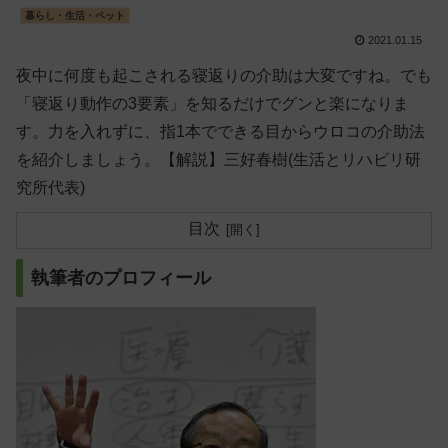
暮らし・生活・ペット
2021.01.15
夜中に何度も起こされる寝返りの介助は大変ですね。でも
「寝返り動作の3要素」を知るだけでグンと楽になりま
す。力を入れずに、指1本でできる目からウロコの介助法
を紹介しましょう。【解説】三好春樹(生活とリハビリ研
究所代表)
目次
執筆者のプロフィール