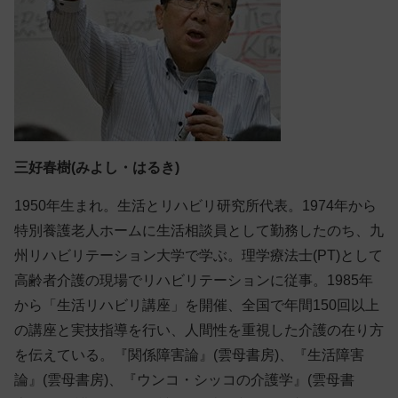
三好春樹(みよし・はるき)
1950年生まれ。生活とリハビリ研究所代表。1974年から
特別養護老人ホームに生活相談員として勤務したのち、九
州リハビリテーション大学で学ぶ。理学療法士(PT)として
高齢者介護の現場でリハビリテーションに従事。1985年
から「生活リハビリ講座」を開催、全国で年間150回以上
の講座と実技指導を行い、人間性を重視した介護の在り方
を伝えている。『関係障害論』(雲母書房)、『生活障害
論』(雲母書房)、『ウンコ・シッコの介護学』(雲母書