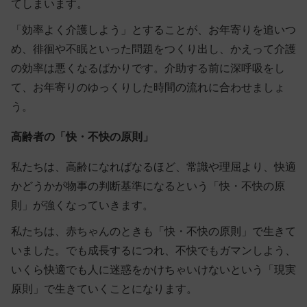
てしまいます。
「効率よく介護しよう」とすることが、お年寄りを追いつ
め、徘徊や不眠といった問題をつくり出し、かえって介護
の効率は悪くなるばかりです。介助する前に深呼吸をし
て、お年寄りのゆっくりした時間の流れに合わせましょ
う。
高齢者の「快・不快の原則」
私たちは、高齢になればなるほど、常識や理屈より、快適
かどうかが物事の判断基準になるという「快・不快の原
則」が強くなっていきます。
私たちは、赤ちゃんのときも「快・不快の原則」で生きて
いました。でも成長するにつれ、不快でもガマンしよう、
いくら快適でも人に迷惑をかけちゃいけないという「現実
原則」で生きていくことになります。