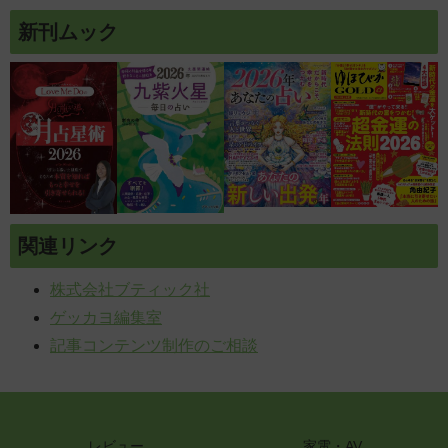
新刊ムック
関連リンク
株式会社ブティック社
ゲッカヨ編集室
記事コンテンツ制作のご相談
レビュー
家電・AV