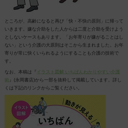
ところが、高齢になると再び「快・不快の原則」に帰って
いきます。嫌な介助をした人からは二度と介助を受けよう
としないケースもあります。「お年寄りが嫌がることはし
ない」という介護の大原則はそこから生まれました。お年
寄りが常に快くいられるようにすることも介護の技術で
す。
なお、本稿は『
イラスト図解 いちばんわかりやすい介護
術
』(永岡書店)から一部を抜粋して掲載しています。詳し
くは下記のリンクからご覧ください。