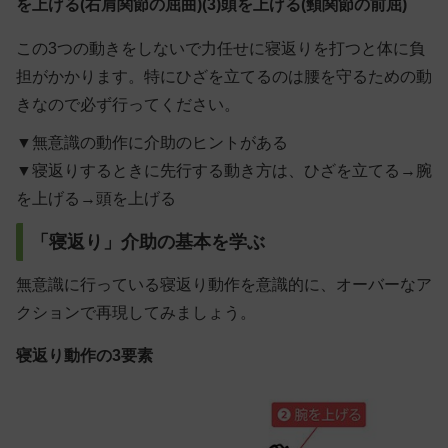
を上げる(右肩関節の屈曲)(3)頭を上げる(頸関節の前屈)
この3つの動きをしないで力任せに寝返りを打つと体に負
担がかかります。特にひざを立てるのは腰を守るための動
きなので必ず行ってください。
▼無意識の動作に介助のヒントがある
▼寝返りするときに先行する動き方は、ひざを立てる→腕
を上げる→頭を上げる
「寝返り」介助の基本を学ぶ
無意識に行っている寝返り動作を意識的に、オーバーなア
クションで再現してみましょう。
寝返り動作の3要素