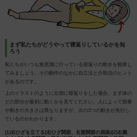
まず私たちがどうやって寝返りしているかを知
ろう
私たちがいつも無意識に行っている寝返りの動きを観察し
てみましょう。その動作のなかに自立法と介助法のヒント
があるのです。
上のイラストのように左側に寝返りをした場合、まず体の
どの部分が最初に動くかを見てください。人によって順番
や動きの大きさは異なりますが、次の3つの動きが先行し
ているのがわかります。
(1)右ひざを立てる(右ひざ関節、右股関節の屈曲)(2)右腕