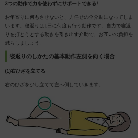
3つの動作で力を使わずにサポートできる!
お年寄りに何もさせないと、力任せの全介助になってしま
います。寝返りは1日に何度も行う動作です。自力で寝返
りを打とうとする動きを引き出す介助で、お互いの負担を
減らしましょう。
寝返りのしかたの基本動作左側を向く場合
(1)右ひざを立てる
右のひざを少し立てて左へ倒していきます。