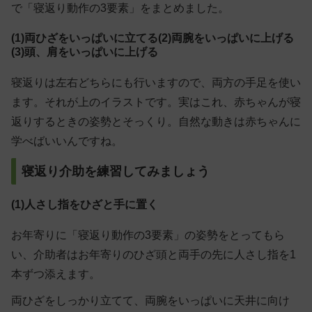
で「寝返り動作の3要素」をまとめました。
(1)両ひざをいっぱいに立てる(2)両腕をいっぱいに上げる
(3)頭、肩をいっぱいに上げる
寝返りは左右どちらにも行いますので、両方の手足を使い
ます。それが上のイラストです。実はこれ、赤ちゃんが寝
返りするときの姿勢とそっくり。自然な動きは赤ちゃんに
学べばいいんですね。
寝返り介助を練習してみましょう
(1)人さし指をひざと手に置く
お年寄りに「寝返り動作の3要素」の姿勢をとってもら
い、介助者はお年寄りのひざ頭と両手の先に人さし指を1
本ずつ添えます。
両ひざをしっかり立てて、両腕をいっぱいに天井に向け