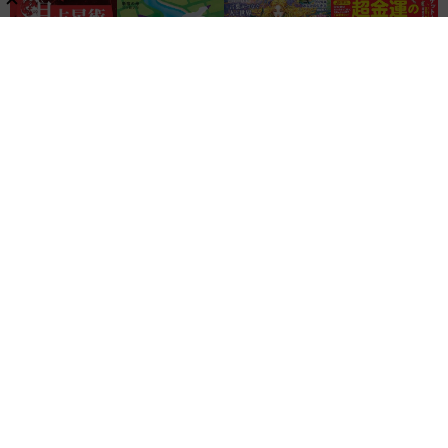
関連リンク
株式会社ブティック社
ゲッカヨ編集室
記事コンテンツ制作のご相談
レビュー
家電・AV
ガジェット
金運・占い
暮らし・生活・ペット
美容・ヘルスケア
知識
ハンドメイド・DIY
グルメ・レシピ
文具・ホビー・カメラ