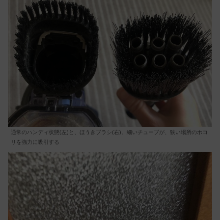
通常のハンディ状態(左)と、ほうきブラシ(右)。細いチューブが、狭い場所のホコ
リを強力に吸引する