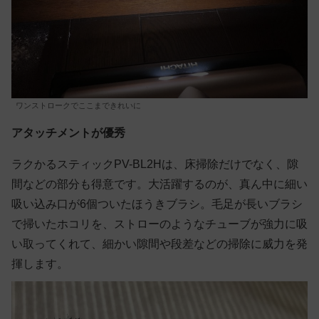
ワンストロークでここまできれいに
アタッチメントが優秀
ラクかるスティックPV-BL2Hは、床掃除だけでなく、隙
間などの部分も得意です。大活躍するのが、真ん中に細い
吸い込み口が6個ついたほうきブラシ。毛足が長いブラシ
で掃いたホコリを、ストローのようなチューブが強力に吸
い取ってくれて、細かい隙間や段差などの掃除に威力を発
揮します。