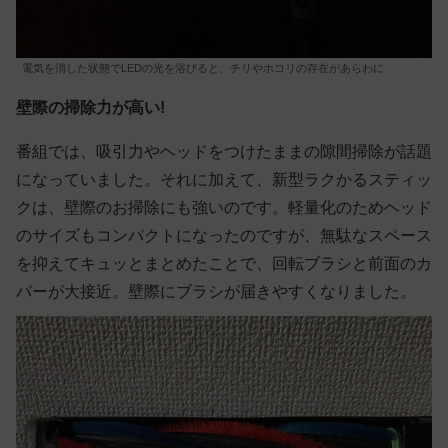
電気を消した状態でLEDの光を浴びると、チリやホコリの存在があらわに
壁際の掃除力が高い!
番組では、吸引力やヘッドをつけたままの隙間掃除が話題
になっていました。それに加えて、新型ラクかるスティッ
クは、壁際のお掃除にも強いのです。軽量化のためヘッド
のサイズもコンパクトになったのですが、無駄なスペース
を抑えてキュッとまとめたことで、回転ブラシと前面のカ
バーが大接近。壁際にブラシが届きやすくなりました。