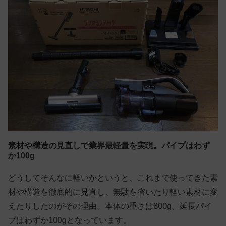
素材や構造の見直しで業界最軽量を実現。パイプはわず
か100g
どうしてそんなに軽いかというと、これまで使ってきた素
材や構造を徹底的に見直し、無駄を省いたり軽い素材に変
えたりしたのがその理由。本体の重さは800g、延長パイ
プはわずか100gとなっています。