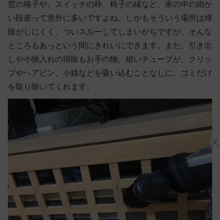
窓の格子や、スイッチの枠、椅子の縁など、家の中の細か
い段差って意外に多いですよね。しかもそういう場所は掃
除がしにくく、ついスルーしてしまいがちですが、そんな
ところもあっという間にきれいにできます。また、引き出
しや小物入れの掃除もお手の物。細いチューブが、クリッ
プやヘアピン、小銭などを吸い込むことなしに、ゴミだけ
を取り除いてくれます。