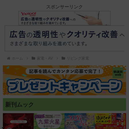
スポンサーリンク
ホーム
家電・AV
リビング家電
新刊ムック