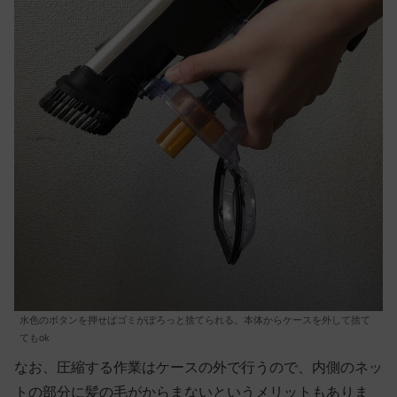
水色のボタンを押せばゴミがぽろっと捨てられる。本体からケースを外して捨て
てもok
なお、圧縮する作業はケースの外で行うので、内側のネッ
トの部分に髪の毛がからまないというメリットもありま