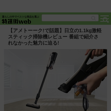
暮らしの中でベストな商品を選ぶ
【アメトーーク!で話題】日立の1.1kg激軽
スティック掃除機レビュー 番組で紹介さ
れなかった魅力に迫る!