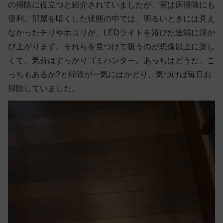
の掃除に役立つと紹介されていましたが、実は床掃除にも
便利。部屋を暗くした状態の中では、明るいときには見え
なかったチリやホコリが、LEDライトを浴びた途端に浮か
び上がります。それらを見つけて吸うのが想像以上に楽し
くて、気分はすっかりゴミハンター。あっちはどうだ、こ
っちもあるか?と掃除が一気にはかどり、気づけば毎日お
掃除していました。