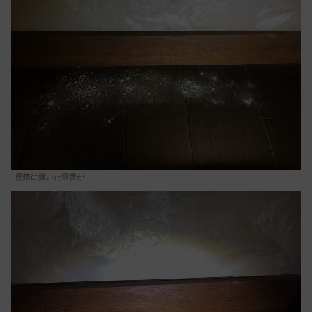
壁際に撒いた重曹が