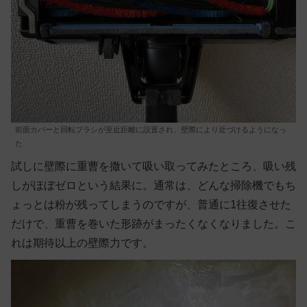
前面カバーと回転ブラシが至近距離に設置され、壁際により近づけるようになっ
た
試しに壁際に重曹を撒いて吸い取ってみたところ、吸い残
しがほぼゼロという結果に。通常は、どんな掃除機でもち
ょっとは粉が残ってしまうのですが、普通に1往復させた
だけで、重曹を巻いた形跡がまったくなくなりました。こ
れは期待以上の壁際力です。