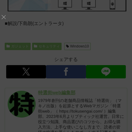
■解説/下島朗(エントラータ)
ガジェット
セキュリティ
Windows10
シェアする
特選街web編集部
1979年創刊の老舗商品情報誌「特選街」（マ
キノ出版）を起源とするWebマガジン「特選
街web」（ https://tokusengai.com/ ）編集
部。2023年6月よりブティック社運営。日常に
役立つ知識、商品選びのコツから、お得な購
入方法、上手な使いこなし方まで、読者の皆