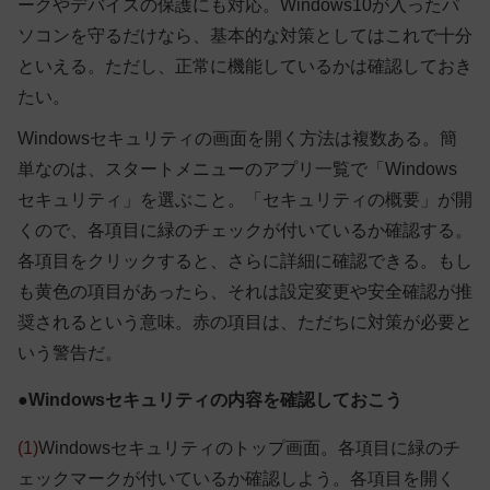
ークやデバイスの保護にも対応。Windows10が入ったパ
ソコンを守るだけなら、基本的な対策としてはこれで十分
といえる。ただし、正常に機能しているかは確認しておき
たい。
Windowsセキュリティの画面を開く方法は複数ある。簡
単なのは、スタートメニューのアプリ一覧で「Windows
セキュリティ」を選ぶこと。「セキュリティの概要」が開
くので、各項目に緑のチェックが付いているか確認する。
各項目をクリックすると、さらに詳細に確認できる。もし
も黄色の項目があったら、それは設定変更や安全確認が推
奨されるという意味。赤の項目は、ただちに対策が必要と
いう警告だ。
●Windowsセキュリティの内容を確認しておこう
(1)
Windowsセキュリティのトップ画面。各項目に緑のチ
ェックマークが付いているか確認しよう。各項目を開く