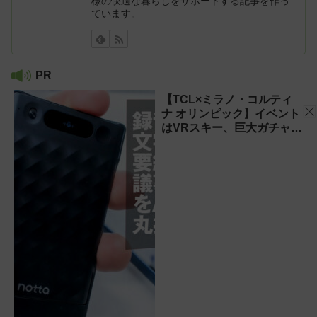
様の快適な暮らしをサポートする記事を作っ
ています。
PR
【TCL×ミラノ・コルティ
ナ オリンピック】イベント
はVRスキー、巨大ガチャな
どのイマーシブ体験が目白
押し！【PR】