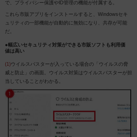
で、プライバシー保護やID管理の機能が付属する。
これら市販アプリをインストールすると、Windowsセキ
ュリティの一部機能が自動的に無効になり、共存が可能
だ。
●幅広いセキュリティ対策ができる市販ソフトも利用価
値は高い
(1)
ウイルスバスターが入っている場合の「ウイルスの脅
威と防止」の画面。ウイルス対策はウイルスバスターが担
当していることがわかる。