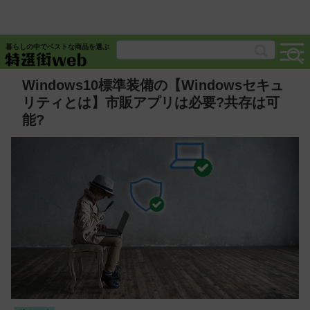
暮らしの中でベストな商品を選ぶ
Windows10標準装備の【Windowsセキュ
リティとは】市販アプリは必要?共存は可
能?