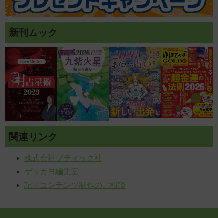
新刊ムック
関連リンク
株式会社ブティック社
ゲッカヨ編集室
記事コンテンツ制作のご相談