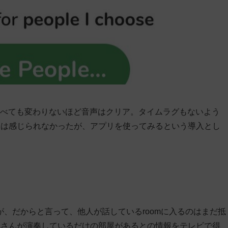
と比べても変わりないほど音声はクリア。タイムラグもないよう
リットは感じられなかったが、アプリを使ってみるという導入とし
ったが、だからと言って、他人が話しているroomに入るのはまだ抵
也さんが演奏しているだけの部屋があるとの情報をテレビで得