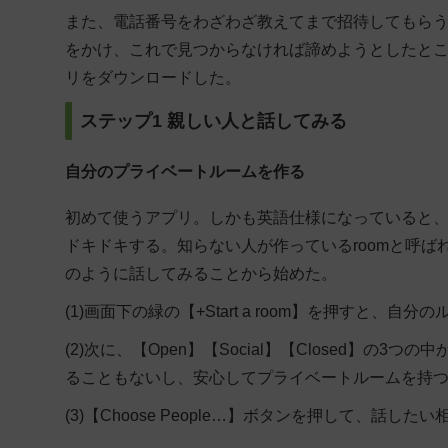
また、電話番号をわざわざ教えてまで招待してもら
をかけ、これで見つからなければ諦めようとしたとこ
リをダウンロードした。
ステップ1 親しい人と話してみる
自分のプライベートルームを作る
初めて使うアプリ。しかも英語仕様になっていると
ドキドキする。知らない人が作っているroomと呼
のように話してみることから始めた。
(1)画面下の緑の【+Start a room】を押すと、
(2)次に、【Open】【Social】【Closed】の
ることもないし、安心してプライベートルームを持
(3)【Choose People…】ボタンを押して、