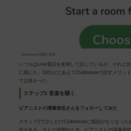
Clubhouseの実際の画面
いつもはLine電話を使用して話しているが、それ
に感じた。1対1だとあえてClubhouseで話すメ
ては良かった。
ステップ2 音楽を聴く
ピアニストの清塚信也さんをフォローしてみた
ステップ1で少しだけClubhouseに抵抗がなくな
抗がある。そんな状態のとき、ピアニストの清塚信