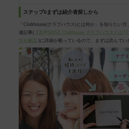
ステップ0まずは紹介者探しから
「Clubhouse(クラブハウス)とは何か」を知りたい
連記事(
【音声SNS】Clubhouse クラブハウス
方を解説
)に詳細が載っているので、まずは読んでい