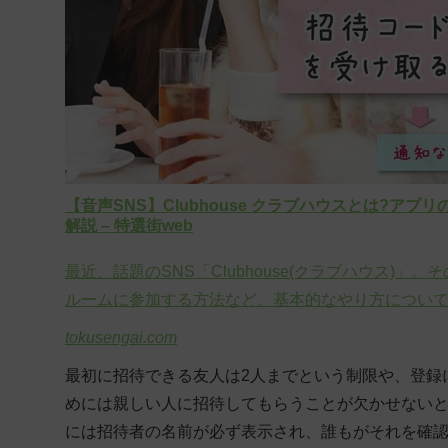
【音声SNS】Clubhouse クラブハウスとは?
解説 – 特選街web
最近、話題のSNS「Clubhouse(クラブハウス
ルームに参加する方法など、基本的なやり方につい
tokusengai.com
最初に招待できる友人は2人までという制限や、登録には
めには親しい人に招待してもらうことが欠かせない
には招待者の名前が必ず表示され、誰もがそれを確