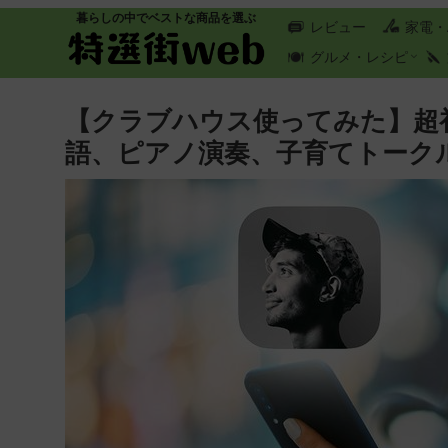
暮らしの中でベストな商品を選ぶ
レビュー
家電・
グルメ・レシピ
【クラブハウス使ってみた】超初心
語、ピアノ演奏、子育てトーク