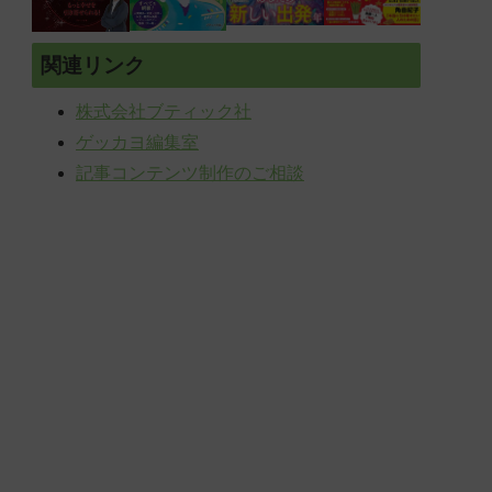
関連リンク
株式会社ブティック社
ゲッカヨ編集室
記事コンテンツ制作のご相談