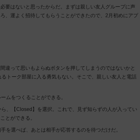
う必要はないと思ったからだ。まずは親しい友人グループに声
ろ、運よく招待してもらうことができたので、2月初めにアプ
、間違って思いもよらぬボタンを押してしまうのではないかと
ばれるトーク部屋に入る勇気もない。そこで、親しい友人と電話
自分のルームをつくることができる。
3つの中から、【Closed】を選択。これで、見ず知らずの人が入ってい
つことができる。
話したい相手を選べば、あとは相手が応答するのを待つだけだ。