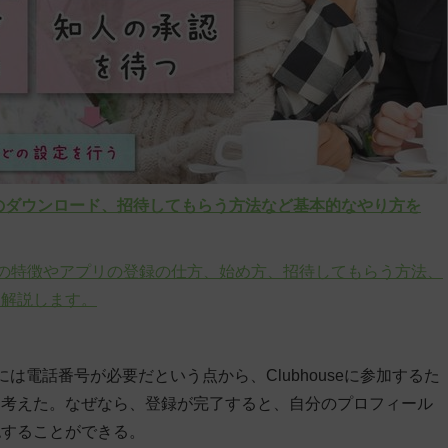
アプリのダウンロード、招待してもらう方法など基本的なやり方を
)」。その特徴やアプリの登録の仕方、始め方、招待してもらう方法、
て解説します。
電話番号が必要だという点から、Clubhouseに参加するた
と考えた。なぜなら、登録が完了すると、自分のプロフィール
認することができる。