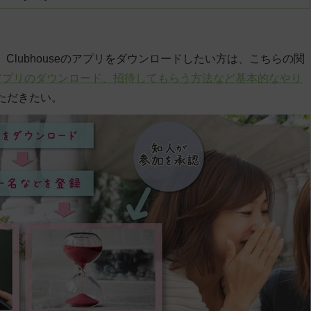
方、Clubhouseのアプリをダウンロードしたい方は、こちらの関
とは?アプリのダウンロード、招待してもらう方法など基本的なやり
ただきたい。