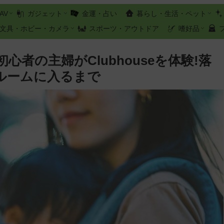
AV
ガジェット
金運・占い
暮らし・生活・ペット
文具・ホビー・カメラ
スポーツ・アウトドア
嗜好品
者の主婦がClubhouseを体験!落
ルームに入るまで