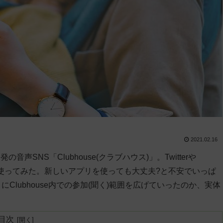
2021.02.16
NS「Clubhouse(クラブハウス)」。Twitterや
0日間使ってみた。新しいアプリを使っても大丈夫?と不安でいっぱ
Clubhouse内での参加(聞く)範囲を広げていったのか、実体
目次