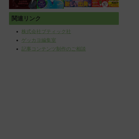
関連リンク
株式会社ブティック社
ゲッカヨ編集室
記事コンテンツ制作のご相談