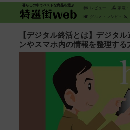
暮らしの中でベストな商品を選ぶ
レビュー
家電・
グルメ・レシピ
【デジタル終活とは】デジタル
ンやスマホ内の情報を整理する