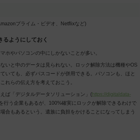
ic、Amazonプライム・ビデオ、Netflixなど)
きるようにしておく
スマホやパソコンの中にしかないことが多い。
ないと中のデータは見られない。ロック解除方法は機種やOS
していても、必ずパスコードが併用できる。パソコンも、ほと
。これらの伝え方を考えておこう。
えば「デジタルデータソリューション」(
https://digitaldata-
を行う企業もあるが、100%確実にロックが解除できるわけで
る場合もあるという。遺族に負担をかけることになってしまう