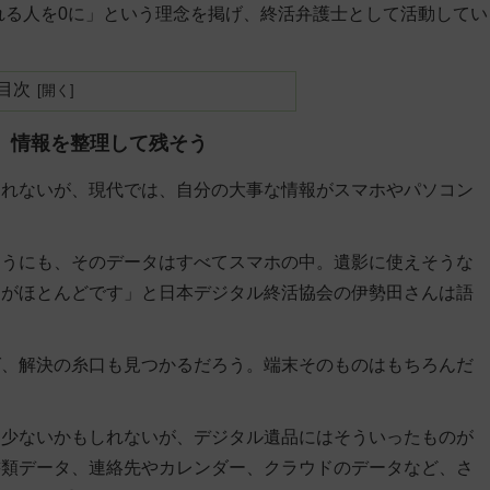
れる人を0に」という理念を掲げ、終活弁護士として活動してい
目次
、情報を整理して残そう
しれないが、現代では、自分の大事な情報がスマホやパソコン
そうにも、そのデータはすべてスマホの中。遺影に使えそうな
とがほとんどです」と日本デジタル終活協会の伊勢田さんは語
ば、解決の糸口も見つかるだろう。端末そのものはもちろんだ
は少ないかもしれないが、デジタル遺品にはそういったものが
書類データ、連絡先やカレンダー、クラウドのデータなど、さ