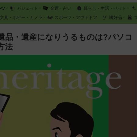
AV
ガジェット
金運・占い
暮らし・生活・ペット
文具・ホビー・カメラ
スポーツ・アウトドア
嗜好品
遺品・遺産になりうるものは?パソコ
方法