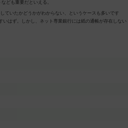
ントなども重要だといえる。
持していたかどうかがわからない、というケースも多いです
やすいはず。しかし、ネット専業銀行には紙の通帳が存在しない
。