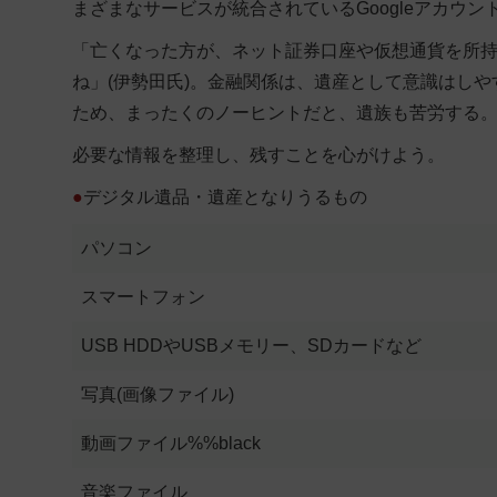
まざまなサービスが統合されているGoogleアカウ
「亡くなった方が、ネット証券口座や仮想通貨を所
ね」(伊勢田氏)。金融関係は、遺産として意識はし
ため、まったくのノーヒントだと、遺族も苦労する
必要な情報を整理し、残すことを心がけよう。
●
デジタル遺品・遺産となりうるもの
パソコン
スマートフォン
USB HDD
や
USBメモリー、SDカードなど
写真
(画像ファイル)
動画ファイル%%black
音楽ファイル