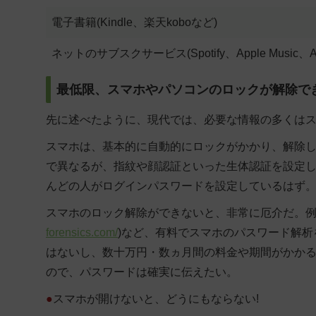
電子書籍
(Kindle、楽天koboなど)
ネットのサブスクサービス
(Spotify、Apple Mus
最低限、スマホやパソコンのロックが解除で
先に述べたように、現代では、必要な情報の多くは
スマホは、基本的に自動的にロックがかかり、解除し
で異なるが、指紋や顔認証といった生体認証を設定
んどの人がログインパスワードを設定しているはず
スマホのロック解除ができないと、非常に厄介だ。例
forensics.com/
)など、有料でスマホのパスワード解析
はないし、数十万円・数ヵ月間の料金や期間がかか
ので、パスワードは確実に伝えたい。
●
スマホが開けないと、どうにもならない!