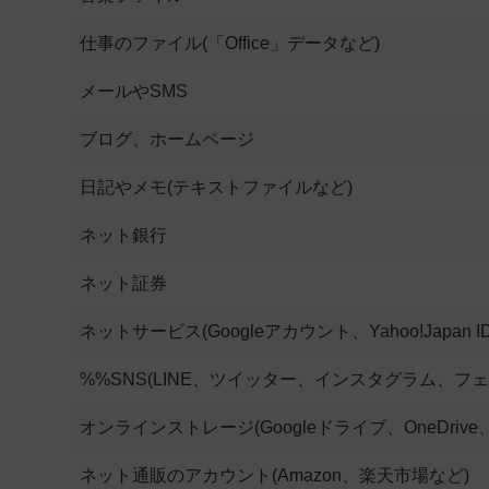
仕事のファイル
(「Office」データなど)
メールやSMS
ブログ、ホームページ
日記やメモ
(テキストファイルなど)
ネット銀行
ネット証券
ネットサービス
(Googleアカウント、Yahoo!Japan I
%%SNS(LINE、ツイッター、インスタグラム、フ
オンラインストレージ
(Googleドライブ、OneDrive、
ネット通販のアカウント
(Amazon、楽天市場など)