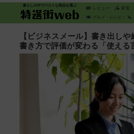
暮らしの中でベストな商品を選ぶ
レビュー
家電・
グルメ・レシピ
【ビジネスメール】書き出しや
書き方で評価が変わる「使える