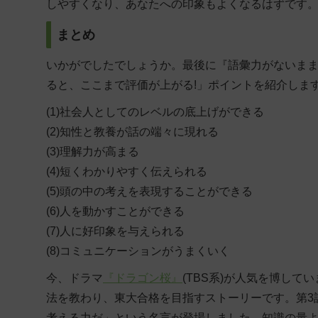
しやすくなり
、あなたへの印象もよくなるはずです
まとめ
いかがでしたでしょうか。最後に『語彙力がないま
ると、ここまで評価が上がる!」ポイントを紹介しま
(1)社会人としてのレベルの底上げができる
(2)知性と教養が話の端々に現れる
(3)理解力が高まる
(4)短くわかりやすく伝えられる
(5)頭の中の考えを表現することができる
(6)人を動かすことができる
(7)人に好印象を与えられる
(8)コミュニケーションがうまくいく
今、ドラマ
『ドラゴン桜』
(TBS系)が人気を博し
法を教わり、東大合格を目指すストーリーです。第3話
考える力だ」という名言が登場しました。知識の量