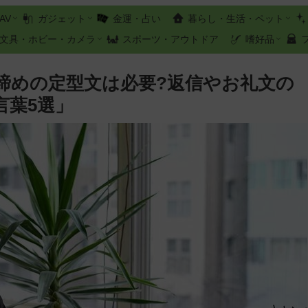
AV
ガジェット
金運・占い
暮らし・生活・ペット
文具・ホビー・カメラ
スポーツ・アウトドア
嗜好品
締めの定型文は必要?返信やお礼文の
言葉5選」