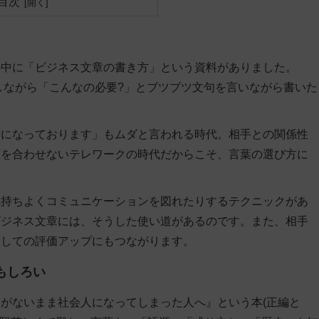
目次
の中に「ビジネス文章の書き方」という資料がありました。
しながら「こんなの必要?」とブツブツ文句を言いながら書いた
話になっております」もムダと言われる時代。相手との関係性
顔を合わせないテレワークの時代だからこそ、言葉の選び方に
気持ちよくコミュニケーションを図れたりするテクニックがあ
ビジネス文章には、そうした使い道があるのです。また、相手
としての評価アップにもつながります。
もしろい
がないまま社会人になってしまった人へ』という本(正編と