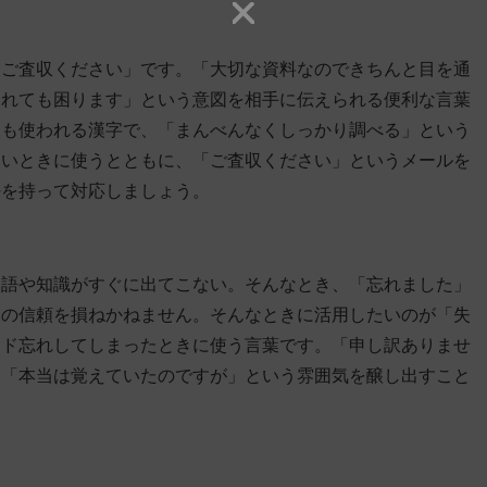
「ご査収ください」です。「大切な資料なのできちんと目を通
われても困ります」という意図を相手に伝えられる便利な言葉
にも使われる漢字で、「まんべんなくしっかり調べる」という
しいときに使う
とともに、「ご査収ください」というメールを
任を持って対応しましょう。
用語や知識がすぐに出てこない。そんなとき、「忘れました」
ての信頼を損ねかねません。そんなときに活用したいのが「失
りド忘れしてしまったときに使う
言葉です。「申し訳ありませ
、「本当は覚えていたのですが」という雰囲気を醸し出すこと