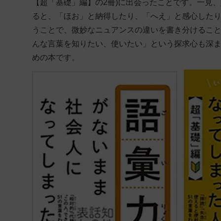
【超「基礎」編】の2冊)に出会ったことです。一見
ると、「ほお」と納得したり、「へえ」と感心した
うことで、微妙なニュアンスの違いを書き分けるこ
んな言葉を知りたい、使いたい」という探求心も深
めの本です。