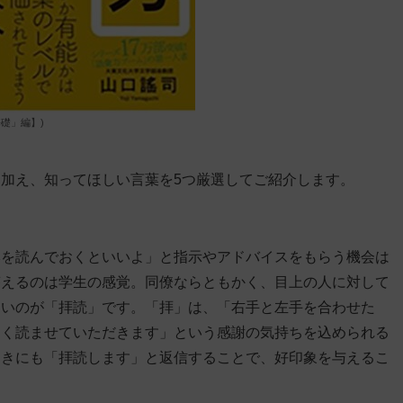
礎」編】)
加え、知ってほしい言葉を5つ厳選してご紹介します。
本を読んでおくといいよ」と指示やアドバイスをもらう機会は
答えるのは学生の感覚。同僚ならともかく、目上の人に対して
たいのが「拝読」です。「拝」は、「右手と左手を合わせた
たく読ませていただきます」という
感謝の気持ちを込められる
ときにも「拝読します」と返信することで、好印象を与えるこ