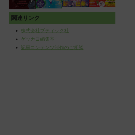
関連リンク
株式会社ブティック社
ゲッカヨ編集室
記事コンテンツ制作のご相談