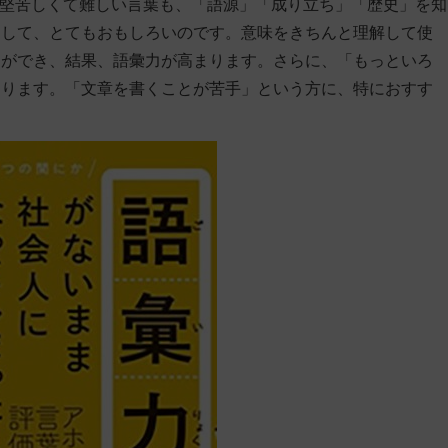
、堅苦しくて難しい言葉も、「語源」「成り立ち」「歴史」を知
りして、とてもおもしろいのです。意味をきちんと理解して使
とができ、結果、語彙力が高まります。さらに、「もっといろ
まります。「文章を書くことが苦手」という方に、特におすす