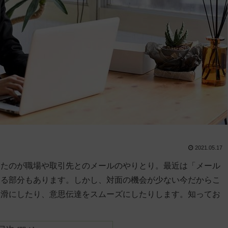
2021.05.17
きたのが職場や取引先とのメールのやりとり。最近は「メール
ける部分もあります。しかし、対面の機会が少ない今だからこ
円滑にしたり、意思伝達をスムーズにしたりします。知ってお