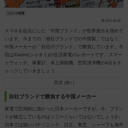
リビング家電
2021.06.30
スマホを起点にした「中国ブランド」が世界進出を強めて
います。今までの「他社ブランドでの中国製」ではなく、
中国メーカーが「自社のブランド」で勝負しています。今
回はXiaomi(シャオミ)の生活家電のレポートです。スマー
トウォッチ、体重計、卓上掃除機、空気清浄機の4点をチ
ェックしていきましょう。
目次
自社ブランドで勝負する中国メーカー
家電で圧倒的に強かった日本メーカーですが、今、ブラン
ドが確立しているのはソニーぐらいではないでしょうか。
日本では強いパナソニック、日立、東芝、シャープも海外