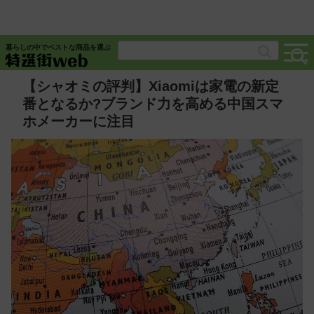
暮らしの中でベストな商品を選ぶ
【シャオミの評判】Xiaomiは家電の新定
番となるか?ブランド力を高める中国スマ
ホメーカーに注目