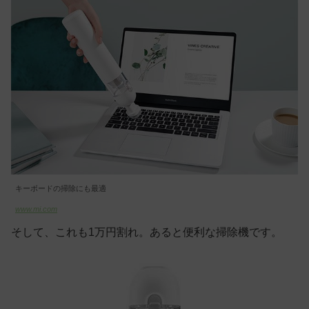
キーボードの掃除にも最適
www.mi.com
そして、これも1万円割れ。あると便利な掃除機です。