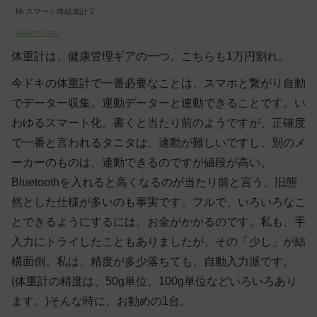
Mi スマート体組成計 2
www.mi.com
体重計は、健康管理ギアの一つ。こちらも1万円割れ。
今ドキの体重計で一番必要なことは、スマホと繋がり自動
でデーター収集。運動データーと連動できることです。い
わゆるスマート化。書くと当たり前のようですが、正確度
で一番と言われるタニタは、連動が難しいですし、別のメ
ーカーのものは、連動できるのですが値段が高い。
Bluetoothを入れると高くなるのが当たり前と言う、旧態
然とした仕様が多いのも事実です。フルで、いろいろなこ
とできるようにするには、お金がかかるのです。私も、手
入力にトライしたこともありましたが、その「少し」が結
構面倒。私は、精度が多少落ちても、自動入力派です。
(体重計の精度は、50g単位、100g単位などいろいろあり
ます。)そんな時に、お勧めの1台。