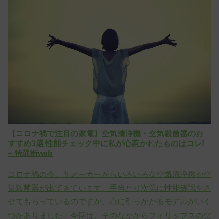
【コロナ禍で注目の家電】空気清浄機・空気殺菌器のお
すすめ3選 性能チェック中に私が心惹かれたものはコレ!
– 特選街web
コロナ禍の今、各メーカーからいろいろな空気清浄機や空
気殺菌器が出てきています。手当たり次第に性能確認をさ
せてもらっているのですが、心に引っかかるモデルがいく
つかありました。今回は、そのなかからフィリップスの空