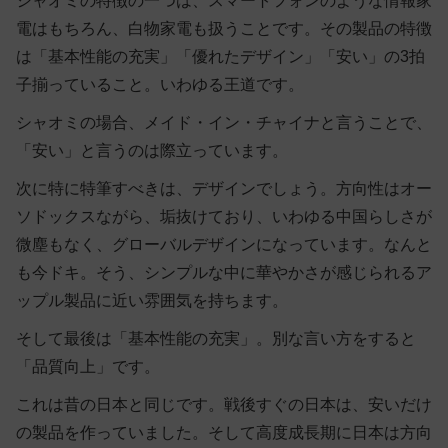
シャオミの特徴の一つは、スマートフォンのような情報家
電はもちろん、白物家電も扱うことです。その製品の特徴
は「基本性能の充実」「優れたデザイン」「安い」の3拍
子揃っていること。いわゆる王道です。
シャオミの場合、メイド・イン・チャイナと言うことで、
「安い」と言うのは際立っています。
次に特に特筆すべきは、デザインでしょう。方向性はオー
ソドックスながら、垢抜けており、いわゆる中国らしさが
微塵もなく、グローバルデザインになっています。なんと
も今ドキ。そう、シンプルな中に華やかさが感じられるア
ップル製品に近い雰囲気を持ちます。
そして最後は「基本性能の充実」。別な言い方をすると
「品質向上」です。
これは昔の日本と同じです。戦後すぐの日本は、安いだけ
の製品を作っていました。そして高度成長期に日本は方向