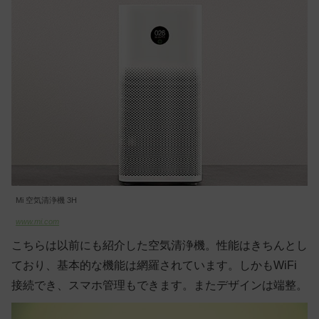
Mi 空気清浄機 3H
www.mi.com
こちらは以前にも紹介した空気清浄機。性能はきちんとし
ており、基本的な機能は網羅されています。しかもWiFi
接続でき、スマホ管理もできます。またデザインは端整。