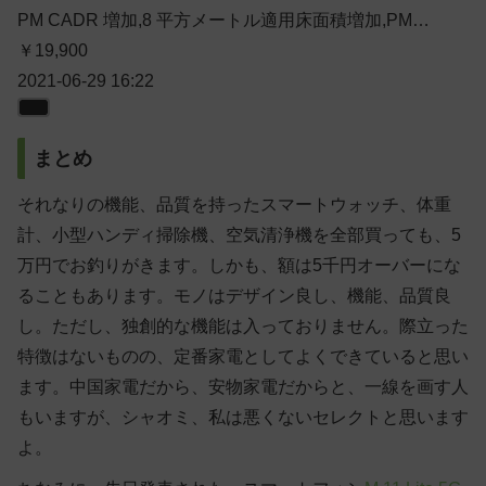
PM CADR 増加,8 平方メートル適用床面積増加,PM…
￥19,900
2021-06-29 16:22
まとめ
それなりの機能、品質を持ったスマートウォッチ、体重
計、小型ハンディ掃除機、空気清浄機を全部買っても、5
万円でお釣りがきます。しかも、額は5千円オーバーにな
ることもあります。モノはデザイン良し、機能、品質良
し。ただし、独創的な機能は入っておりません。際立った
特徴はないものの、定番家電としてよくできていると思い
ます。中国家電だから、安物家電だからと、一線を画す人
もいますが、シャオミ、私は悪くないセレクトと思います
よ。