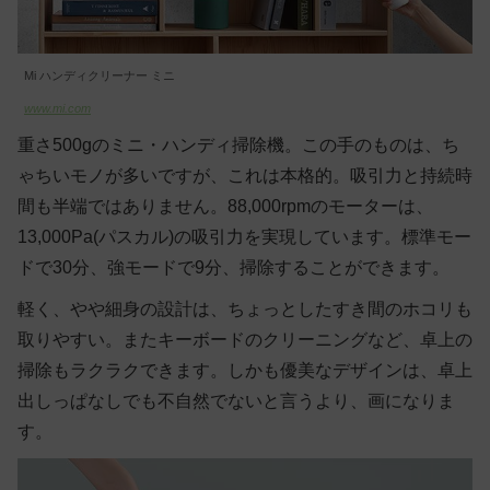
Mi ハンディクリーナー ミニ
www.mi.com
重さ500gのミニ・ハンディ掃除機。この手のものは、ち
ゃちいモノが多いですが、これは本格的。吸引力と持続時
間も半端ではありません。88,000rpmのモーターは、
13,000Pa(パスカル)の吸引力を実現しています。標準モー
ドで30分、強モードで9分、掃除することができます。
軽く、やや細身の設計は、ちょっとしたすき間のホコリも
取りやすい。またキーボードのクリーニングなど、卓上の
掃除もラクラクできます。しかも優美なデザインは、卓上
出しっぱなしでも不自然でないと言うより、画になりま
す。