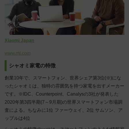
Xiaomi Japan
www.mi.com
シャオミ家電の特徴
創業10年で、スマートフォン、世界シェア第3位(※)にな
ったシャオミは、独特の雰囲気を持つ家電を出すメーカー
です。
※IDC、Counterpoint、Canalysの3社が発表した
2020年第3四半期(7～9月期)の世界スマートフォン市場調
査による。ちなみに1位 ファーウェイ、2位 サムソン、ア
ップルは4位