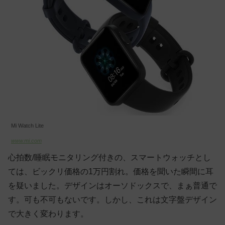
Mi Watch Lite
www.mi.com
心拍数/睡眠モニタリング付きの、スマートウォッチとし
ては、ビックリ価格の1万円割れ。価格を聞いた瞬間に耳
を疑いました。デザインはオーソドックスで、まぁ普通で
す。可も不可もないです。しかし、これは文字盤デザイン
で大きく変わります。