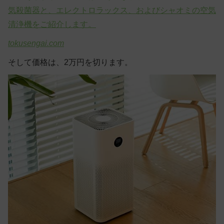
気殺菌器と、エレクトロラックス、およびシャオミの空気
清浄機をご紹介します。
tokusengai.com
そして価格は、2万円を切ります。