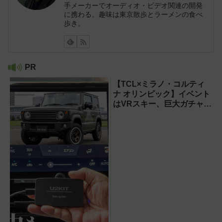
手メーカーでオーディオ・ビデオ関連の開発
に携わる。趣味は東京散歩とラーメンの食べ
歩き。
PR
【TCL×ミラノ・コルティ
ナ オリンピック】イベント
はVRスキー、巨大ガチャな
どのイマーシブ体験が目白
押し！【PR】