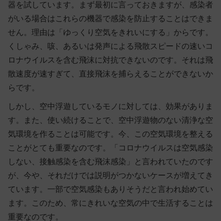
器を試しています。まず最初に言っておきますが、感染者
がいる場合はこれらの機器で感染を防止することはできま
せん。理由は「ゆっくり空気をきれいにする」からです。
くしゃみ、咳、あるいは発声による飛散スピードの速いコ
ロナウイルスを含む飛沫に対抗できないのです。それは飛
散速度が速すぎて、直接飛沫を捕らえることができないか
らです。
しかし、空中浮遊しているモノに対しては、効果がありま
す。また、使い続けることで、空中浮遊物のない清浄な空
気環境を作ることは可能です。今、この空気環境を整える
ことがとても重要なのです。「コロナウイルスは空気感染
しない、接触感染を含む飛沫感染」と言われていたのです
が、今や、それだけでは説明がつかないケースが増えてき
ています。一部で空気感染もありそうだと言われ始めてい
ます。このため、常にきれいな空気の中で生活することは
重要なのです。