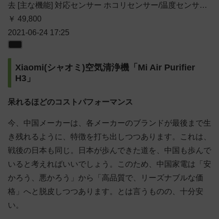
去 [主な機能] 対応センサー ホコリセンサー/温度センサ…
￥ 49,800
2021-06-24 17:25
Xiaomi(シャオミ)空気清浄機「Mi Air Purifier
H3」
呆れるほどのコストパフォーマンス
今、中国メーカーは、各メーカーのブランドが最後まで生
き残れるように、特徴を打ち出しつつあります。これは、
戦後の日本も同じ。日本が歩んできた道を、中国も歩んで
いると考えればいいでしょう。このため、中国家電は「安
かろう、悪かろう」から「高品質で、リーズナブルな価
格」へと脱皮しつつあります。とは言うものの、十分安
い。