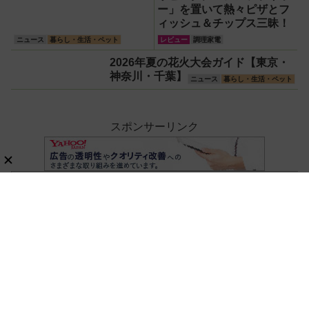
ー」を置いて熱々ピザとフ
ィッシュ＆チップス三昧！
ニュース
暮らし・生活・ペット
レビュー
調理家電
2026年夏の花火大会ガイド【東京・
神奈川・千葉】
ニュース
暮らし・生活・ペット
スポンサーリンク
ホーム
家電・AV
空調家電