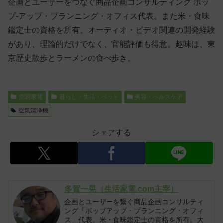
企画とユーザーをつなぐ商品企画コンサルティング ポッ
プ-アップ・プランニング・オフィス代表。また米・食味
鑑定士の資格を所有。オーディオ・ビデオ関連の開発経験
があり、理論的だけでなく、官能評価も得意。趣味は、東
京歴史散歩とラーメンの食べ歩き。
空調家電
暮らし・生活・ペット
美容・ヘルスケア
空気清浄機
シェアする
多賀一晃（生活家電.com主宰）
企画とユーザーを繋ぐ商品企画コンサルティ
ング「ポップアップ・プランニング・オフィ
ス」代表。米・食味鑑定士の資格を所有。大