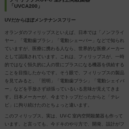
「UVCA200」
UVだからほぼメンテナンスフリー
オランダのフィリップスといえば、日本では「ノンフライ
ヤー」「電動歯ブラシ」「電動シェーバー」などで知られ
ていますが、医療に携わる人なら、世界的な医療メーカー
として認識されています。これは、フィリップスが、一時
的ではなく恒久的に人の世にプラスになる機器を供給する
ことを目指したからです。そう眼で、フィリップスの製品
を見てみると、「照明」「電動歯ブラシ」「電動シェイバ
ー」などを手放さず頑張っているいる意味が見えてきま
す。日本メーカーが、今までトップだったからと「テレ
ビ」に拘り続けたのとちょっと違います。
このフィリップス。実は、UV-C 室内空間殺菌器も作って
います。と言っても、今ドキのやり方で、開発、設計がフ