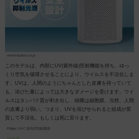
www.irisplaza.co.jp
このモデルは、内部にUV(紫外線)照射機能を持ち、ゆっ
くり空気を循環させることにより、ウイルスを不活化しま
す。UVは、人間のようにちゃんとした皮膚を持っていて
も、浴びた量によっては大きなダメージを受けます。ウイ
ルスはタンパク質が剥き出し、細菌は細胞膜。当然、人間
の皮膚より弱い。つまり、UVを浴びせられると組成が変
質して不活化、もしくは死に至ります。
Philips UV-C 室内空気殺菌器
youtu.be