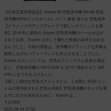
【日本正規代理店品】Xiaomi Mi 空気清浄機 3H+Mi 空気
清浄機HEPAフィルターエレメント 静音 省エネ 空気清浄
【クラシックのアップグレードで新しいクラシックを発
売】2014 年に最初の Xiaomi 空気清浄機のベールがはが
されて以来、Xiaomi は決して優れた性能の追求を止めま
せんでした。今回の課題は、清浄機のクラシックな外観を
維持しながらパフォーマンスを向上させることでした。
Xiaomi のエンジニアは、空気ダクトシステム全体を再設
計し、空気清浄機の PM CADR を 22 %* 増加させて 380
m³/h にまで引き上げました。
【新しい強力な空気ダクトシステム。1 分間に 6330 リッ
トルの清浄化された空気を供給】空気清浄機のサイズを変
えずに出力を高めるために、Xiaomi は…
￥23,800
2021-06-24 17:33