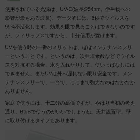
使用されている光源は、UV-C(波長:254nm。微生物への
影響が最もある波長)。データ的には、6秒でウイルスを
99%不活化します。効果を眼で見ることはできないのです
が、フィリップスですから、十分信用が置けます。
UVを使う時の一番のメリットは、ほぼメンテナンスフリ
ーということです。というのは、次亜塩素酸などでウイル
スを対抗する場合、水を入れたりして、使いっぱなしには
できません。またUVは外へ漏れない限り安全です。メン
テナンスフリーで、一台で、ここまで強力なのはなかなか
ありません。
家庭で使うには、十二分の高価ですが、やはり当初の考え
通り、BtoBで使うのがいいでしょうね。天井設置型、壁
に取り付けるタイプもあります。