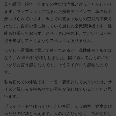
見た瞬間一眼で、今までの空気清浄機と違うことがわかり
ます。ファブリックに包まれた横長デザインで、革の取手
がつけられています。今までの置きっ放しの空気清浄機で
はなく、自分の側に持っていく感じの空気清浄機です。性
能も欲張っておらず、スペックは中の下、すごいと口から
泡を飛ばして言うようなスペックはありません。
しかし一週間側に置いて使ってみると、高性能モデルでは
なく、Well A7に心移りしました。隣に置いておくのにピ
ッタリと言う感じなのです。そうヌイグルミ感覚なので
す。
私も初めての体験です。一番、要因として大きいのは、サ
イズと親しみを持ちやすい素材が使われていることだと思
います。
プライベートでゆっくりしたい空間、そう個室、寝室にぴ
ったりの空清と言えます。人の出入りがなく、予め使用し