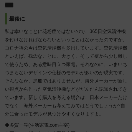
最後に
私は幸いなことに花粉症ではないので、365日空気清浄機
を付けなければならないということはなかったのですが、
コロナ禍の今は空気清浄機を多用しています。空気清浄機
といえば、残念なことに、大きく、そして壁から少し離し
て使うため、ある意味目立つ家電。それなのに、いまいち
つまらないデザインや仕様のモデルが多いのが現実です。
そんななか、黒船ではありませんが、海外メーカーが新し
い視点から作った空気清浄機などがだんだん認知されてき
ています。新しく購入を考える場合は、日本メーカーだけ
でなく、海外メーカーも考えてみてはどうでしょうか?自
分に合ったモデルが見つけやすくなりますよ。
◆多賀一晃(生活家電.com主宰)