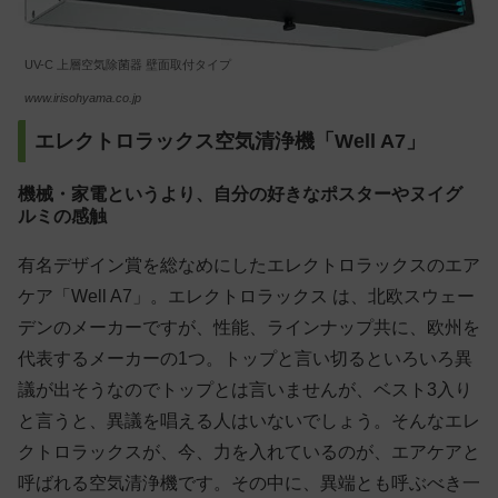
UV-C 上層空気除菌器 壁面取付タイプ
www.irisohyama.co.jp
エレクトロラックス空気清浄機「Well A7」
機械・家電というより、自分の好きなポスターやヌイグ
ルミの感触
有名デザイン賞を総なめにしたエレクトロラックスのエア
ケア「Well A7」。エレクトロラックス は、北欧スウェー
デンのメーカーですが、性能、ラインナップ共に、欧州を
代表するメーカーの1つ。トップと言い切るといろいろ異
議が出そうなのでトップとは言いませんが、ベスト3入り
と言うと、異議を唱える人はいないでしょう。そんなエレ
クトロラックスが、今、力を入れているのが、エアケアと
呼ばれる空気清浄機です。その中に、異端とも呼ぶべき一