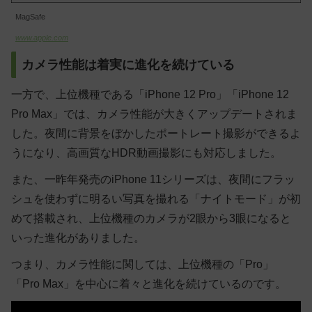
MagSafe
www.apple.com
カメラ性能は着実に進化を続けている
一方で、上位機種である「iPhone 12 Pro」「iPhone 12
Pro Max」では、カメラ性能が大きくアップデートされま
した。夜間に背景をぼかしたポートレート撮影ができるよ
うになり、高画質なHDR動画撮影にも対応しました。
また、一昨年発売のiPhone 11シリーズは、夜間にフラッ
シュを使わずに明るい写真を撮れる「ナイトモード」が初
めて搭載され、上位機種のカメラが2眼から3眼になると
いった進化がありました。
つまり、カメラ性能に関しては、上位機種の「Pro」
「Pro Max」を中心に着々と進化を続けているのです。