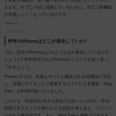
えます。すでに十分に成熟しているために、目立つ新機能
が登場しにくくなっているのです。
iPhone 12
www.apple.com
昨年のiPhoneはどこが進化していた?
では、近年のiPhoneはどのような点が進化しているので
しょうか? 昨年発売されたiPhone12シリーズを振り返っ
てみましょう。
iPhone 12では、高速なモバイル通信である5G通信に対応
し、背面にマグネットで装着するワイヤレス充電器「Mag
Safe」が利用可能になりました。
このうち、5G対応は大きな変化ではあったものの、5Gを
利用できるエリアが限られてる状況を考えると、メリット
はかなり限定的です。また、Mag Safeも便利ではありま