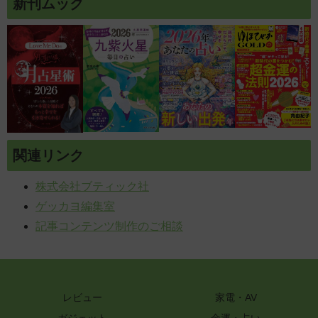
新刊ムック
関連リンク
株式会社ブティック社
ゲッカヨ編集室
記事コンテンツ制作のご相談
レビュー
家電・AV
ガジェット
金運・占い