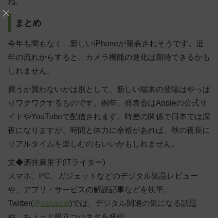
ね。
まとめ
今年も間もなく、新しいiPhoneが発表されそうです。近
年の流れからすると、カメラ機能の進化は期待できるかも
しれません。
買うか買わないかは別として、新しい端末の登場はやっぱ
りワクワクするものです。例年、発表会はAppleの公式サ
イトやYouTubeで配信されます。時差の関係で日本では深
夜になりますが、時間と体力に余裕があれば、秋の夜長に
リアルタイムを楽しむのもいいかもしれません。
文◆酒井麻里子(ITライター)
スマホ、PC、ガジェットなどのデジタル製品レビュー
や、アプリ・サービスの解説記事などを執筆。
Twitter(
@sakaicat
)では、デジタル関連の気になる話題
や、ちょっと役立つ小ネタを発信。