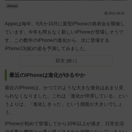
iPhone
2021.09.03
Appleは毎年、9月か10月に新型iPhoneの発表会を開催し
ています。今年も間もなく新しいiPhoneが登場しそうで
す。この数年のiPhoneの進化から、次に登場する
iPhone13(仮)の姿を予測してみました。
目次
最近のiPhoneは進化がゆるやか
最近のiPhoneは、かつてのような大きな進化はあまり見
られなくなりました。これは「進化が停滞している」とい
うよりは、「進化しきった」という側面が大きいでしょ
う。
iPhoneが初めて登場してから10年以上が過ぎ、日常生活
で必要な機能は一通り盛り込まれた状態になっているとい