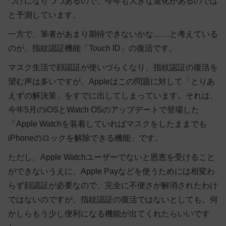
づけになりつつあるので、今年も大きな進化があるのでは
と予測しています。
一方で、筆者があまり期待できないかな……と考えている
のが、指紋認証機能「Touch ID」の復活です。
マスク生活で顔認証が使いづらくなり、指紋認証の復活を
望む声は多いですが、Appleはこの問題に対して「とりあ
えずの解決策」をすでに出してしまっています。それは、
今年5月のiOSとWatch OSのアップデートで登場した
「Apple Watchを装着していればマスクをしたままでも
iPhoneのロックを解除できる機能」です。
ただし、Apple Watchユーザーでないと恩恵を受けること
ができないうえに、Apple Payなどを使うためには相変わ
らず顔認証が必要なので、完全に不便さが解消されたわけ
ではないのですが。指紋認証の復活ではないとしても、何
かしらもう少し便利になる機能が出てくれたらいいです