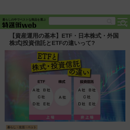
暮らしの中でベストな商品を選ぶ
【資産運用の基本】ETF・日本株式・外国
株式|投資信託とETFの違いって?
暮らし・生活・ペット