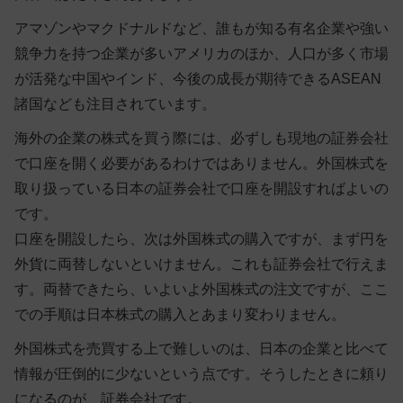
アマゾンやマクドナルドなど、
誰もが知る有名企業や強い
競争力を持つ企業が多いアメリカのほか、人口が多く市場
が活発な中国やインド、今後の成長が期待できるASEAN
諸国なども注目
されています。
海外の企業の株式を買う際には、必ずしも現地の証券会社
で口座を開く必要があるわけではありません。外国株式を
取り扱っている日本の証券会社で口座を開設すればよいの
です。
口座を開設したら、次は外国株式の購入ですが、まず円を
外貨に両替しないといけません。これも証券会社で行えま
す。両替できたら、いよいよ外国株式の注文ですが、ここ
での手順は日本株式の購入とあまり変わりません。
外国株式を売買する上で難しいのは、日本の企業と比べて
情報が圧倒的に少ないという点です。そうしたときに頼り
になるのが、証券会社です。