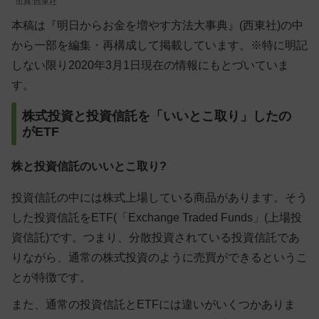
出典:西東社
本稿は『明日からお金を増やす方法大事典』(西東社)の中
から一部を編集・再構成して掲載しています。※特に明記
しない限り2020年3月1日現在の情報にもとづいていま
す。
株式投資と投資信託を「いいとこ取り」したの
がETF
株と投資信託のいいとこ取り?
投資信託の中には株式上場している商品があります。そう
した投資信託をETF(「Exchange Traded Funds」(上場投
資信託)です。つまり、分散投資されている投資信託であ
りながら、通常の株式投資のように売買ができるというこ
とが特徴です。
また、通常の投資信託とETFには違いがいくつかありま