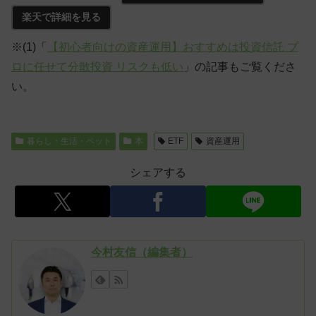
楽天で詳細を見る
※(1)「
【初心者向けの資産運用】おすすめは投資信託 プ
ロに任せて分散投資 リスクも低い
」の記事もご覧くださ
い。
暮らし・生活・ペット
本
ETF
資産運用
シェアする
今村友信（編集者）