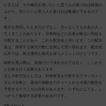
に言えば、その株式を買いたいと思う人が多ければ株価が
上がり、売りたいと思う人が多ければ株価が下がるので
す。
株式を売却したときだけでなく、売らなくてもお金が入っ
てくることがあります。決算時などに企業が株主に利益を
分配することがあり、これを配当金と言います。この配当
金は、保有する株式の数に比例して受け取れます。配当金
以外では、株主優待も株式を持つメリットのひとつです。
銘柄を選ぶ際は、直感だけで決めるのではなく、しっかり
と分析を行う必要があります。
主な分析方法としては、財務状況を分析するファンダメン
タルズ分析と、過去の値動きのチャートから今後の動向を
予想するテクニカル分析があります。いずれにしても、し
っかりと勉強する必要があるのです。
3大メリット