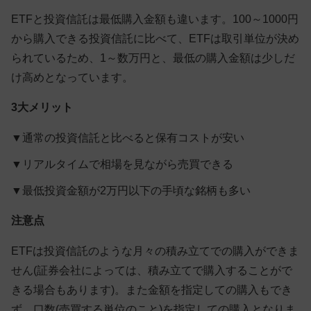
ETFと投資信託は最低購入金額も違います。100～1000円
から購入できる投資信託に比べて、ETFは取引単位が決め
られているため、1～数万円と、最低の購入金額は少しだ
け高めとなっています。
3大メリット
▼
通常の投資信託と比べると保有コストが安い
▼
リアルタイムで相場を見ながら売買できる
▼
最低投資金額が2万円以下の手頃な銘柄も多い
注意点
ETFは投資信託のような月々の積み立てでの購入ができま
せん(証券会社によっては、積み立てで購入することがで
きる場合もあります)。また金額を指定しての購入もでき
ず、口数(売買する単位のこと)を指定しての購入となりま