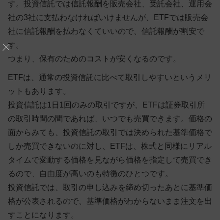
す。投資信託では信託報酬を販売会社、受託会社、運用会
社の3社に支払わなければいけませんが、
ETFでは販売会
社に信託報酬を払わなくていいので、信託報酬が割安
で
す。
つまり、保有のためのコストが安くなるのです。
ETFは、通常の投資信託に比べて取引しやすいというメリ
ットもあります。
投資信託は1日1回のみの取引ですが、ETFは証券取引所
の取引時間の間であれば、いつでも売買できます。価格の
面からみても、投資信託の取引では決められた基準価格で
しか売買できないのに対し、
ETFは、株式と同様にリアル
タイムで変動する価格を見ながら価格を指定して売買でき
るので、自由度が高いのも特徴のひとつです。
投資信託では、取引の申し込みを締め切ったあとに基準価
格が公表されるので、基準価格がわからないまま注文を出
すことになります。