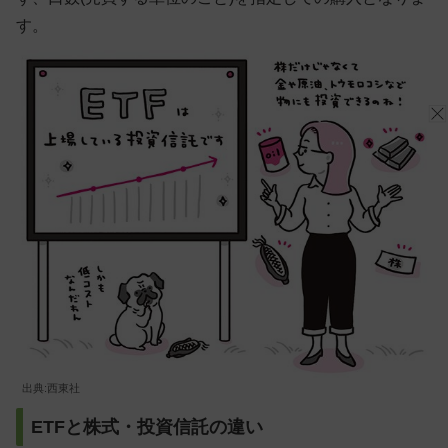
す。
出典:西東社
ETFと株式・投資信託の違い