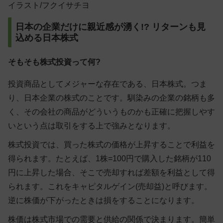
イラスト/フクイサチヨ
日本の企業だけに親近感が湧く!? リターンも見
込める日本株式
そもそも株式投資って何?
投資商品としてメジャーな存在である、日本株式。つま
り、日本企業の株式のことです。馴染みの企業の銘柄も多
く、その会社の商品がどういうものかも正確に把握しやす
いという点は取引をする上で強みとなります。
株式投資では、買った株式の価格が上昇することで利益を
得られます。
たとえば、1株=100円で購入した銘柄が110
円に上昇した場合、そこで売却すれば差額を利益として得
られます。これをキャピタルゲイン(売却益)と呼びます。
逆に株価が下がったときは損をすることになります。
株価は株式市場での需要と供給の関係で決まります。簡単