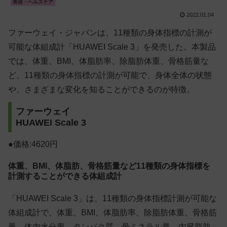
美容・ヘルスケア
2022.01.04
ファーウェイ・ジャパンは、11種類の身体指標の計測が
可能な体組成計「HUAWEI Scale 3」を発売した。本製品
では、体重、BMI、体脂肪率、除脂肪体重、骨格筋量な
ど、11種類の身体指標の計測が可能で、身体全体の状態
や、さまざまな変化を知ることができるのが特徴。
ファーウェイ
HUAWEI Scale 3
●価格:4620円
体重、BMI、体脂肪、骨格筋量など11種類の身体指標を
計測することができる体組成計
「HUAWEI Scale 3」は、11種類の身体指標計測が可能な
体組成計で、体重、BMI、体脂肪率、除脂肪体重、骨格筋
量、体内水分率、タンパク質、骨ミネラル量、内臓脂肪、