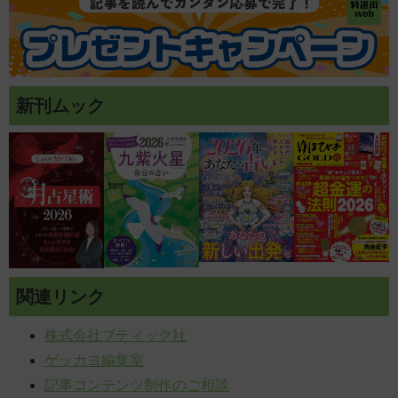
新刊ムック
関連リンク
株式会社ブティック社
ゲッカヨ編集室
記事コンテンツ制作のご相談