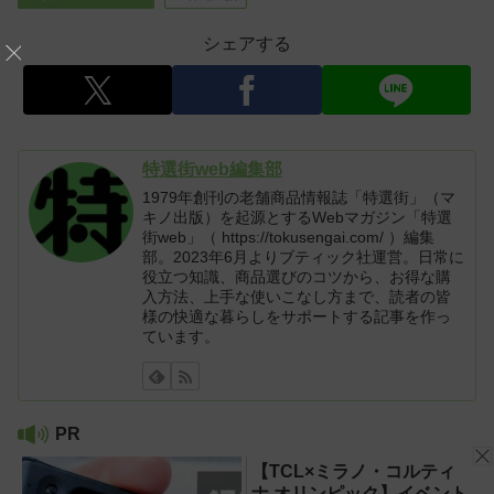
シェアする
特選街web編集部
1979年創刊の老舗商品情報誌「特選街」（マ
キノ出版）を起源とするWebマガジン「特選
街web」（ https://tokusengai.com/ ）編集
部。2023年6月よりブティック社運営。日常に
役立つ知識、商品選びのコツから、お得な購
入方法、上手な使いこなし方まで、読者の皆
様の快適な暮らしをサポートする記事を作っ
ています。
PR
【TCL×ミラノ・コルティ
ナ オリンピック】イベント