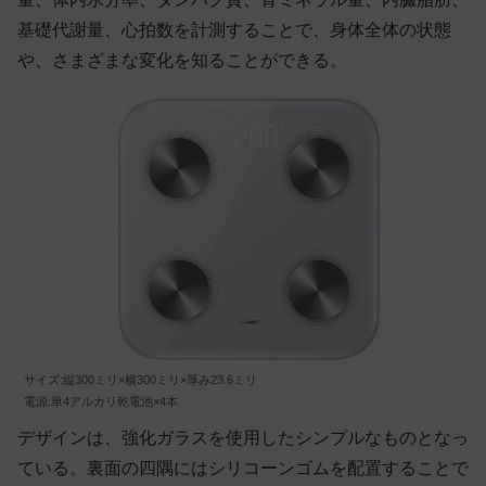
基礎代謝量、心拍数を計測することで、身体全体の状態
や、さまざまな変化を知ることができる。
サイズ:縦300ミリ×横300ミリ×厚み23.6ミリ
電源:単4アルカリ乾電池×4本
デザインは、強化ガラスを使用したシンプルなものとなっ
ている。裏面の四隅にはシリコーンゴムを配置することで