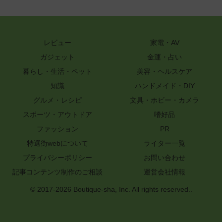
レビュー
家電・AV
ガジェット
金運・占い
暮らし・生活・ペット
美容・ヘルスケア
知識
ハンドメイド・DIY
グルメ・レシピ
文具・ホビー・カメラ
スポーツ・アウトドア
嗜好品
ファッション
PR
特選街webについて
ライター一覧
プライバシーポリシー
お問い合わせ
記事コンテンツ制作のご相談
運営会社情報
© 2017-2026 Boutique-sha, Inc. All rights reserved..