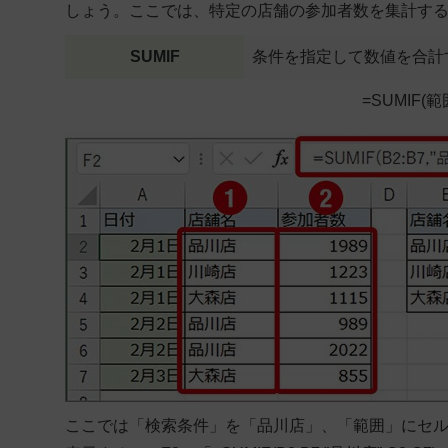
しょう。ここでは、特定の店舗の参加者数を集計す
SUMIF
条件を指定して数値を合計
=SUMIF(
範
ここでは「検索条件」を「品川店」、「範囲」にセルB2