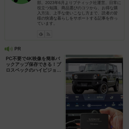
部。2023年6月よりブティック社運営。日常に
役立つ知識、商品選びのコツから、お得な購
入方法、上手な使いこなし方まで、読者の皆
様の快適な暮らしをサポートする記事を作っ
ています。
PR
PC不要で4K映像を簡単バ
ックアップ保存できる！プ
ロスペックのハイビジョン
レコーダー『HVE705-
PRO』