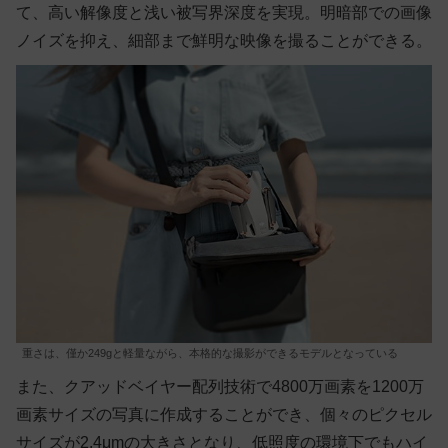
て、高い解像度と浅い被写界深度を実現。明暗部での画像
ノイズを抑え、細部まで鮮明な映像を撮ることができる。
重さは、僅か249gと軽量ながら、本格的な撮影ができるモデルとなっている
また、クアッドベイヤー配列技術で4800万画素を1200万
画素サイズの写真に作成することができ、個々のピクセル
サイズが2.4μmの大きさとなり、低照度の環境下でもハイ