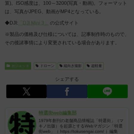
算)。ISO感度は、100～3200(写真・動画)。フォーマット
は、写真がJPEG、動画がMP4となっている。
◆DJI:
「DJI Mini 3」
の公式サイト
※製品の価格及び仕様については、記事制作時のもので、
その後諸事情により変更されている場合があります。
ガジェット
ドローン
縦向き撮影
超軽量
シェアする
特選街web編集部
1979年創刊の老舗商品情報誌「特選街」（マ
キノ出版）を起源とするWebマガジン「特選
街web」（ https://tokusengai.com/ ）編集