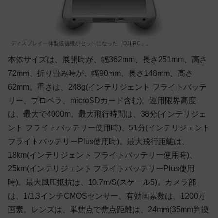
ディスプレイ一体型送信機がセットになった「DJI RC」。
本体サイズは、展開時が、幅362mm、長さ251mm、高さ
72mm、折り畳み時が、幅90mm、長さ148mm、高さ
62mm。重さは、248g(インテリジェント フライトバッテ
リー、プロペラ、microSDカード含む)。運用限界高度
は、最大で4000m。最大飛行時間は、38分(インテリジェ
ント フライトバッテリー使用時)、51分(インテリジェント
フライトバッテリーPlus使用時)。最大飛行距離は、
18km(インテリジェント フライトバッテリー使用時)、
25km(インテリジェント フライトバッテリーPlus使用
時)。最大風圧抵抗は、10.7m/S(スケール5)。カメラ部
は、1/1.3インチCMOSセンサー。有効画素数は、1200万
画素。レンズは、単焦点で焦点距離は、24mm(35mm判換