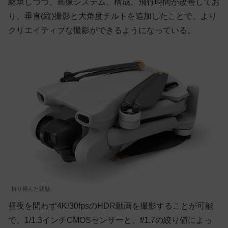
継承しつつ、画像システム、構成、飛行時間が改善してお
り、垂直(縦)撮影と大角度チルトを追加したことで、より
クリエイティブな撮影ができるようになっている。
折り畳んた状態。
昼夜を問わず4K/30fpsのHDR動画を撮影することが可能
で、1/1.3インチCMOSセンサーと、f/1.7の絞り値によっ