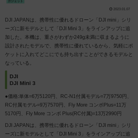
ガジェット
2023.01.07
DJI JAPANは、携帯性に優れるドローン「DJI mini」シリ
ーズに新モデルとして「DJI Mini 3」をラインアップに追
加した。本機は、重さがわずか249g未満に収まるように
設計されたモデルで、携帯性に優れているから、気軽にポ
ケットに入れてどこにでも持ち出すことができるモデルと
なっている。
DJI
DJI Mini 3
●価格:単体=6万5120円、RC-N1付属モデル=7万9750円、
RC付属モデル=9万7570円、Fly More コンボPlus=11万
5170円、Fly More コンボ Plus(RC付属)=13万2990円
DJI JAPANは、携帯性に優れるドローン「DJI mini」シリ
ーズに新モデルとして「DJI Mini 3」をラインアップに追