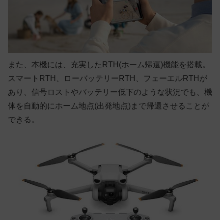
また、本機には、充実したRTH(ホーム帰還)機能を搭載。
スマートRTH、ローバッテリーRTH、フェーエルRTHが
あり、信号ロストやバッテリー低下のような状況でも、機
体を自動的にホーム地点(出発地点)まで帰還させることが
できる。