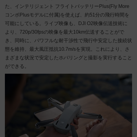
た、インテリジェント フライトバッテリーPlus(Fly More
コンボPlusモデルに付属)を使えば、約51分の飛行時間を
可能にしている。ライブ映像も、DJI O2映像伝送技術に
より、720p/30fpsの映像を最大10km伝送することがで
き、同時に、パワフルな耐干渉性で飛行中安定した接続状
態を維持、最大風圧抵抗10.7m/sを実現。これにより、さ
まざまな状況で安定したホバリングと撮影を実行すること
ができる。