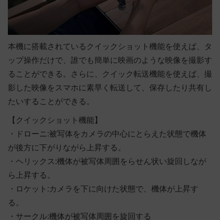
本機に搭載されているクイックショット機能を使えば、タ
ップ操作だけで、誰でも簡単に映画のような映像を撮影す
ることができる。さらに、クイック転送機能を使えば、撮
影した映像をスマホに素早く転送して、保存したり共有し
たいすることができる。
【クイックショット機能】
・ドローニ:被写体をカメラの中心にとらえた状態で機体
が後方に下がりながら上昇する。
・ヘリックス:機体が被写体周囲をらせん状い旋回しなが
ら上昇する。
・ロケット:カメラを下に向けた状態で、機体が上昇す
る。
・サークル:機体が被写体周囲を旋回する