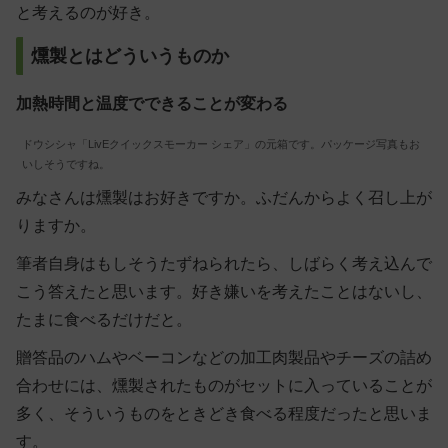
と考えるのが好き。
燻製とはどういうものか
加熱時間と温度でできることが変わる
ドウシシャ「LivEクイックスモーカー シェア」の元箱です。パッケージ写真もお
いしそうですね。
みなさんは燻製はお好きですか。ふだんからよく召し上が
りますか。
筆者自身はもしそうたずねられたら、しばらく考え込んで
こう答えたと思います。好き嫌いを考えたことはないし、
たまに食べるだけだと。
贈答品のハムやベーコンなどの加工肉製品やチーズの詰め
合わせには、燻製されたものがセットに入っていることが
多く、そういうものをときどき食べる程度だったと思いま
す。