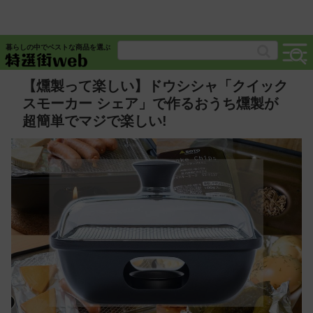
暮らしの中でベストな商品を選ぶ
【燻製って楽しい】ドウシシャ「クイック
スモーカー シェア​​」で作るおうち燻製が
超簡単でマジで楽しい!