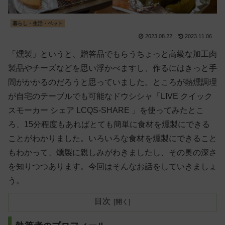
暮らし・生活・ペット
2023.08.22
2023.11.06
「燻製」というと、贈答品でもらうちょっと高級な加工肉
製品やチーズなどを思い浮かべますし、作るにはきっと手
間がかかるのだろうと思っていました。ところが熱燻調理
が自宅のテーブルでも可能なドウシシャ「​​LIVE クイック
スモーカー シェア LCQS-SHARE ​」を使ってみたとこ
ろ、15分程度もあればとても簡単に食材を燻製にできる
ことがわかりました。いろいろな食材を燻製にできること
もわかって、燻製に親しみがわきましたし、その奥の深さ
を知りつつあります。今回はそんなお話をしていきましょ
う。
目次