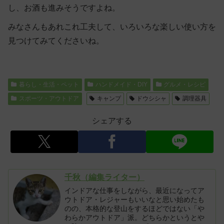
し、お酒も進みそうですよね。
みなさんもあれこれ工夫して、いろいろな楽しい使い方を
見つけてみてくださいね。
暮らし・生活・ペット
ハンドメイド・DIY
グルメ・レシピ
スポーツ・アウトドア
キャンプ
ドウシシャ
調理器具
シェアする
千秋（編集ライター）
インドアな仕事をしながら、最近になってア
ウトドア・レジャーもいいなと思い始めたも
のの、本格的な登山をするほどではない「や
わらかアウトドア」派。どちらかというとや