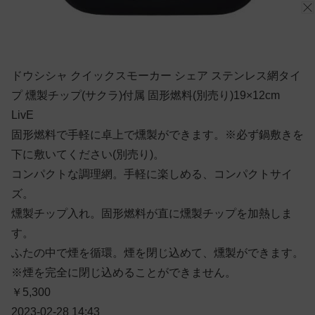
ドウシシャ クイックスモーカー シェア ステンレス網タイ
プ 燻製チップ(サクラ)付属 固形燃料(別売り)19×12cm
LivE
固形燃料で手軽に卓上で燻製ができます。※必ず鍋敷きを
下に敷いてください(別売り)。
コンパクトな調理網。手軽に楽しめる、コンパクトサイ
ズ。
燻製チップ入れ。固形燃料が直に燻製チップを加熱しま
す。
ふたの中で煙を循環。煙を閉じ込めて、燻製ができます。
※煙を完全に閉じ込めることができません。
￥5,300
2023-02-28 14:43