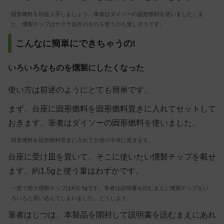
固形燃料を別途入手しましょう。筆者はダイソーの固形燃料を使いました。ま
た、燻製チップはサクラ以外のものを使うのも楽しそうです。
こんなに簡単にできちゃうの!
いろいろなものを燻製にしたくなった
使い方は前述のようにとても簡単です。
まず、台座に固形燃料を固形燃料置きに入れてセットして
おきます。筆者はダイソーの固形燃料を使いました。
固形燃料を固形燃料置きに入れて台座の中央に置きます。
台座に受け皿を置いて、そこに使いたい燻製チップを載せ
ます。約1.5gと使う量はわずかです。
一度で使う燻製チップは約1.5gです。筆者は説明書を読むまえに燻製チップをい
ろいろと買い込んでしまいました。どうしよう。
筆者はじつは、本製品を開封して説明書を読むまえにあれ