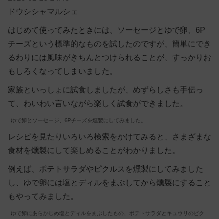
ドウシシャマルシェ
はじめて使ってみたときには、ソーセージとゆで卵、6P
チーズという標準的なものを試したのですが、簡単にでき
るわりには風味がきちんとつけられることが、すっかりお
もしろくなってしまいました。
家族といっしょに試食しましたが、めずらしさも手伝っ
て、わいわい言いながら楽しく試食ができました。
ゆで卵とソーセージ、6Pチーズを燻製にしてみました。
レシピを見たりいろいろ検索をかけてみると、さまざまな
食材を燻製にして楽しめることがわかりました。
例えば、ポテトサラダやピクルスを燻製にしてみました
し、ゆで卵には塩とディルをまぶしてから燻製にすること
もやってみました。
ゆで卵にあらかじめ塩とディルをまぶしたもの、ポテトサラダとキュウリのピク