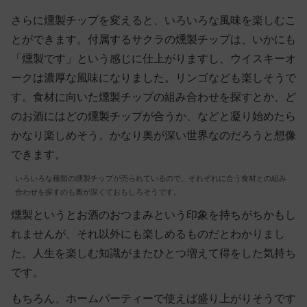
さらに燻製チップを変えると、いろいろな風味を楽しむこ
とができます。付属するサクラの燻製チップは、いかにも
「燻製です」という感じに仕上がりますし、ウイスキーオ
ークは濃厚な風味になりました。リンゴなども楽しそうで
す。食材に向いた燻製チップの組み合わせを探すとか、ど
のお酒にはどの燻製チップが合うか、などと凝り始めたら
かなり楽しめそう。かなり奥が深い世界なのだろうと想像
できます。
いろいろな種類の燻製チップが売られているので、それぞれに合う食材との組み
合わせを探すのも奥が深くておもしろそうです。
燻製というとお酒のおつまみという印象を持ちがちかもし
れませんが、それ以外にも楽しめるものだとわかりまし
た。人生を楽しむ知識がまたひとつ増えて得をした気持ち
です。
もちろん、ホームパーティーで使えば盛り上がりそうです