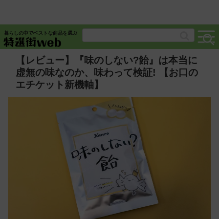
暮らしの中でベストな商品を選ぶ
【レビュー】『味のしない?飴』は本当に
虚無の味なのか、味わって検証! 【お口の
エチケット新機軸】