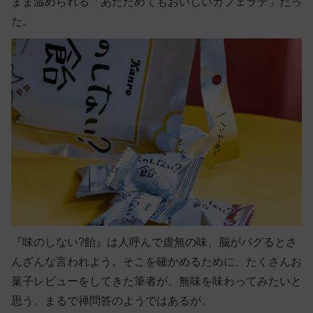
まま温められる「あたためてもおいしいカフェラテ」だっ
た。
『味のしない?飴』は人呼んで虚無の味、脳がバグるとさ
んざんな言われよう。そこを確かめるために、たくさんお
菓子レビューをしてきた筆者が、無味を味わってみたいと
思う。まるで禅問答のようではあるが。