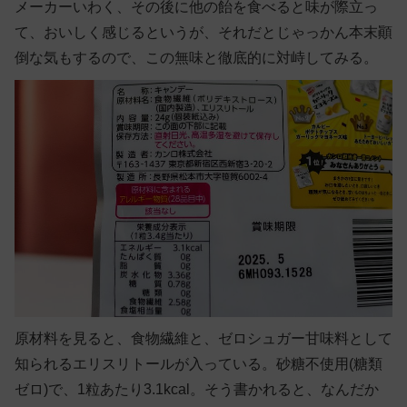
メーカーいわく、その後に他の飴を食べると味が際立っ
て、おいしく感じるというが、それだとじゃっかん本末顚
倒な気もするので、この無味と徹底的に対峙してみる。
原材料を見ると、食物繊維と、ゼロシュガー甘味料として
知られるエリスリトールが入っている。砂糖不使用(糖類
ゼロ)で、1粒あたり3.1kcal。そう書かれると、なんだか