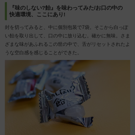
『味のしない?飴』を味わってみた/お口の中の
快適環境、ここにあり!
封を切ってみると、中に個別包装で7袋。そこから白っぽ
い飴を取り出して、口の中に放り込む。確かに無味。さま
ざまな味があふれるこの世の中で、舌がリセットされたよ
うな空白感を感じることができた。