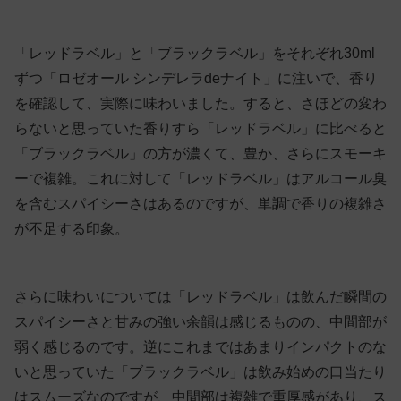
「レッドラベル」と「ブラックラベル」をそれぞれ30ml
ずつ「ロゼオール シンデレラdeナイト」に注いで、香り
を確認して、実際に味わいました。すると、さほどの変わ
らないと思っていた香りすら「レッドラベル」に比べると
「ブラックラベル」の方が濃くて、豊か、さらにスモーキ
ーで複雑。これに対して「レッドラベル」はアルコール臭
を含むスパイシーさはあるのですが、単調で香りの複雑さ
が不足する印象。
さらに味わいについては「レッドラベル」は飲んだ瞬間の
スパイシーさと甘みの強い余韻は感じるものの、中間部が
弱く感じるのです。逆にこれまではあまりインパクトのな
いと思っていた「ブラックラベル」は飲み始めの口当たり
はスムーズなのですが、中間部は複雑で重厚感があり、ス